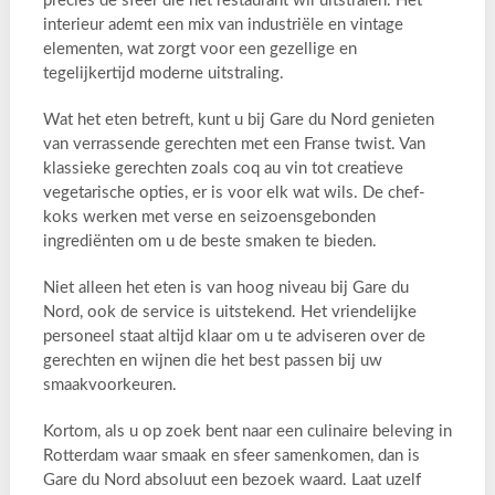
precies de sfeer die het restaurant wil uitstralen. Het
interieur ademt een mix van industriële en vintage
elementen, wat zorgt voor een gezellige en
tegelijkertijd moderne uitstraling.
Wat het eten betreft, kunt u bij Gare du Nord genieten
van verrassende gerechten met een Franse twist. Van
klassieke gerechten zoals coq au vin tot creatieve
vegetarische opties, er is voor elk wat wils. De chef-
koks werken met verse en seizoensgebonden
ingrediënten om u de beste smaken te bieden.
Niet alleen het eten is van hoog niveau bij Gare du
Nord, ook de service is uitstekend. Het vriendelijke
personeel staat altijd klaar om u te adviseren over de
gerechten en wijnen die het best passen bij uw
smaakvoorkeuren.
Kortom, als u op zoek bent naar een culinaire beleving in
Rotterdam waar smaak en sfeer samenkomen, dan is
Gare du Nord absoluut een bezoek waard. Laat uzelf