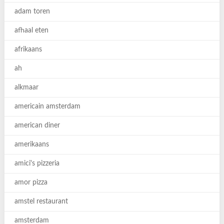
adam toren
afhaal eten
afrikaans
ah
alkmaar
americain amsterdam
american diner
amerikaans
amici's pizzeria
amor pizza
amstel restaurant
amsterdam