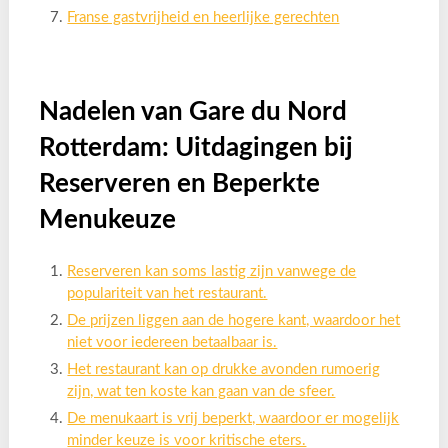
Franse gastvrijheid en heerlijke gerechten
Nadelen van Gare du Nord
Rotterdam: Uitdagingen bij
Reserveren en Beperkte
Menukeuze
Reserveren kan soms lastig zijn vanwege de
populariteit van het restaurant.
De prijzen liggen aan de hogere kant, waardoor het
niet voor iedereen betaalbaar is.
Het restaurant kan op drukke avonden rumoerig
zijn, wat ten koste kan gaan van de sfeer.
De menukaart is vrij beperkt, waardoor er mogelijk
minder keuze is voor kritische eters.