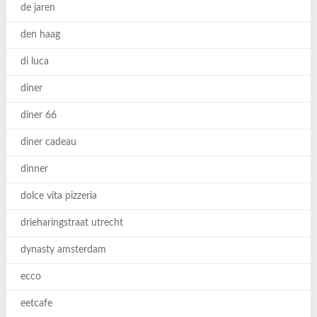
de jaren
den haag
di luca
diner
diner 66
diner cadeau
dinner
dolce vita pizzeria
drieharingstraat utrecht
dynasty amsterdam
ecco
eetcafe