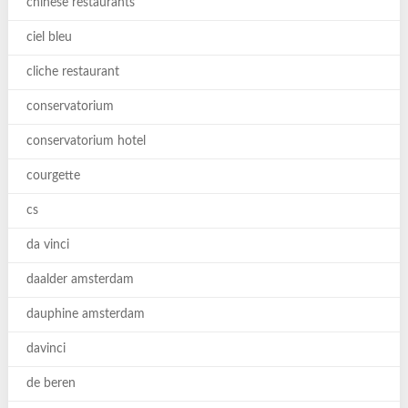
chinese restaurants
ciel bleu
cliche restaurant
conservatorium
conservatorium hotel
courgette
cs
da vinci
daalder amsterdam
dauphine amsterdam
davinci
de beren