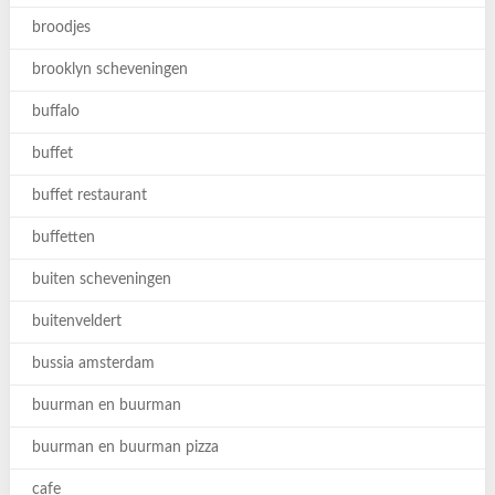
broodjes
brooklyn scheveningen
buffalo
buffet
buffet restaurant
buffetten
buiten scheveningen
buitenveldert
bussia amsterdam
buurman en buurman
buurman en buurman pizza
cafe