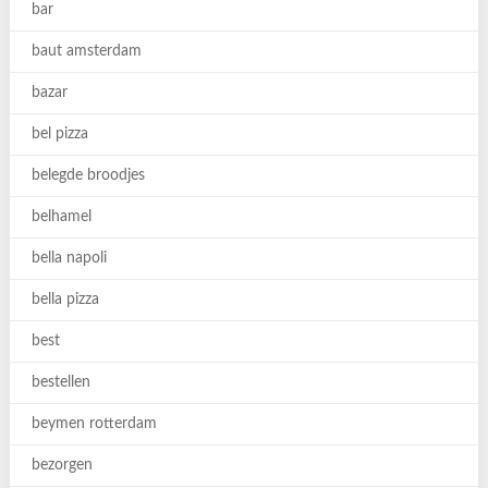
bar
baut amsterdam
bazar
bel pizza
belegde broodjes
belhamel
bella napoli
bella pizza
best
bestellen
beymen rotterdam
bezorgen