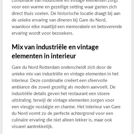
combinatie van industriële en vintage elementen zorgt
voor een warme en gezellige setting waar gasten zich
direct thuis voelen. De historische locatie draagt bij aan
de unieke ervaring van dineren bij Gare du Nord,
waardoor elke maaltijd een memorabele en betoverende
ervaring wordt voor bezoekers.
Mix van industriële en vintage
elementen in interieur
Gare du Nord Rotterdam onderscheidt zich door de
unieke mix van industriële en vintage elementen in het
interieur. Deze combinatie creëert een sfeervolle
ambiance die zowel gezellig als modern aanvoelt. De
industriële details geven het restaurant een stoere
uitstraling, terwijl de vintage elementen zorgen voor
een vleugje nostalgie en charme. Het interieur van Gare
du Nord vormt zo de perfecte achtergrond voor een
culinaire ervaring die niet alleen lekker is, maar ook
visueel aantrekkelijk.