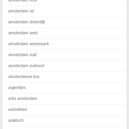
amsterdam oost
amsterdam rai
amsterdam sloterdijk
amsterdam west
amsterdam westerpark
amsterdam zuid
amsterdam zuidoost
amsterdamse bos
argentijns
artis amsterdam
avondeten
aziatisch