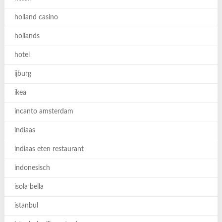
holland casino
hollands
hotel
ijburg
ikea
incanto amsterdam
indiaas
indiaas eten restaurant
indonesisch
isola bella
istanbul