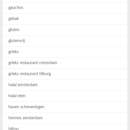
gauchos
gebak
gluten
glutenvrij
grieks
grieks restaurant rotterdam
grieks restaurant tilburg
halal amsterdam
halal eten
haven scheveningen
hermes amsterdam
hilton