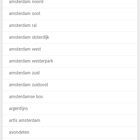
amsterdam noord
amsterdam oost
amsterdam rai
amsterdam sloterdijk
amsterdam west
amsterdam westerpark
amsterdam zuid
amsterdam zuidoost
amsterdamse bos
argentijns
artis amsterdam
avondeten