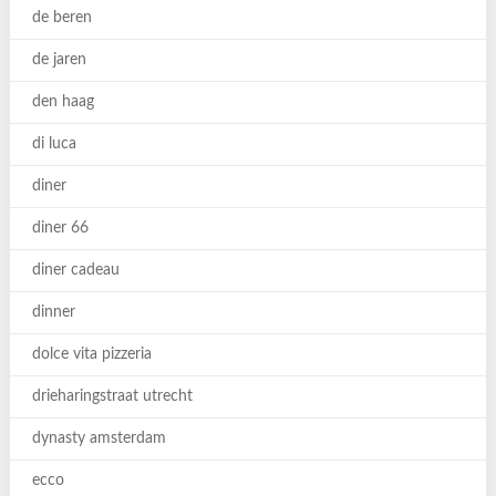
de beren
de jaren
den haag
di luca
diner
diner 66
diner cadeau
dinner
dolce vita pizzeria
drieharingstraat utrecht
dynasty amsterdam
ecco