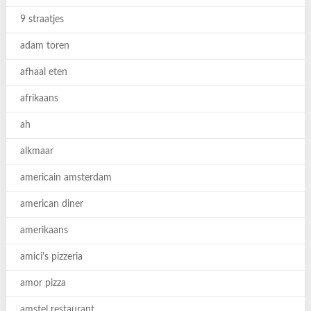
9 straatjes
adam toren
afhaal eten
afrikaans
ah
alkmaar
americain amsterdam
american diner
amerikaans
amici's pizzeria
amor pizza
amstel restaurant