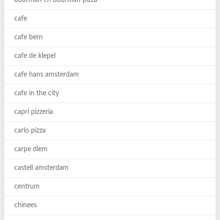
buurman en buurman pizza
cafe
cafe bern
cafe de klepel
cafe hans amsterdam
cafe in the city
capri pizzeria
carlo pizza
carpe diem
castell amsterdam
centrum
chinees