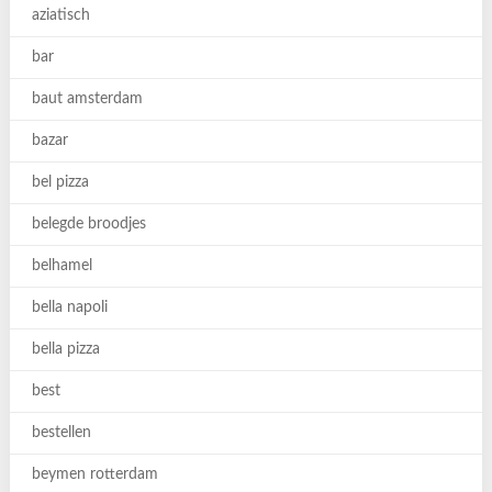
aziatisch
bar
baut amsterdam
bazar
bel pizza
belegde broodjes
belhamel
bella napoli
bella pizza
best
bestellen
beymen rotterdam