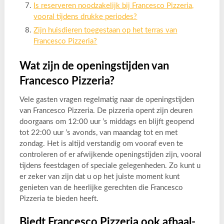
Is reserveren noodzakelijk bij Francesco Pizzeria,
vooral tijdens drukke periodes?
Zijn huisdieren toegestaan op het terras van
Francesco Pizzeria?
Wat zijn de openingstijden van
Francesco Pizzeria?
Vele gasten vragen regelmatig naar de openingstijden
van Francesco Pizzeria. De pizzeria opent zijn deuren
doorgaans om 12:00 uur ’s middags en blijft geopend
tot 22:00 uur ’s avonds, van maandag tot en met
zondag. Het is altijd verstandig om vooraf even te
controleren of er afwijkende openingstijden zijn, vooral
tijdens feestdagen of speciale gelegenheden. Zo kunt u
er zeker van zijn dat u op het juiste moment kunt
genieten van de heerlijke gerechten die Francesco
Pizzeria te bieden heeft.
Biedt Francesco Pizzeria ook afhaal-