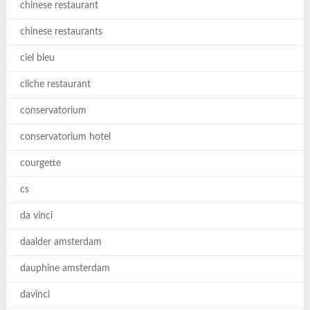
chinese restaurant
chinese restaurants
ciel bleu
cliche restaurant
conservatorium
conservatorium hotel
courgette
cs
da vinci
daalder amsterdam
dauphine amsterdam
davinci