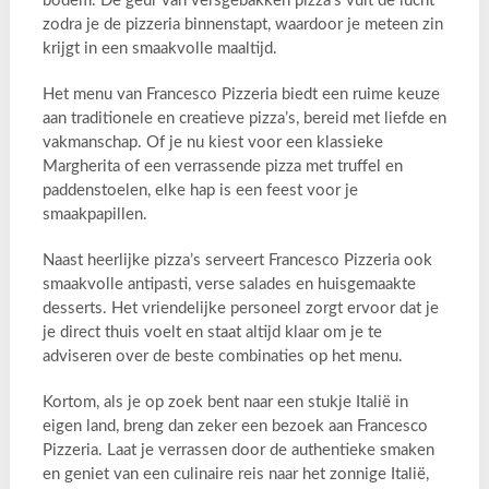
bodem. De geur van versgebakken pizza’s vult de lucht
zodra je de pizzeria binnenstapt, waardoor je meteen zin
krijgt in een smaakvolle maaltijd.
Het menu van Francesco Pizzeria biedt een ruime keuze
aan traditionele en creatieve pizza’s, bereid met liefde en
vakmanschap. Of je nu kiest voor een klassieke
Margherita of een verrassende pizza met truffel en
paddenstoelen, elke hap is een feest voor je
smaakpapillen.
Naast heerlijke pizza’s serveert Francesco Pizzeria ook
smaakvolle antipasti, verse salades en huisgemaakte
desserts. Het vriendelijke personeel zorgt ervoor dat je
je direct thuis voelt en staat altijd klaar om je te
adviseren over de beste combinaties op het menu.
Kortom, als je op zoek bent naar een stukje Italië in
eigen land, breng dan zeker een bezoek aan Francesco
Pizzeria. Laat je verrassen door de authentieke smaken
en geniet van een culinaire reis naar het zonnige Italië,