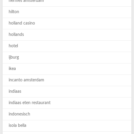
hermes amsterdam
hilton
holland casino
hollands
hotel
ijburg
ikea
incanto amsterdam
indiaas
indiaas eten restaurant
indonesisch
isola bella