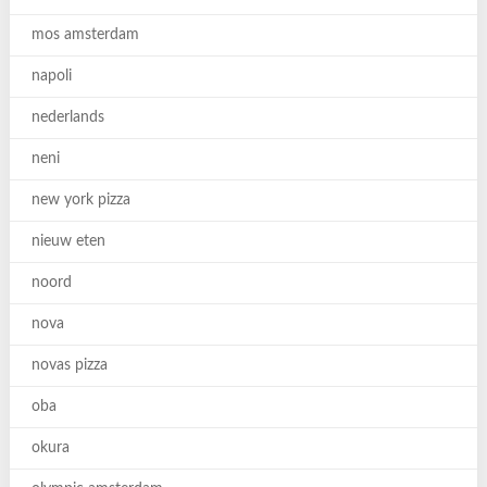
mos amsterdam
napoli
nederlands
neni
new york pizza
nieuw eten
noord
nova
novas pizza
oba
okura