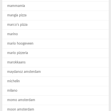
mammamia
mangia pizza
marco's pizza
marino
mario hoogeveen
mario pizzeria
marokkaans
maydanoz amsterdam
michelin
milano
momo amsterdam
moon amsterdam