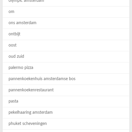
olympic amsterdam
om
ons amsterdam
ontbijt
oost
oud zuid
palermo pizza
pannenkoekenhuis amsterdamse bos
pannenkoekenrestaurant
pasta
pekelhaaring amsterdam
phuket scheveningen