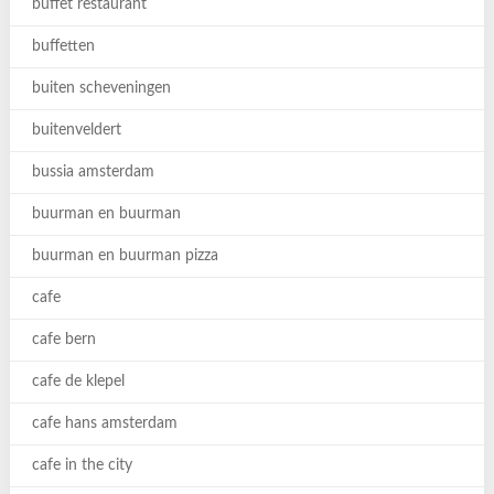
buffet restaurant
buffetten
buiten scheveningen
buitenveldert
bussia amsterdam
buurman en buurman
buurman en buurman pizza
cafe
cafe bern
cafe de klepel
cafe hans amsterdam
cafe in the city