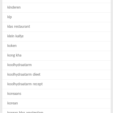
kinderen
kip
klas restaurant
klein kalfje
koken
kong kha
koolhydraatarm
koolhydraatarm dieet
koolhydraatarm recept
koreaans
korean