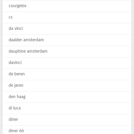
courgette
cs
da vinci
daalder amsterdam
dauphine amsterdam
davinci
de beren
de jaren
den haag
di luca
diner
diner 66