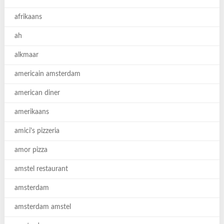
afrikaans
ah
alkmaar
americain amsterdam
american diner
amerikaans
amici's pizzeria
amor pizza
amstel restaurant
amsterdam
amsterdam amstel