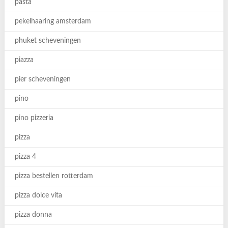
pasta
pekelhaaring amsterdam
phuket scheveningen
piazza
pier scheveningen
pino
pino pizzeria
pizza
pizza 4
pizza bestellen rotterdam
pizza dolce vita
pizza donna