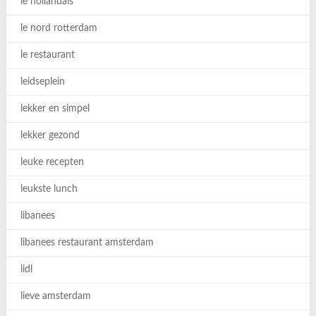
le hollandais
le nord rotterdam
le restaurant
leidseplein
lekker en simpel
lekker gezond
leuke recepten
leukste lunch
libanees
libanees restaurant amsterdam
lidl
lieve amsterdam