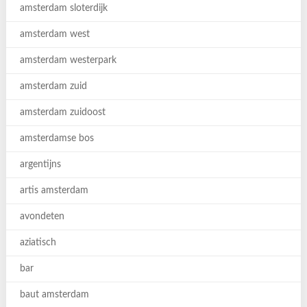
amsterdam sloterdijk
amsterdam west
amsterdam westerpark
amsterdam zuid
amsterdam zuidoost
amsterdamse bos
argentijns
artis amsterdam
avondeten
aziatisch
bar
baut amsterdam