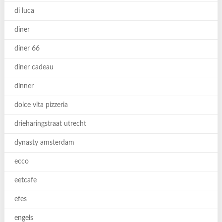
di luca
diner
diner 66
diner cadeau
dinner
dolce vita pizzeria
drieharingstraat utrecht
dynasty amsterdam
ecco
eetcafe
efes
engels