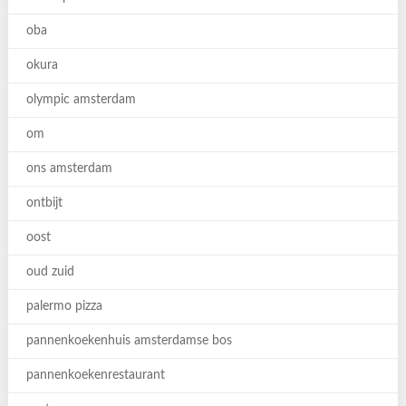
oba
okura
olympic amsterdam
om
ons amsterdam
ontbijt
oost
oud zuid
palermo pizza
pannenkoekenhuis amsterdamse bos
pannenkoekenrestaurant