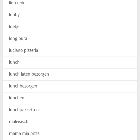
lion noir
lobby
loetje
long pura
luciano pizzeria
lunch
lunch laten bezorgen
lunchbezorgen
lunchen
lunchpakketten
maleisisch
mama mia pizza