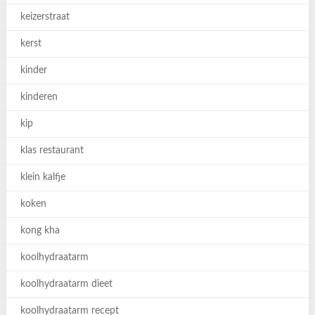
keizerstraat
kerst
kinder
kinderen
kip
klas restaurant
klein kalfje
koken
kong kha
koolhydraatarm
koolhydraatarm dieet
koolhydraatarm recept