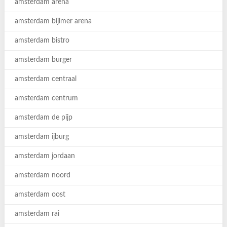
amsterdam arena
amsterdam bijlmer arena
amsterdam bistro
amsterdam burger
amsterdam centraal
amsterdam centrum
amsterdam de pijp
amsterdam ijburg
amsterdam jordaan
amsterdam noord
amsterdam oost
amsterdam rai