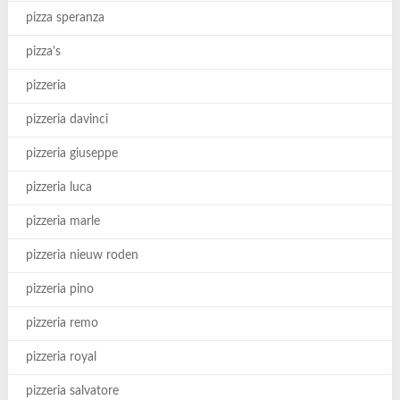
pizza speranza
pizza's
pizzeria
pizzeria davinci
pizzeria giuseppe
pizzeria luca
pizzeria marle
pizzeria nieuw roden
pizzeria pino
pizzeria remo
pizzeria royal
pizzeria salvatore