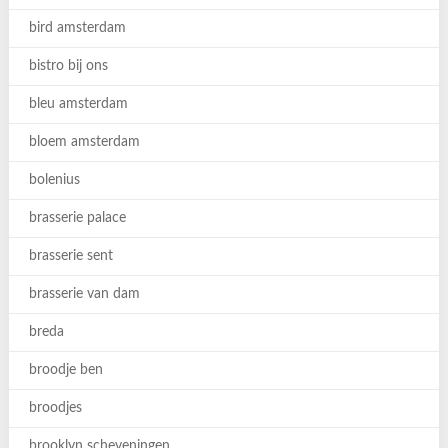
bird amsterdam
bistro bij ons
bleu amsterdam
bloem amsterdam
bolenius
brasserie palace
brasserie sent
brasserie van dam
breda
broodje ben
broodjes
brooklyn scheveningen