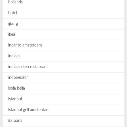
hollands
hotel
ijburg
ikea
incanto amsterdam
indiaas
indiaas eten restaurant
indonesisch
isola bella
istanbul
istanbul grill amsterdam
italiaans