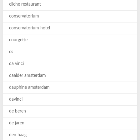
cliche restaurant
conservatorium
conservatorium hotel
courgette
cs
da vinci
daalder amsterdam
dauphine amsterdam
davinci
de beren
de jaren
den haag