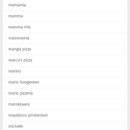
mamamia
mamma
mamma mia
mammamia
mangia pizza
marco's pizza
marino
mario hoogeveen
mario pizzeria
marokkaans
maydanoz amsterdam
michelin