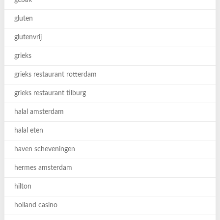
gebak
gluten
glutenvrij
grieks
grieks restaurant rotterdam
grieks restaurant tilburg
halal amsterdam
halal eten
haven scheveningen
hermes amsterdam
hilton
holland casino