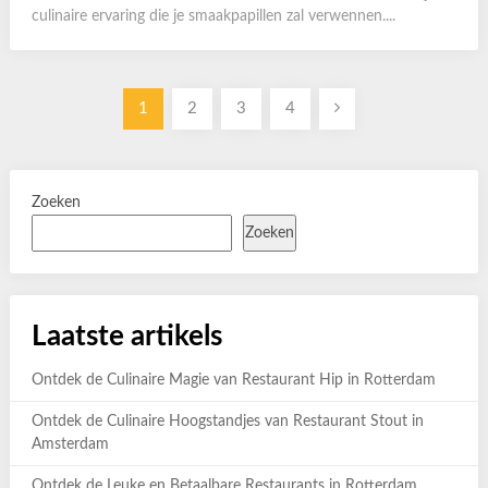
culinaire ervaring die je smaakpapillen zal verwennen....
Berichten
1
2
3
4
paginering
Zoeken
Zoeken
Laatste artikels
Ontdek de Culinaire Magie van Restaurant Hip in Rotterdam
Ontdek de Culinaire Hoogstandjes van Restaurant Stout in
Amsterdam
Ontdek de Leuke en Betaalbare Restaurants in Rotterdam