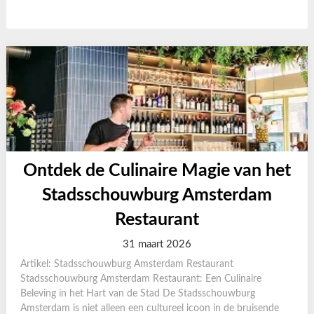
Ontdek de Culinaire Magie van het
Stadsschouwburg Amsterdam
Restaurant
31 maart 2026
Artikel: Stadsschouwburg Amsterdam Restaurant
Stadsschouwburg Amsterdam Restaurant: Een Culinaire
Beleving in het Hart van de Stad De Stadsschouwburg
Amsterdam is niet alleen een cultureel icoon in de bruisende