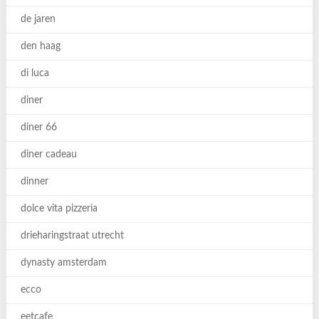
de jaren
den haag
di luca
diner
diner 66
diner cadeau
dinner
dolce vita pizzeria
drieharingstraat utrecht
dynasty amsterdam
ecco
eetcafe