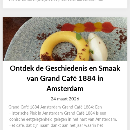
Ontdek de Geschiedenis en Smaak
van Grand Café 1884 in
Amsterdam
24 maart 2026
Grand Café 1884 Amsterdam Grand Café 1884: Een
Historische Plek in Amsterdam Grand Café 1884 is een
iconische eetgelegenheid gelegen in het hart van Amsterdam.
Het café, dat zijn naam dankt aan het jaar waarin het