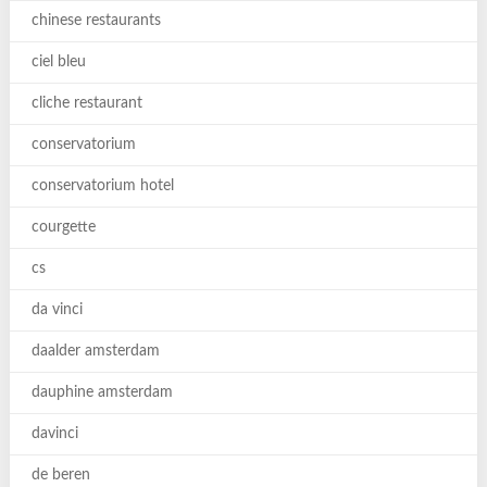
chinese restaurants
ciel bleu
cliche restaurant
conservatorium
conservatorium hotel
courgette
cs
da vinci
daalder amsterdam
dauphine amsterdam
davinci
de beren