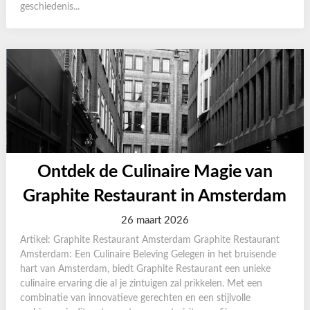
geschiedenis...
Ontdek de Culinaire Magie van
Graphite Restaurant in Amsterdam
26 maart 2026
Artikel: Graphite Restaurant Amsterdam Graphite Restaurant
Amsterdam: Een Culinaire Beleving Gelegen in het bruisende
hart van Amsterdam, biedt Graphite Restaurant een unieke
culinaire ervaring die al je zintuigen zal prikkelen. Met een
combinatie van innovatieve gerechten en een stijlvolle