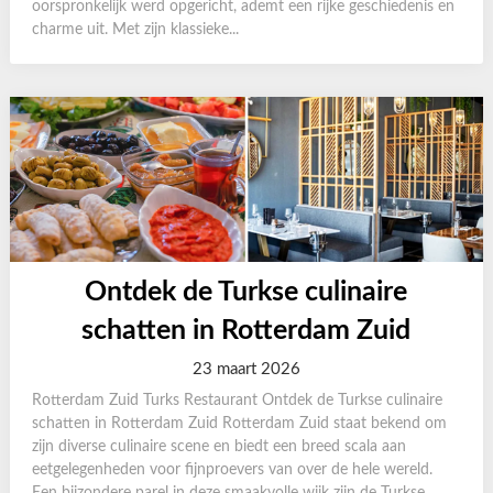
oorspronkelijk werd opgericht, ademt een rijke geschiedenis en
charme uit. Met zijn klassieke...
Ontdek de Turkse culinaire
schatten in Rotterdam Zuid
23 maart 2026
Rotterdam Zuid Turks Restaurant Ontdek de Turkse culinaire
schatten in Rotterdam Zuid Rotterdam Zuid staat bekend om
zijn diverse culinaire scene en biedt een breed scala aan
eetgelegenheden voor fijnproevers van over de hele wereld.