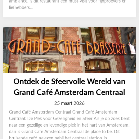
ambiance, is dit restaurant een must-visit voor fijnproevers en
liefhebbers...
Ontdek de Sfeervolle Wereld van
Grand Café Amsterdam Centraal
25 maart 2026
Grand Café Amsterdam Centraal Grand Café Amsterdam
Centraal: Dé Plek voor Gezelligheid en Sfeer Als je op zoek bent
naar een gezellige en levendige plek in het hart van Amsterdam,
dan is Grand Café Amsterdam Centraal de place to be. Dit
bruisende café, gelegen nabij het centraal station, is...