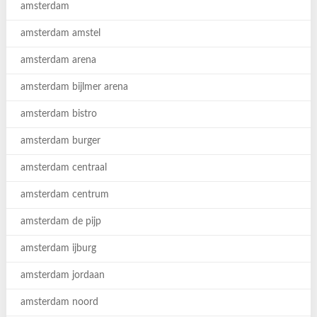
amsterdam
amsterdam amstel
amsterdam arena
amsterdam bijlmer arena
amsterdam bistro
amsterdam burger
amsterdam centraal
amsterdam centrum
amsterdam de pijp
amsterdam ijburg
amsterdam jordaan
amsterdam noord