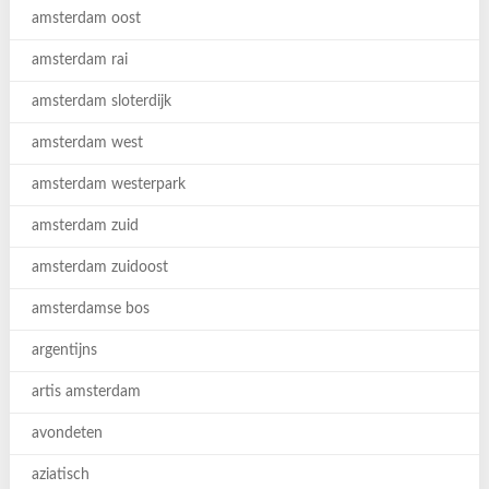
amsterdam oost
amsterdam rai
amsterdam sloterdijk
amsterdam west
amsterdam westerpark
amsterdam zuid
amsterdam zuidoost
amsterdamse bos
argentijns
artis amsterdam
avondeten
aziatisch