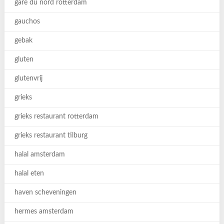
gare du nord rotterdam
gauchos
gebak
gluten
glutenvrij
grieks
grieks restaurant rotterdam
grieks restaurant tilburg
halal amsterdam
halal eten
haven scheveningen
hermes amsterdam