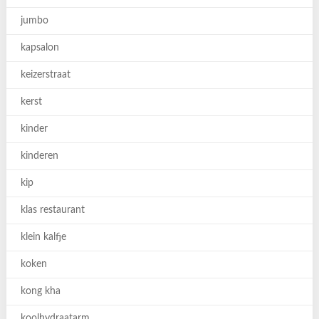
jumbo
kapsalon
keizerstraat
kerst
kinder
kinderen
kip
klas restaurant
klein kalfje
koken
kong kha
koolhydraatarm