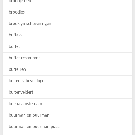
broodje ben
broodjes
brooklyn scheveningen
buffalo
buffet
buffet restaurant
buffetten
buiten scheveningen
buitenveldert
bussia amsterdam
buurman en buurman
buurman en buurman pizza