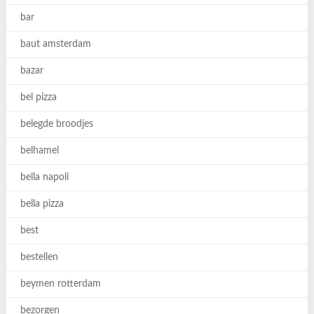
bar
baut amsterdam
bazar
bel pizza
belegde broodjes
belhamel
bella napoli
bella pizza
best
bestellen
beymen rotterdam
bezorgen