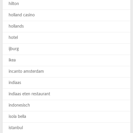
hilton
holland casino
hollands
hotel
ijburg
ikea
incanto amsterdam
indiaas
indiaas eten restaurant
indonesisch
isola bella
istanbul