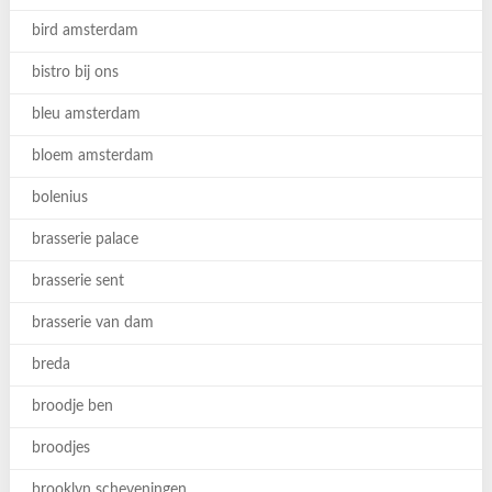
bird amsterdam
bistro bij ons
bleu amsterdam
bloem amsterdam
bolenius
brasserie palace
brasserie sent
brasserie van dam
breda
broodje ben
broodjes
brooklyn scheveningen