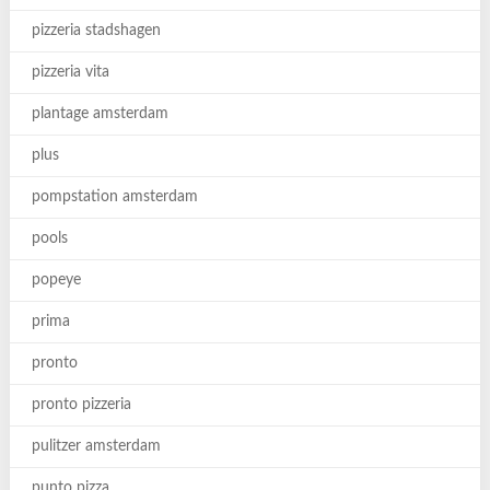
pizzeria stadshagen
pizzeria vita
plantage amsterdam
plus
pompstation amsterdam
pools
popeye
prima
pronto
pronto pizzeria
pulitzer amsterdam
punto pizza