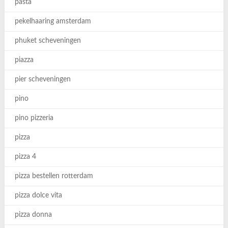
pasta
pekelhaaring amsterdam
phuket scheveningen
piazza
pier scheveningen
pino
pino pizzeria
pizza
pizza 4
pizza bestellen rotterdam
pizza dolce vita
pizza donna