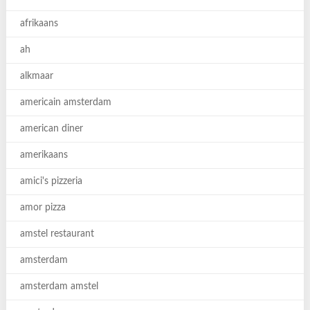
afrikaans
ah
alkmaar
americain amsterdam
american diner
amerikaans
amici's pizzeria
amor pizza
amstel restaurant
amsterdam
amsterdam amstel