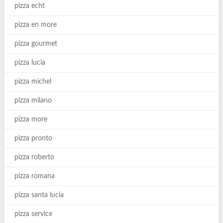
pizza echt
pizza en more
pizza gourmet
pizza lucia
pizza michel
pizza milano
pizza more
pizza pronto
pizza roberto
pizza romana
pizza santa lucia
pizza service