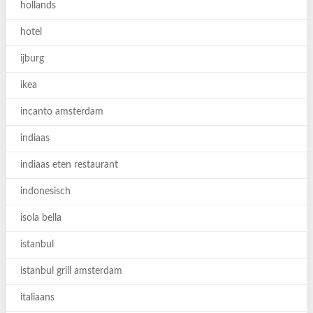
hollands
hotel
ijburg
ikea
incanto amsterdam
indiaas
indiaas eten restaurant
indonesisch
isola bella
istanbul
istanbul grill amsterdam
italiaans