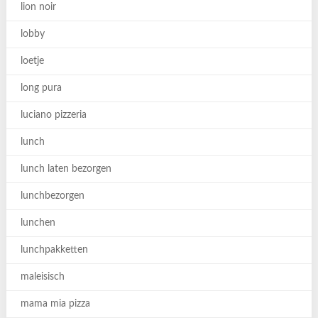
lion noir
lobby
loetje
long pura
luciano pizzeria
lunch
lunch laten bezorgen
lunchbezorgen
lunchen
lunchpakketten
maleisisch
mama mia pizza