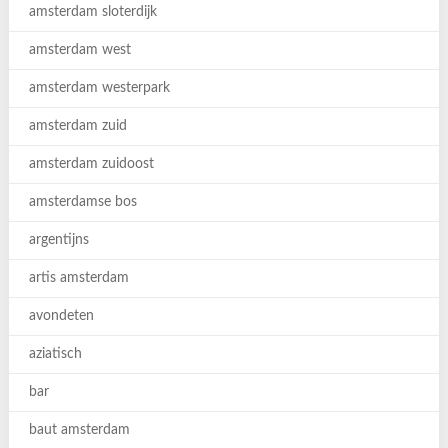
amsterdam sloterdijk
amsterdam west
amsterdam westerpark
amsterdam zuid
amsterdam zuidoost
amsterdamse bos
argentijns
artis amsterdam
avondeten
aziatisch
bar
baut amsterdam