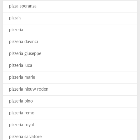
pizza speranza
pizza's
pizzeria
pizzeria davinci
pizzeria giuseppe
pizzeria luca
pizzeria marle
pizzeria nieuw roden
pizzeria pino
pizzeria remo
pizzeria royal
pizzeria salvatore