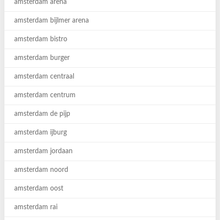
amsterdam arena
amsterdam bijlmer arena
amsterdam bistro
amsterdam burger
amsterdam centraal
amsterdam centrum
amsterdam de pijp
amsterdam ijburg
amsterdam jordaan
amsterdam noord
amsterdam oost
amsterdam rai