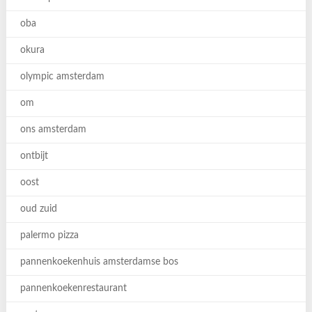
oba
okura
olympic amsterdam
om
ons amsterdam
ontbijt
oost
oud zuid
palermo pizza
pannenkoekenhuis amsterdamse bos
pannenkoekenrestaurant