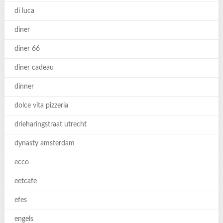
di luca
diner
diner 66
diner cadeau
dinner
dolce vita pizzeria
drieharingstraat utrecht
dynasty amsterdam
ecco
eetcafe
efes
engels