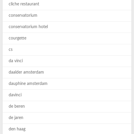
cliche restaurant
conservatorium
conservatorium hotel
courgette
cs
da vinci
daalder amsterdam
dauphine amsterdam
davinci
de beren
de jaren
den haag