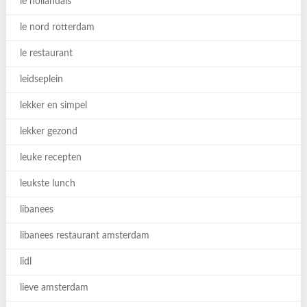
le hollandais
le nord rotterdam
le restaurant
leidseplein
lekker en simpel
lekker gezond
leuke recepten
leukste lunch
libanees
libanees restaurant amsterdam
lidl
lieve amsterdam