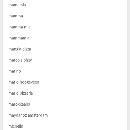
mamamia
mamma
mamma mia
mammamia
mangia pizza
marco's pizza
marino
mario hoogeveen
mario pizzeria
marokkaans
maydanoz amsterdam
michelin