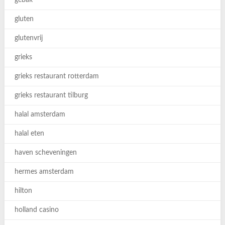
gebak
gluten
glutenvrij
grieks
grieks restaurant rotterdam
grieks restaurant tilburg
halal amsterdam
halal eten
haven scheveningen
hermes amsterdam
hilton
holland casino