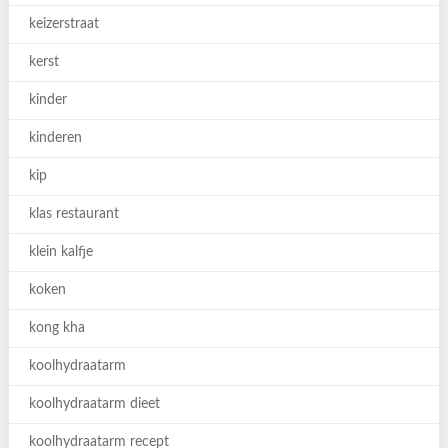
keizerstraat
kerst
kinder
kinderen
kip
klas restaurant
klein kalfje
koken
kong kha
koolhydraatarm
koolhydraatarm dieet
koolhydraatarm recept