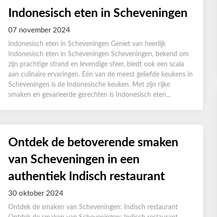
Indonesisch eten in Scheveningen
07 november 2024
Indonesisch eten in Scheveningen Geniet van heerlijk
Indonesisch eten in Scheveningen Scheveningen, bekend om
zijn prachtige strand en levendige sfeer, biedt ook een scala
aan culinaire ervaringen. Eén van de meest geliefde keukens in
Scheveningen is de Indonesische keuken. Met zijn rijke
smaken en gevarieerde gerechten is Indonesisch eten...
Ontdek de betoverende smaken
van Scheveningen in een
authentiek Indisch restaurant
30 oktober 2024
Ontdek de smaken van Scheveningen: Indisch restaurant