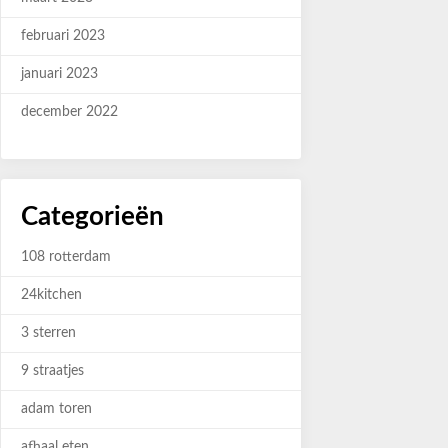
februari 2023
januari 2023
december 2022
Categorieën
108 rotterdam
24kitchen
3 sterren
9 straatjes
adam toren
afhaal eten