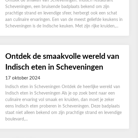
Ontdek de smaken van Scheveningen: Indisch restaurant
Scheveningen, een bruisende badplaats bekend om zijn
prachtige strand en levendige sfeer, herbergt ook een schat
aan culinaire ervaringen. Een van de meest geliefde keukens in
Scheveningen is de Indische keuken. Met zijn rijke kruiden,...
Ontdek de smaakvolle wereld van
Indisch eten in Scheveningen
17 oktober 2024
Indisch eten in Scheveningen Ontdek de heerlijke wereld van
Indisch eten in Scheveningen Als je op zoek bent naar een
culinaire ervaring vol smaak en kruiden, dan moet je zeker
eens Indisch eten proberen in Scheveningen. Deze badplaats
staat niet alleen bekend om zijn prachtige strand en levendige
boulevard,...