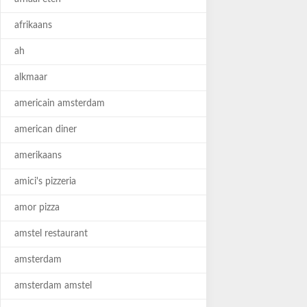
afrikaans
ah
alkmaar
americain amsterdam
american diner
amerikaans
amici's pizzeria
amor pizza
amstel restaurant
amsterdam
amsterdam amstel