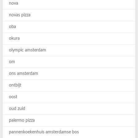
nova
novas pizza
oba
okura
olympic amsterdam
om
ons amsterdam
ontbijt
oost
oud zuid
palermo pizza
pannenkoekenhuis amsterdamse bos