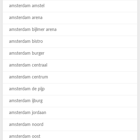
amsterdam amstel
amsterdam arena
amsterdam bijlmer arena
amsterdam bistro
amsterdam burger
amsterdam centraal
amsterdam centrum
amsterdam de pijp
amsterdam ijburg
amsterdam jordaan
amsterdam noord
amsterdam oost