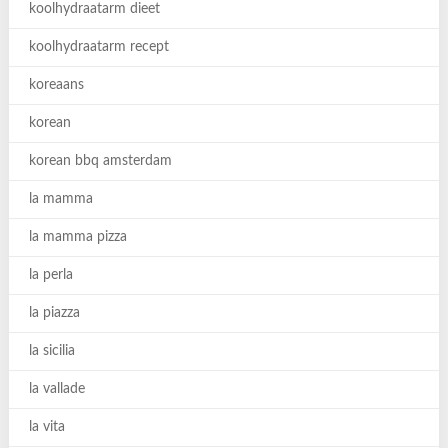
koolhydraatarm dieet
koolhydraatarm recept
koreaans
korean
korean bbq amsterdam
la mamma
la mamma pizza
la perla
la piazza
la sicilia
la vallade
la vita