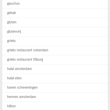
gauchos
gebak
gluten
glutenvrij
grieks
grieks restaurant rotterdam
grieks restaurant tilburg
halal amsterdam
halal eten
haven scheveningen
hermes amsterdam
hilton