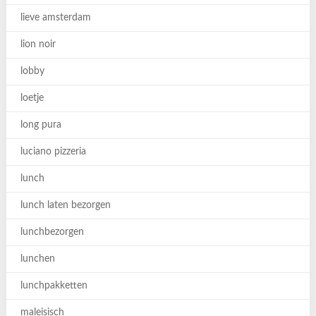
lieve amsterdam
lion noir
lobby
loetje
long pura
luciano pizzeria
lunch
lunch laten bezorgen
lunchbezorgen
lunchen
lunchpakketten
maleisisch