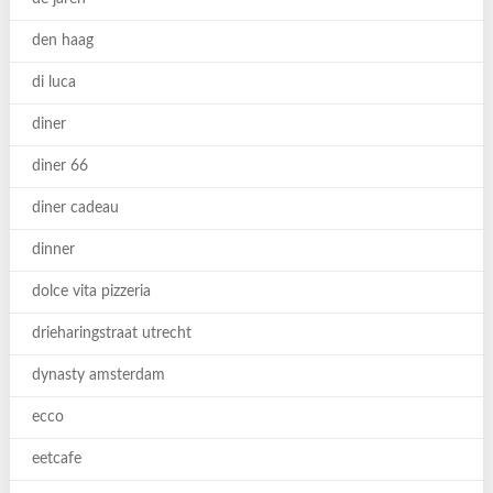
den haag
di luca
diner
diner 66
diner cadeau
dinner
dolce vita pizzeria
drieharingstraat utrecht
dynasty amsterdam
ecco
eetcafe