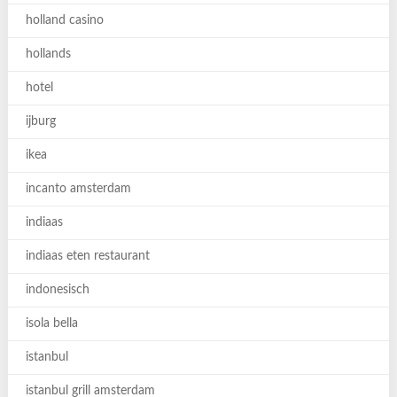
holland casino
hollands
hotel
ijburg
ikea
incanto amsterdam
indiaas
indiaas eten restaurant
indonesisch
isola bella
istanbul
istanbul grill amsterdam