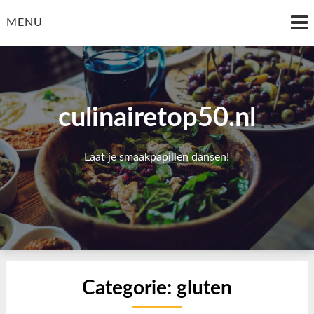
Skip
to
MENU
content
culinairetop50.nl
Laat je smaakpapillen dansen!
Categorie:
gluten