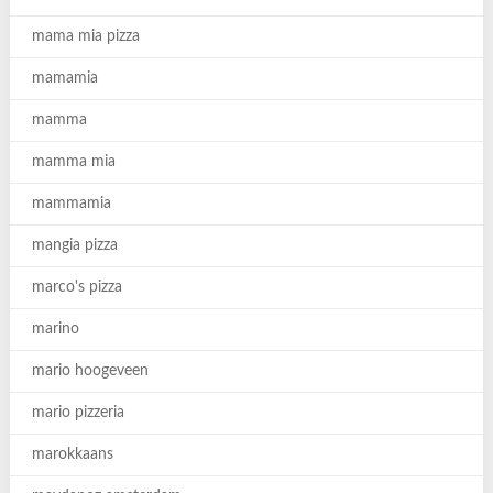
mama mia pizza
mamamia
mamma
mamma mia
mammamia
mangia pizza
marco's pizza
marino
mario hoogeveen
mario pizzeria
marokkaans