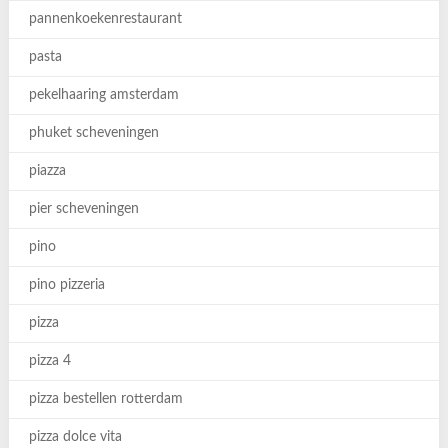
pannenkoekenrestaurant
pasta
pekelhaaring amsterdam
phuket scheveningen
piazza
pier scheveningen
pino
pino pizzeria
pizza
pizza 4
pizza bestellen rotterdam
pizza dolce vita