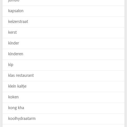
jumbo
kapsalon
keizerstraat
kerst
kinder
kinderen
kip
klas restaurant
klein kalfje
koken
kong kha
koolhydraatarm