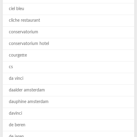
ciel bleu
cliche restaurant
conservatorium
conservatorium hotel
courgette
cs
da vinci
daalder amsterdam
dauphine amsterdam
davinci
de beren
de jaren