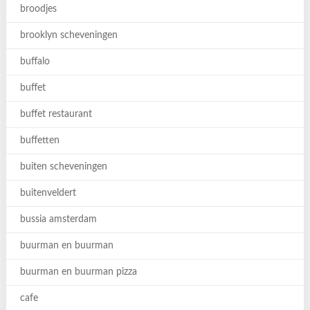
broodjes
brooklyn scheveningen
buffalo
buffet
buffet restaurant
buffetten
buiten scheveningen
buitenveldert
bussia amsterdam
buurman en buurman
buurman en buurman pizza
cafe