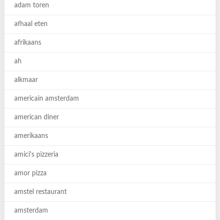
adam toren
afhaal eten
afrikaans
ah
alkmaar
americain amsterdam
american diner
amerikaans
amici's pizzeria
amor pizza
amstel restaurant
amsterdam