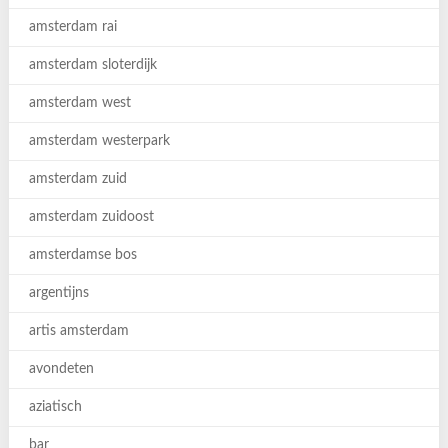
amsterdam rai
amsterdam sloterdijk
amsterdam west
amsterdam westerpark
amsterdam zuid
amsterdam zuidoost
amsterdamse bos
argentijns
artis amsterdam
avondeten
aziatisch
bar