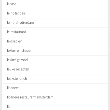
lacasa
le hollandais
le nord rotterdam
le restaurant
leidseplein
lekker en simpel
lekker gezond
leuke recepten
leukste lunch
libanees
libanees restaurant amsterdam
lidl