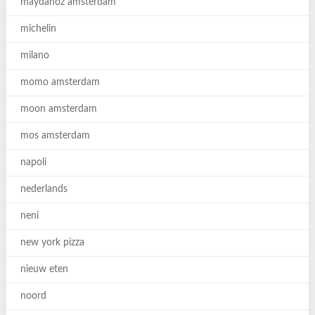
maydanoz amsterdam
michelin
milano
momo amsterdam
moon amsterdam
mos amsterdam
napoli
nederlands
neni
new york pizza
nieuw eten
noord