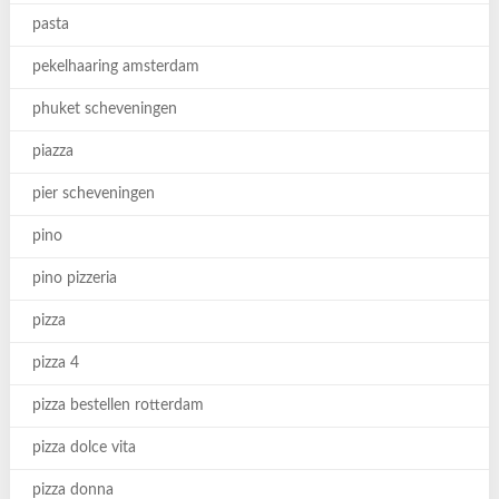
pasta
pekelhaaring amsterdam
phuket scheveningen
piazza
pier scheveningen
pino
pino pizzeria
pizza
pizza 4
pizza bestellen rotterdam
pizza dolce vita
pizza donna