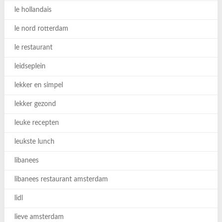
le hollandais
le nord rotterdam
le restaurant
leidseplein
lekker en simpel
lekker gezond
leuke recepten
leukste lunch
libanees
libanees restaurant amsterdam
lidl
lieve amsterdam