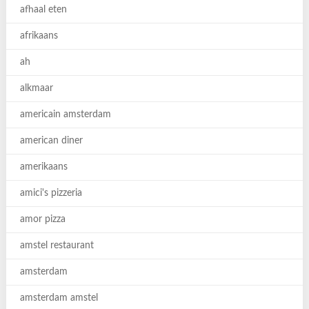
afhaal eten
afrikaans
ah
alkmaar
americain amsterdam
american diner
amerikaans
amici's pizzeria
amor pizza
amstel restaurant
amsterdam
amsterdam amstel