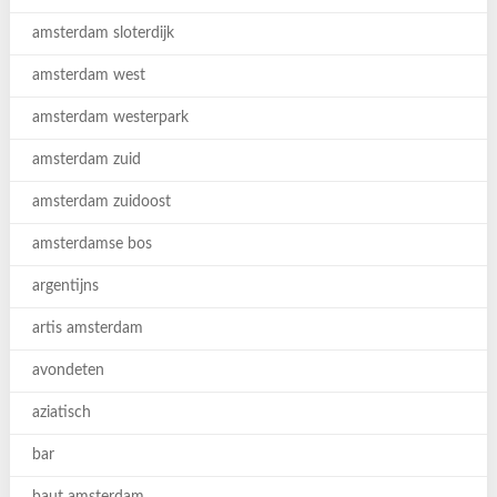
amsterdam sloterdijk
amsterdam west
amsterdam westerpark
amsterdam zuid
amsterdam zuidoost
amsterdamse bos
argentijns
artis amsterdam
avondeten
aziatisch
bar