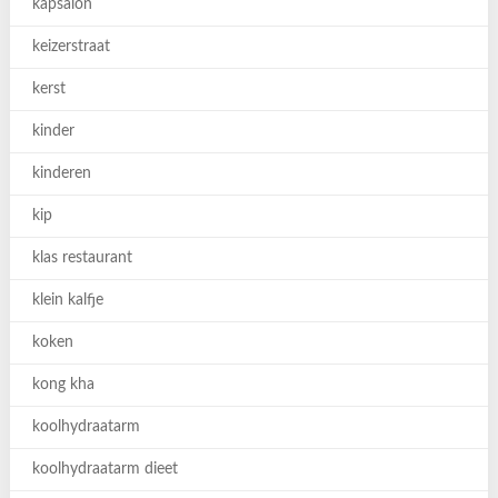
kapsalon
keizerstraat
kerst
kinder
kinderen
kip
klas restaurant
klein kalfje
koken
kong kha
koolhydraatarm
koolhydraatarm dieet