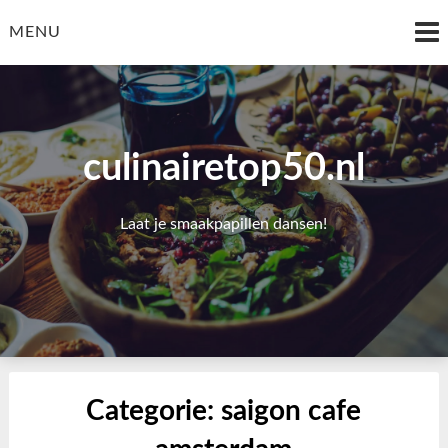
Skip
to
MENU
content
culinairetop50.nl
Laat je smaakpapillen dansen!
Categorie:
saigon cafe