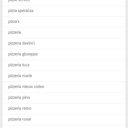
pizza service
pizza speranza
pizza's
pizzeria
pizzeria davinci
pizzeria giuseppe
pizzeria luca
pizzeria marle
pizzeria nieuw roden
pizzeria pino
pizzeria remo
pizzeria royal