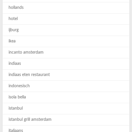
hollands
hotel
ijburg
ikea
incanto amsterdam
indiaas
indiaas eten restaurant
indonesisch
isola bella
istanbul
istanbul grill amsterdam
italiaans