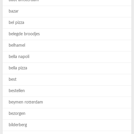
baut amsterdam
bazar
bel pizza
belegde broodjes
belhamel
bella napoli
bella pizza
best
bestellen
beymen rotterdam
bezorgen
bilderberg