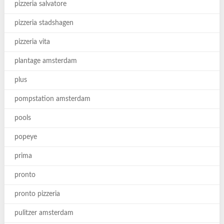
pizzeria salvatore
pizzeria stadshagen
pizzeria vita
plantage amsterdam
plus
pompstation amsterdam
pools
popeye
prima
pronto
pronto pizzeria
pulitzer amsterdam