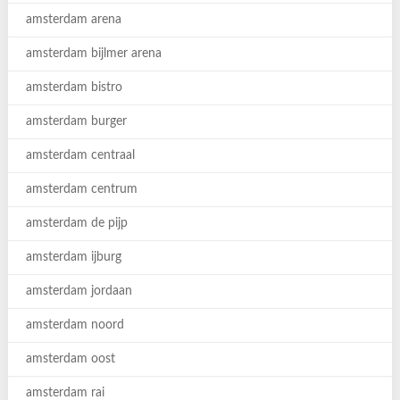
amsterdam arena
amsterdam bijlmer arena
amsterdam bistro
amsterdam burger
amsterdam centraal
amsterdam centrum
amsterdam de pijp
amsterdam ijburg
amsterdam jordaan
amsterdam noord
amsterdam oost
amsterdam rai