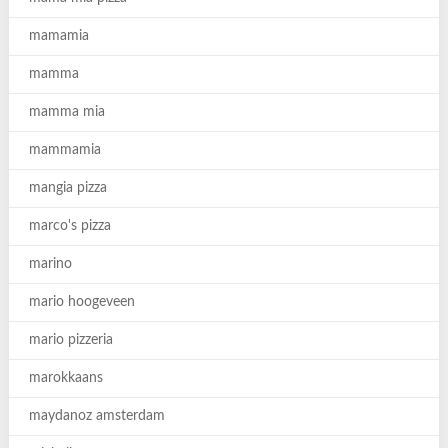
mamamia
mamma
mamma mia
mammamia
mangia pizza
marco's pizza
marino
mario hoogeveen
mario pizzeria
marokkaans
maydanoz amsterdam