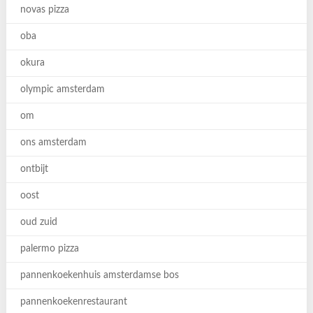
novas pizza
oba
okura
olympic amsterdam
om
ons amsterdam
ontbijt
oost
oud zuid
palermo pizza
pannenkoekenhuis amsterdamse bos
pannenkoekenrestaurant