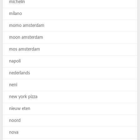
michelin
milano
momo amsterdam
moon amsterdam
mos amsterdam
napoli
nederlands
neni
new york pizza
nieuw eten
noord
nova