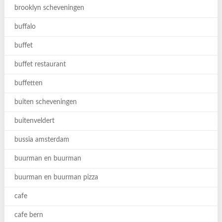
brooklyn scheveningen
buffalo
buffet
buffet restaurant
buffetten
buiten scheveningen
buitenveldert
bussia amsterdam
buurman en buurman
buurman en buurman pizza
cafe
cafe bern