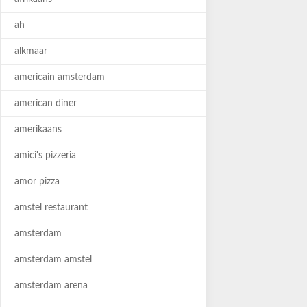
ah
alkmaar
americain amsterdam
american diner
amerikaans
amici's pizzeria
amor pizza
amstel restaurant
amsterdam
amsterdam amstel
amsterdam arena