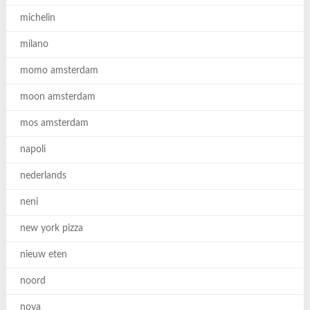
michelin
milano
momo amsterdam
moon amsterdam
mos amsterdam
napoli
nederlands
neni
new york pizza
nieuw eten
noord
nova