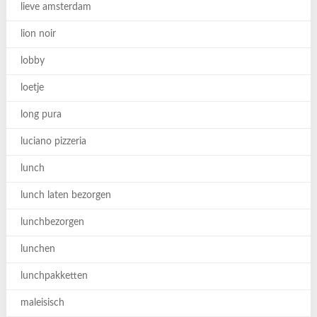
lieve amsterdam
lion noir
lobby
loetje
long pura
luciano pizzeria
lunch
lunch laten bezorgen
lunchbezorgen
lunchen
lunchpakketten
maleisisch