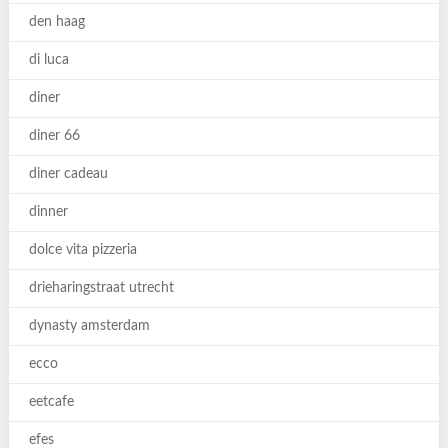
den haag
di luca
diner
diner 66
diner cadeau
dinner
dolce vita pizzeria
drieharingstraat utrecht
dynasty amsterdam
ecco
eetcafe
efes