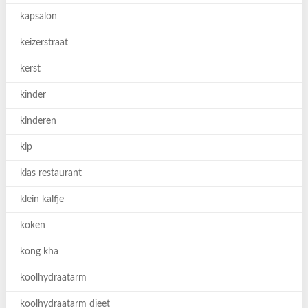
kapsalon
keizerstraat
kerst
kinder
kinderen
kip
klas restaurant
klein kalfje
koken
kong kha
koolhydraatarm
koolhydraatarm dieet