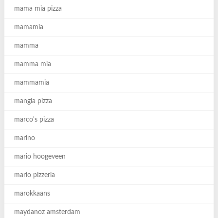
mama mia pizza
mamamia
mamma
mamma mia
mammamia
mangia pizza
marco's pizza
marino
mario hoogeveen
mario pizzeria
marokkaans
maydanoz amsterdam