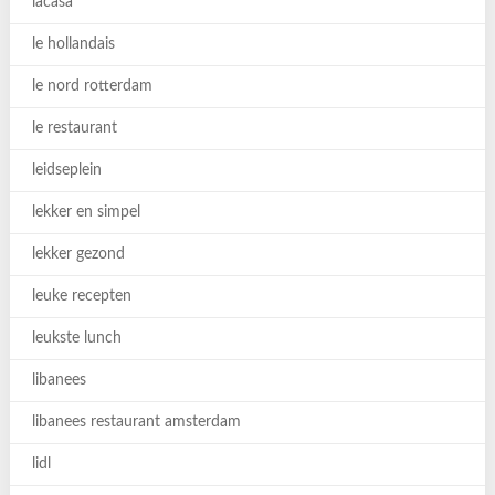
lacasa
le hollandais
le nord rotterdam
le restaurant
leidseplein
lekker en simpel
lekker gezond
leuke recepten
leukste lunch
libanees
libanees restaurant amsterdam
lidl