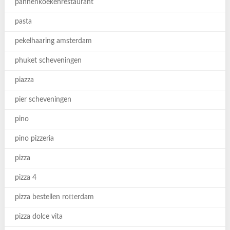
pannenkoekenrestaurant
pasta
pekelhaaring amsterdam
phuket scheveningen
piazza
pier scheveningen
pino
pino pizzeria
pizza
pizza 4
pizza bestellen rotterdam
pizza dolce vita