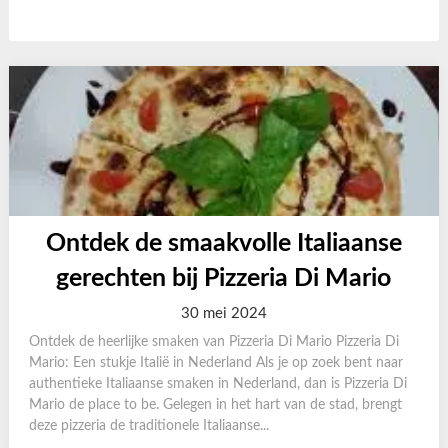
Ontdek de smaakvolle Italiaanse
gerechten bij Pizzeria Di Mario
30 mei 2024
Ontdek de heerlijke smaken van Pizzeria Di Mario Pizzeria Di
Mario: Een stukje Italië in Nederland Als je op zoek bent naar
authentieke Italiaanse smaken in Nederland, dan is Pizzeria Di
Mario de place to be. Gelegen in het hart van de stad, brengt
deze pizzeria de traditionele Italiaanse...