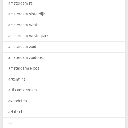
amsterdam rai
amsterdam sloterdijk
amsterdam west
amsterdam westerpark
amsterdam zuid
amsterdam zuidoost
amsterdamse bos
argentijns
artis amsterdam
avondeten
aziatisch
bar