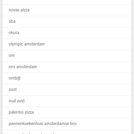
novas pizza
oba
okura
olympic amsterdam
om
ons amsterdam
ontbijt
oost
oud zuid
palermo pizza
pannenkoekenhuis amsterdamse bos