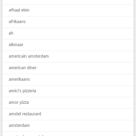
afhaal eten
afrikaans
ah
alkmaar
americain amsterdam
american diner
amerikaans
amici's pizzeria
amor pizza
amstel restaurant
amsterdam