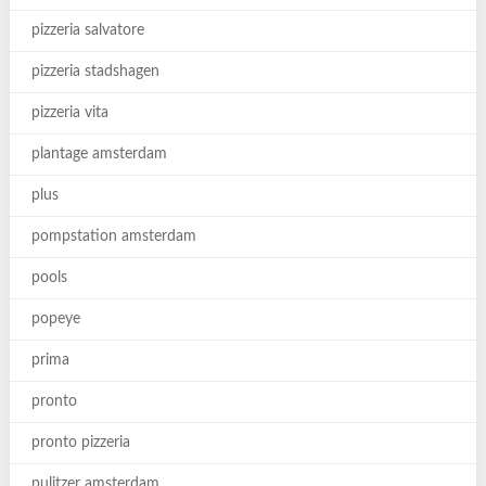
pizzeria salvatore
pizzeria stadshagen
pizzeria vita
plantage amsterdam
plus
pompstation amsterdam
pools
popeye
prima
pronto
pronto pizzeria
pulitzer amsterdam