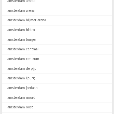
amsterdam amstel
amsterdam arena
amsterdam bijlmer arena
amsterdam bistro
amsterdam burger
amsterdam centraal
amsterdam centrum
amsterdam de pijp
amsterdam ijburg
amsterdam jordaan
amsterdam noord
amsterdam oost