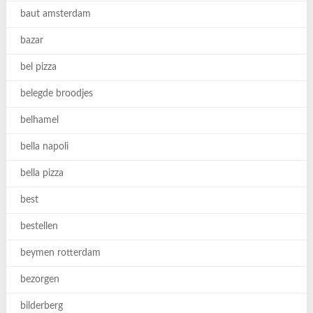
baut amsterdam
bazar
bel pizza
belegde broodjes
belhamel
bella napoli
bella pizza
best
bestellen
beymen rotterdam
bezorgen
bilderberg