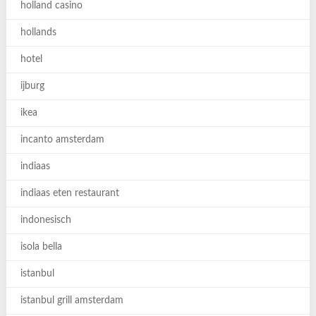
holland casino
hollands
hotel
ijburg
ikea
incanto amsterdam
indiaas
indiaas eten restaurant
indonesisch
isola bella
istanbul
istanbul grill amsterdam