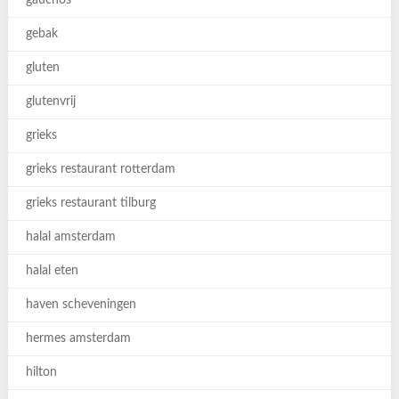
gauchos
gebak
gluten
glutenvrij
grieks
grieks restaurant rotterdam
grieks restaurant tilburg
halal amsterdam
halal eten
haven scheveningen
hermes amsterdam
hilton