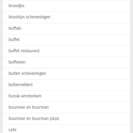
broodjes
brooklyn scheveningen
buffalo
buffet
buffet restaurant
buffetten
buiten scheveningen
buitenveldert
bussia amsterdam
buurman en buurman
buurman en buurman pizza
cafe