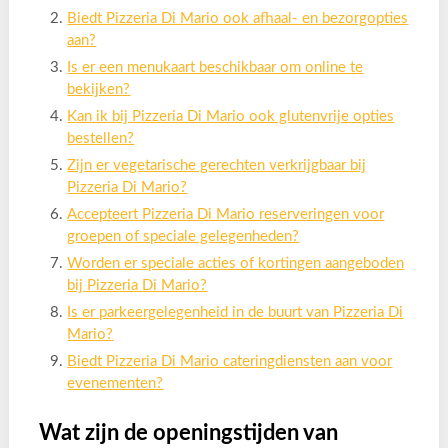
Biedt Pizzeria Di Mario ook afhaal- en bezorgopties
aan?
Is er een menukaart beschikbaar om online te
bekijken?
Kan ik bij Pizzeria Di Mario ook glutenvrije opties
bestellen?
Zijn er vegetarische gerechten verkrijgbaar bij
Pizzeria Di Mario?
Accepteert Pizzeria Di Mario reserveringen voor
groepen of speciale gelegenheden?
Worden er speciale acties of kortingen aangeboden
bij Pizzeria Di Mario?
Is er parkeergelegenheid in de buurt van Pizzeria Di
Mario?
Biedt Pizzeria Di Mario cateringdiensten aan voor
evenementen?
Wat zijn de openingstijden van