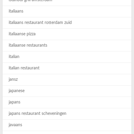
istanbul grill amsterdam
italiaans
italiaans restaurant rotterdam zuid
italiaanse pizza
italiaanse restaurants
italian
italian restaurant
jansz
japanese
japans
japans restaurant scheveningen
javaans