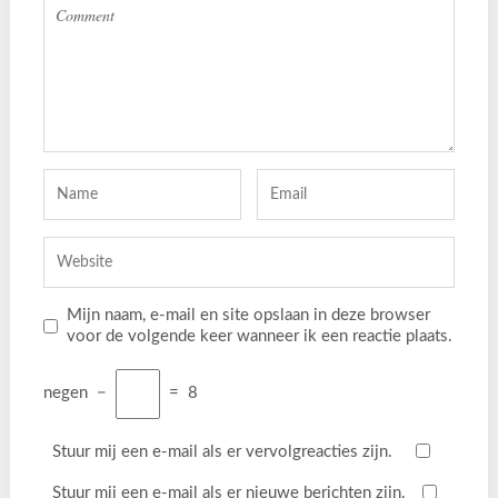
Mijn naam, e-mail en site opslaan in deze browser
voor de volgende keer wanneer ik een reactie plaats.
negen
−
=
8
Stuur mij een e-mail als er vervolgreacties zijn.
Stuur mij een e-mail als er nieuwe berichten zijn.