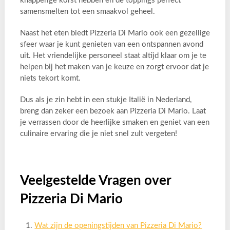
knapperige korst hebben en de toppings perfect
samensmelten tot een smaakvol geheel.
Naast het eten biedt Pizzeria Di Mario ook een gezellige
sfeer waar je kunt genieten van een ontspannen avond
uit. Het vriendelijke personeel staat altijd klaar om je te
helpen bij het maken van je keuze en zorgt ervoor dat je
niets tekort komt.
Dus als je zin hebt in een stukje Italië in Nederland,
breng dan zeker een bezoek aan Pizzeria Di Mario. Laat
je verrassen door de heerlijke smaken en geniet van een
culinaire ervaring die je niet snel zult vergeten!
Veelgestelde Vragen over
Pizzeria Di Mario
Wat zijn de openingstijden van Pizzeria Di Mario?