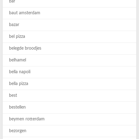
bar
baut amsterdam
bazar
bel pizza
belegde broodjes
belhamel
bella napoli
bella pizza
best
bestellen
beymen rotterdam
bezorgen