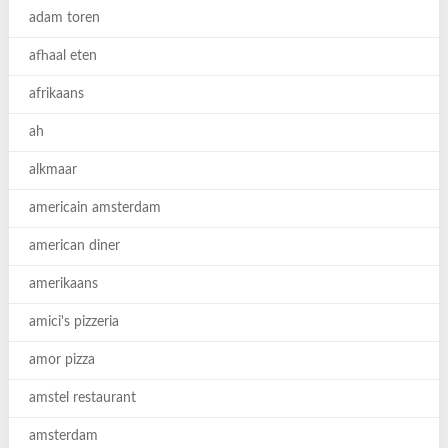
adam toren
afhaal eten
afrikaans
ah
alkmaar
americain amsterdam
american diner
amerikaans
amici's pizzeria
amor pizza
amstel restaurant
amsterdam