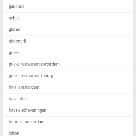
gauchos
gebak
gluten
glutenvrij
grieks
grieks restaurant rotterdam
grieks restaurant tilburg
halal amsterdam
halal eten
haven scheveningen
hermes amsterdam
hilton