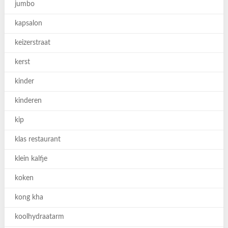
jumbo
kapsalon
keizerstraat
kerst
kinder
kinderen
kip
klas restaurant
klein kalfje
koken
kong kha
koolhydraatarm