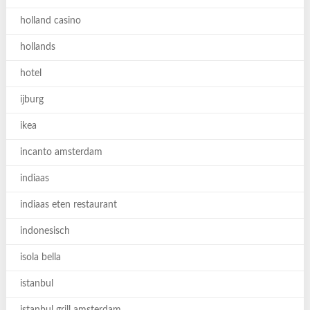
holland casino
hollands
hotel
ijburg
ikea
incanto amsterdam
indiaas
indiaas eten restaurant
indonesisch
isola bella
istanbul