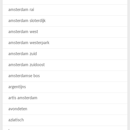
amsterdam rai
amsterdam sloterdijk
amsterdam west
amsterdam westerpark
amsterdam zuid
amsterdam zuidoost
amsterdamse bos
argentijns
artis amsterdam
avondeten
aziatisch