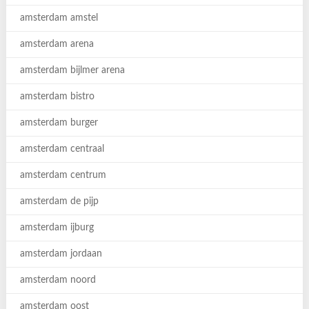
amsterdam amstel
amsterdam arena
amsterdam bijlmer arena
amsterdam bistro
amsterdam burger
amsterdam centraal
amsterdam centrum
amsterdam de pijp
amsterdam ijburg
amsterdam jordaan
amsterdam noord
amsterdam oost