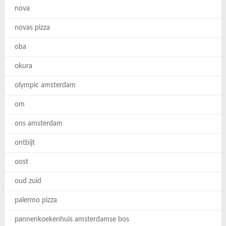
nova
novas pizza
oba
okura
olympic amsterdam
om
ons amsterdam
ontbijt
oost
oud zuid
palermo pizza
pannenkoekenhuis amsterdamse bos