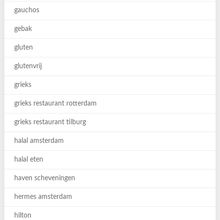
gauchos
gebak
gluten
glutenvrij
grieks
grieks restaurant rotterdam
grieks restaurant tilburg
halal amsterdam
halal eten
haven scheveningen
hermes amsterdam
hilton