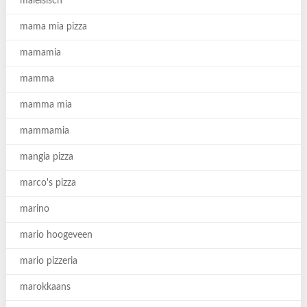
maleisisch
mama mia pizza
mamamia
mamma
mamma mia
mammamia
mangia pizza
marco's pizza
marino
mario hoogeveen
mario pizzeria
marokkaans