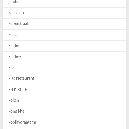
jumbo
kapsalon
keizerstraat
kerst
kinder
kinderen
kip
klas restaurant
klein kalfje
koken
kong kha
koolhydraatarm