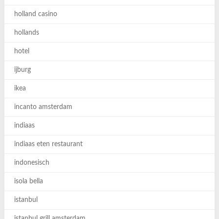
holland casino
hollands
hotel
ijburg
ikea
incanto amsterdam
indiaas
indiaas eten restaurant
indonesisch
isola bella
istanbul
istanbul grill amsterdam