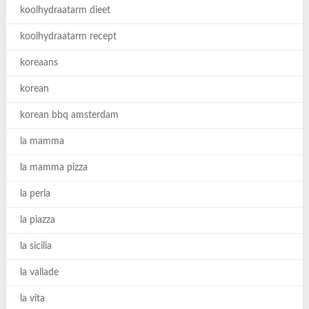
koolhydraatarm dieet
koolhydraatarm recept
koreaans
korean
korean bbq amsterdam
la mamma
la mamma pizza
la perla
la piazza
la sicilia
la vallade
la vita