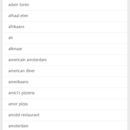
adam toren
afhaal eten
afrikaans
ah
alkmaar
americain amsterdam
american diner
amerikaans
amici's pizzeria
amor pizza
amstel restaurant
amsterdam