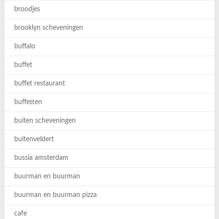
broodjes
brooklyn scheveningen
buffalo
buffet
buffet restaurant
buffetten
buiten scheveningen
buitenveldert
bussia amsterdam
buurman en buurman
buurman en buurman pizza
cafe