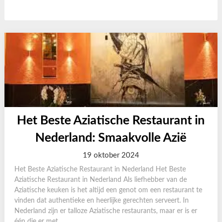
Het Beste Aziatische Restaurant in
Nederland: Smaakvolle Azië
19 oktober 2024
Het Beste Aziatische Restaurant in Nederland Het Beste
Aziatische Restaurant in Nederland Als liefhebber van de
Aziatische keuken is het altijd een genot om een restaurant te
vinden dat authentieke en heerlijke gerechten serveert. In
Nederland zijn er talloze Aziatische restaurants, maar er is er
één die er met...