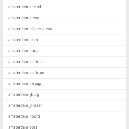
amsterdam amstel
amsterdam arena
amsterdam bijlmer arena
amsterdam bistro
amsterdam burger
amsterdam centraal
amsterdam centrum
amsterdam de pijp
amsterdam ijburg
amsterdam jordaan
amsterdam noord
amsterdam oost