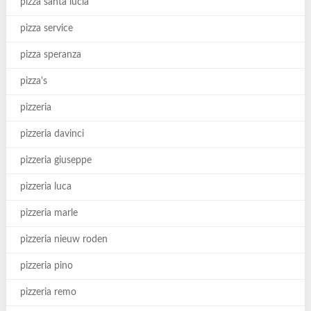
pizza santa lucia
pizza service
pizza speranza
pizza's
pizzeria
pizzeria davinci
pizzeria giuseppe
pizzeria luca
pizzeria marle
pizzeria nieuw roden
pizzeria pino
pizzeria remo