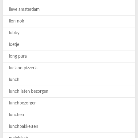
lieve amsterdam
lion noir
lobby
loetje
long pura
luciano pizzeria
lunch
lunch laten bezorgen
lunchbezorgen
lunchen
lunchpakketten