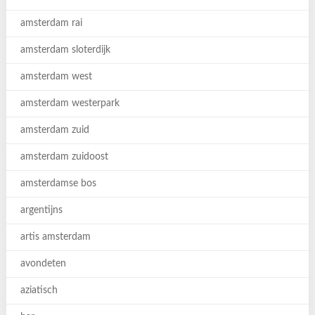
amsterdam rai
amsterdam sloterdijk
amsterdam west
amsterdam westerpark
amsterdam zuid
amsterdam zuidoost
amsterdamse bos
argentijns
artis amsterdam
avondeten
aziatisch