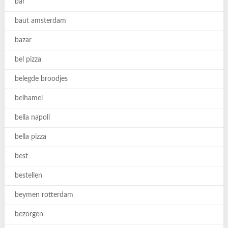
bar
baut amsterdam
bazar
bel pizza
belegde broodjes
belhamel
bella napoli
bella pizza
best
bestellen
beymen rotterdam
bezorgen