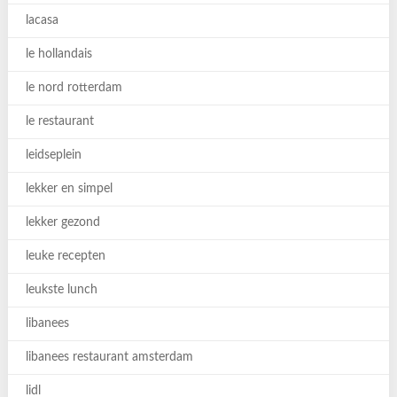
lacasa
le hollandais
le nord rotterdam
le restaurant
leidseplein
lekker en simpel
lekker gezond
leuke recepten
leukste lunch
libanees
libanees restaurant amsterdam
lidl