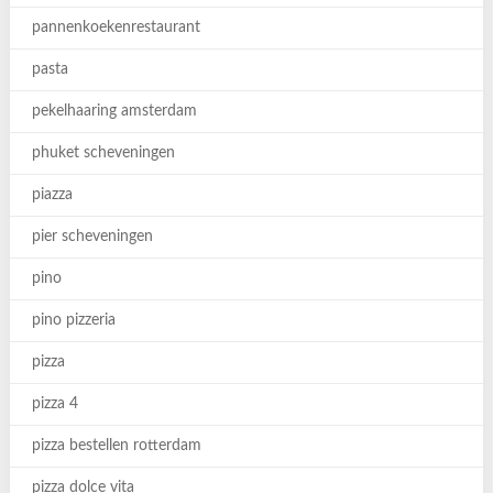
pannenkoekenrestaurant
pasta
pekelhaaring amsterdam
phuket scheveningen
piazza
pier scheveningen
pino
pino pizzeria
pizza
pizza 4
pizza bestellen rotterdam
pizza dolce vita