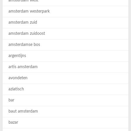
amsterdam west
amsterdam westerpark
amsterdam zuid
amsterdam zuidoost
amsterdamse bos
argentijns
artis amsterdam
avondeten
aziatisch
bar
baut amsterdam
bazar