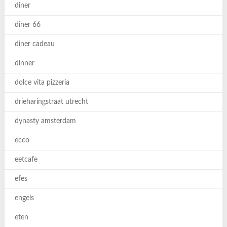
diner
diner 66
diner cadeau
dinner
dolce vita pizzeria
drieharingstraat utrecht
dynasty amsterdam
ecco
eetcafe
efes
engels
eten