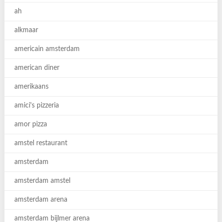
ah
alkmaar
americain amsterdam
american diner
amerikaans
amici's pizzeria
amor pizza
amstel restaurant
amsterdam
amsterdam amstel
amsterdam arena
amsterdam bijlmer arena