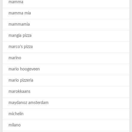
mamma
mamma mia
mammamia
mangia pizza
marco's pizza
marino
mario hoogeveen
mario pizzeria
marokkaans
maydanoz amsterdam
michelin
milano