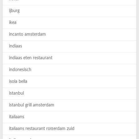
ijburg
ikea
incanto amsterdam
indiaas
indiaas eten restaurant
indonesisch
isola bella
istanbul
istanbul grill amsterdam
italiaans
italiaans restaurant rotterdam zuid