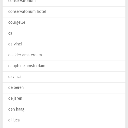
conservatorium
conservatorium hotel
courgette
cs
da vinci
daalder amsterdam
dauphine amsterdam
davinci
de beren
de jaren
den haag
di luca