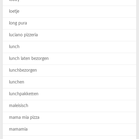
loetje
long pura
luciano pizzeria
lunch
lunch laten bezorgen
lunchbezorgen
lunchen
lunchpakketten
maleisisch
mama mia pizza
mamamia