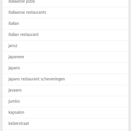
italiaanse pizza
italiaanse restaurants
italian
italian restaurant
jansz
japanese
japans
japans restaurant scheveningen
javaans
jumbo
kapsalon
keizerstraat