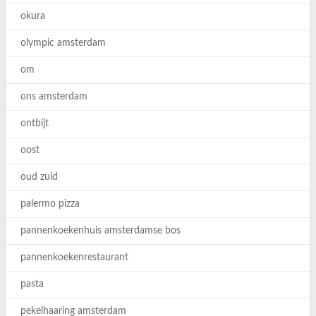
okura
olympic amsterdam
om
ons amsterdam
ontbijt
oost
oud zuid
palermo pizza
pannenkoekenhuis amsterdamse bos
pannenkoekenrestaurant
pasta
pekelhaaring amsterdam