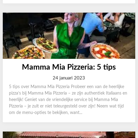
Mamma Mia Pizzeria: 5 tips
24 januari 2023
5 tips over Mamma Mia Pizzeria Probeer een van de heerlijke
pizza’s bij Mamma Mia Pizzeria – ze zijn authentiek Italiaans en
heerlijk! Geniet van de vriendelijke service bij Mamma Mia
Pizzeria – je zult er niet teleurgesteld over zijn! Neem wat tijd
om de menu-opties te bekijken, want...