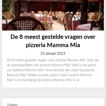
De 8 meest gestelde vragen over
pizzeria Mamma Mia
22 januari 2023
De 8 meest gestelde vragen over pizzeria Mamma Mia. Wat zijn
de openingstijden van pizzeria Mamma Mia? Wat is het adres
van pizzeria Mamma Mia? Hoeveel kost een pizza bij pizzeria
Mamma Mia? Welke soorten pizza’s heeft pizzeria Mamma
Mia? Is er bezorging bij pizzeria Mamma Mia? Is er...
Zoeken