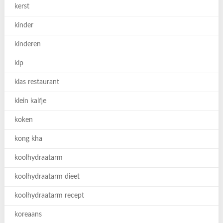
kerst
kinder
kinderen
kip
klas restaurant
klein kalfje
koken
kong kha
koolhydraatarm
koolhydraatarm dieet
koolhydraatarm recept
koreaans