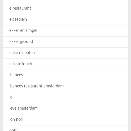
le restaurant
leidseplein
lekker en simpel
lekker gezond
leuke recepten
leukste lunch
libanees
libanees restaurant amsterdam
lidl
lieve amsterdam
lion noir
lobby