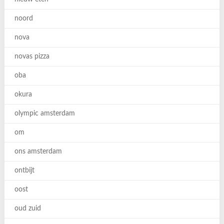
noord
nova
novas pizza
oba
okura
olympic amsterdam
om
ons amsterdam
ontbijt
oost
oud zuid