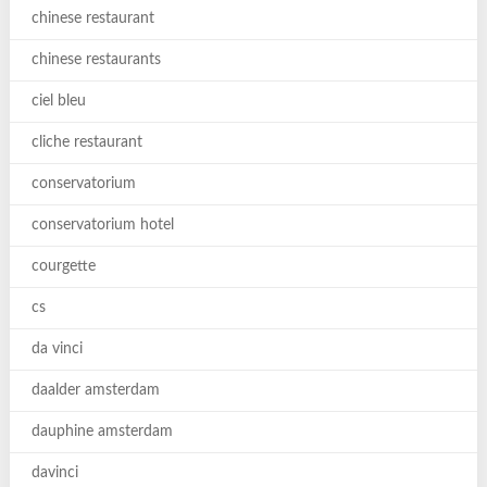
chinese restaurant
chinese restaurants
ciel bleu
cliche restaurant
conservatorium
conservatorium hotel
courgette
cs
da vinci
daalder amsterdam
dauphine amsterdam
davinci