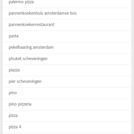
palermo pizza
pannenkoekenhuis amsterdamse bos
pannenkoekenrestaurant
pasta
pekelhaaring amsterdam
phuket scheveningen
piazza
pier scheveningen
pino
pino pizzeria
pizza
pizza 4