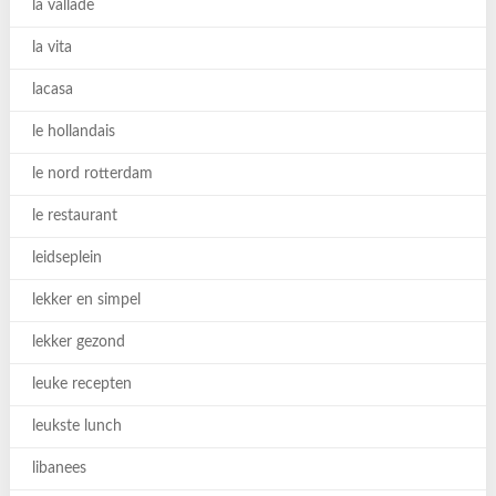
la vallade
la vita
lacasa
le hollandais
le nord rotterdam
le restaurant
leidseplein
lekker en simpel
lekker gezond
leuke recepten
leukste lunch
libanees