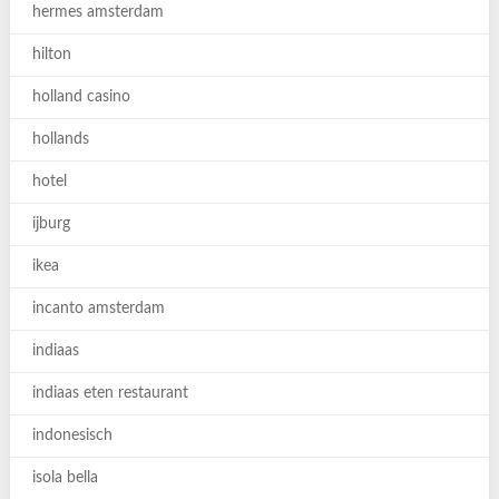
hermes amsterdam
hilton
holland casino
hollands
hotel
ijburg
ikea
incanto amsterdam
indiaas
indiaas eten restaurant
indonesisch
isola bella