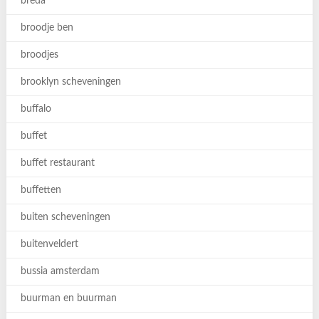
breda
broodje ben
broodjes
brooklyn scheveningen
buffalo
buffet
buffet restaurant
buffetten
buiten scheveningen
buitenveldert
bussia amsterdam
buurman en buurman