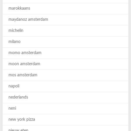
marokkaans
maydanoz amsterdam
michelin
milano
momo amsterdam
moon amsterdam
mos amsterdam
napoli
nederlands
neni
new york pizza
nieuw eten