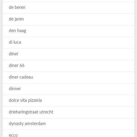
de beren
de jaren
den haag
di luca
diner
diner 66
diner cadeau
dinner
dolce vita pizzeria
drieharingstraat utrecht
dynasty amsterdam
ecco