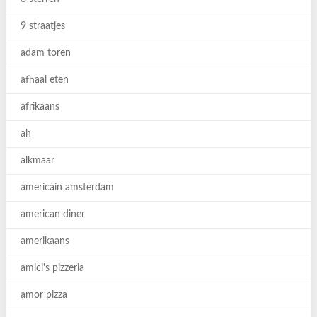
9 straatjes
adam toren
afhaal eten
afrikaans
ah
alkmaar
americain amsterdam
american diner
amerikaans
amici's pizzeria
amor pizza