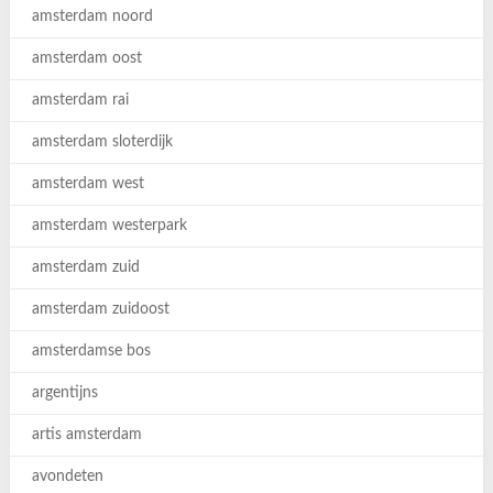
amsterdam noord
amsterdam oost
amsterdam rai
amsterdam sloterdijk
amsterdam west
amsterdam westerpark
amsterdam zuid
amsterdam zuidoost
amsterdamse bos
argentijns
artis amsterdam
avondeten