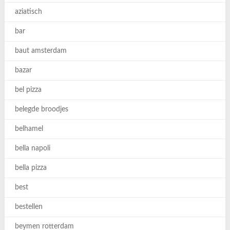
aziatisch
bar
baut amsterdam
bazar
bel pizza
belegde broodjes
belhamel
bella napoli
bella pizza
best
bestellen
beymen rotterdam