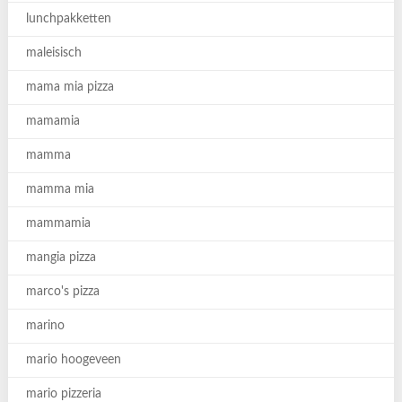
lunchpakketten
maleisisch
mama mia pizza
mamamia
mamma
mamma mia
mammamia
mangia pizza
marco's pizza
marino
mario hoogeveen
mario pizzeria