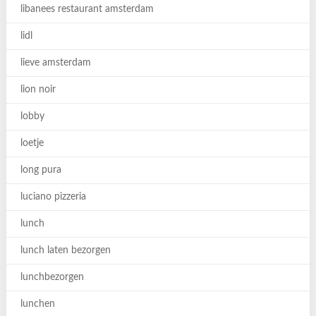
libanees restaurant amsterdam
lidl
lieve amsterdam
lion noir
lobby
loetje
long pura
luciano pizzeria
lunch
lunch laten bezorgen
lunchbezorgen
lunchen