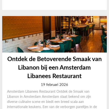
Ontdek de Betoverende Smaak van
Libanon bij een Amsterdam
Libanees Restaurant
19 februari 2026
Amsterdam Libanees Restaurant Ontdek de Smaak van
Libanon in Amsterdam Amsterdam staat bekend om zijn
diverse culinaire scene en biedt een breed scala aan
internationale keukens. Een van de verborgen pareltjes in de