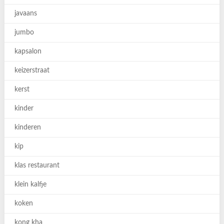
javaans
jumbo
kapsalon
keizerstraat
kerst
kinder
kinderen
kip
klas restaurant
klein kalfje
koken
kong kha