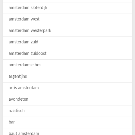
amsterdam sloterdijk
amsterdam west
amsterdam westerpark
amsterdam zuid
amsterdam zuidoost
amsterdamse bos
argentijns
artis amsterdam
avondeten
aziatisch
bar
baut amsterdam