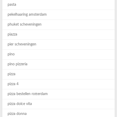
pasta
pekelhaaring amsterdam
phuket scheveningen
piazza
pier scheveningen
pino
pino pizzeria
pizza
pizza 4
pizza bestellen rotterdam
pizza dolce vita
pizza donna