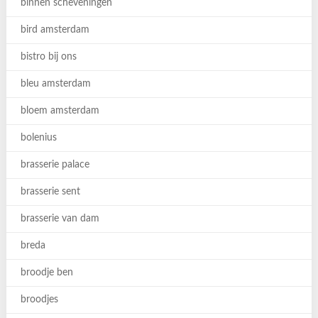
binnen scheveningen
bird amsterdam
bistro bij ons
bleu amsterdam
bloem amsterdam
bolenius
brasserie palace
brasserie sent
brasserie van dam
breda
broodje ben
broodjes