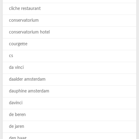
cliche restaurant
conservatorium
conservatorium hotel
courgette
cs
da vinci
daalder amsterdam
dauphine amsterdam
davinci
de beren
de jaren
den haag