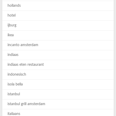
hollands
hotel
ijburg
ikea
incanto amsterdam
indiaas
indiaas eten restaurant
indonesisch
isola bella
istanbul
istanbul grill amsterdam
italiaans