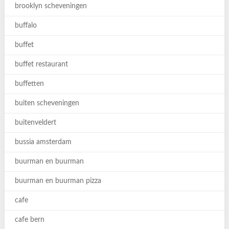
brooklyn scheveningen
buffalo
buffet
buffet restaurant
buffetten
buiten scheveningen
buitenveldert
bussia amsterdam
buurman en buurman
buurman en buurman pizza
cafe
cafe bern