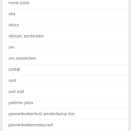
novas pizza
oba
okura
olympic amsterdam
om
ons amsterdam
ontbijt
oost
oud zuid
palermo pizza
pannenkoekenhuis amsterdamse bos
pannenkoekenrestaurant