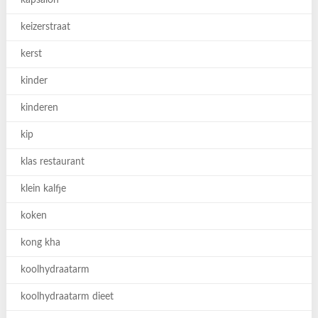
kapsalon
keizerstraat
kerst
kinder
kinderen
kip
klas restaurant
klein kalfje
koken
kong kha
koolhydraatarm
koolhydraatarm dieet