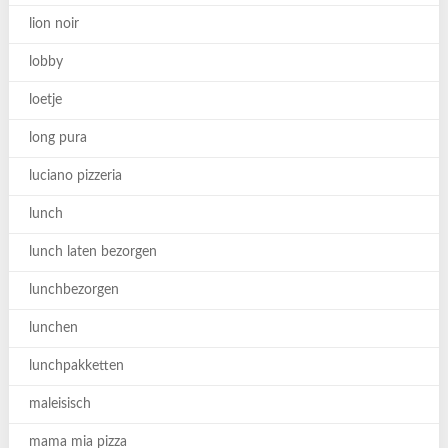
lion noir
lobby
loetje
long pura
luciano pizzeria
lunch
lunch laten bezorgen
lunchbezorgen
lunchen
lunchpakketten
maleisisch
mama mia pizza