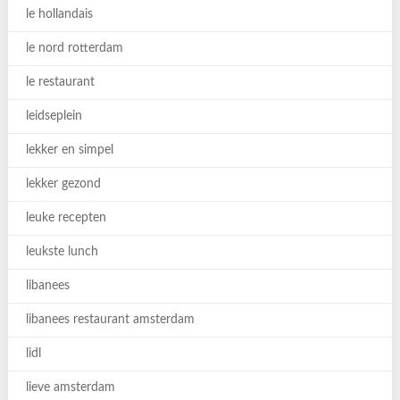
le hollandais
le nord rotterdam
le restaurant
leidseplein
lekker en simpel
lekker gezond
leuke recepten
leukste lunch
libanees
libanees restaurant amsterdam
lidl
lieve amsterdam