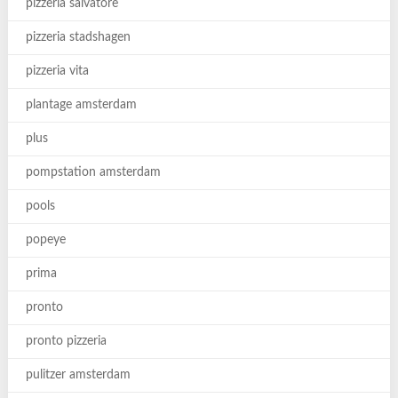
pizzeria salvatore
pizzeria stadshagen
pizzeria vita
plantage amsterdam
plus
pompstation amsterdam
pools
popeye
prima
pronto
pronto pizzeria
pulitzer amsterdam