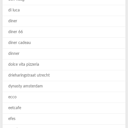
di luca
diner
diner 66
diner cadeau
dinner
dolce vita pizzeria
drieharingstraat utrecht
dynasty amsterdam
ecco
eetcafe
efes