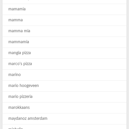
mamamia
mamma
mamma mia
mammamia
mangia pizza
marco's pizza
marino
mario hoogeveen
mario pizzeria
marokkaans
maydanoz amsterdam