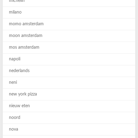
michelin
milano
momo amsterdam
moon amsterdam
mos amsterdam
napoli
nederlands
neni
new york pizza
nieuw eten
noord
nova