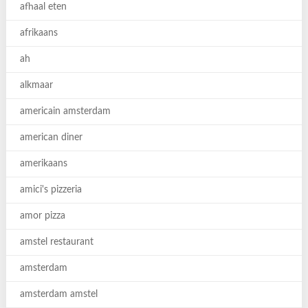
afhaal eten
afrikaans
ah
alkmaar
americain amsterdam
american diner
amerikaans
amici's pizzeria
amor pizza
amstel restaurant
amsterdam
amsterdam amstel