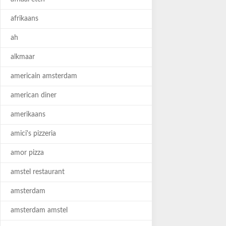
afrikaans
ah
alkmaar
americain amsterdam
american diner
amerikaans
amici's pizzeria
amor pizza
amstel restaurant
amsterdam
amsterdam amstel