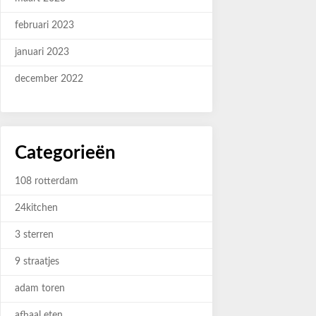
februari 2023
januari 2023
december 2022
Categorieën
108 rotterdam
24kitchen
3 sterren
9 straatjes
adam toren
afhaal eten