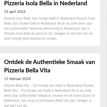
Pizzeria Isola Bella in Nederland
19 april 2024
Pizzeria Isola Bella: Een Stukje Italië in Nederland Pizzeria Isola
Bella: Een Stukje Italië in Nederland Als je op zoek bent naar
een authentieke Italiaanse eetervaring in Nederland, dan is
Pizzeria Isola Bella de place to be. Gelegen in het hart van de
stad, brengt deze pizzeria de smaak...
Ontdek de Authentieke Smaak van
Pizzeria Bella Vita
15 februari 2024
Pizzeria Bella Vita – De Smaak van Italië in Nederland Pizzeria
Bella Vita – De Smaak van Italië in Nederland Als je op zoek
bent naar authentieke Italiaanse smaken en de beste pizza’s in
Nederland, dan moet je bij Pizzeria Bella Vita zijn! Gelegen in
het hart van de...