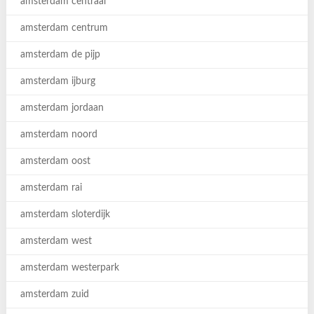
amsterdam centraal
amsterdam centrum
amsterdam de pijp
amsterdam ijburg
amsterdam jordaan
amsterdam noord
amsterdam oost
amsterdam rai
amsterdam sloterdijk
amsterdam west
amsterdam westerpark
amsterdam zuid