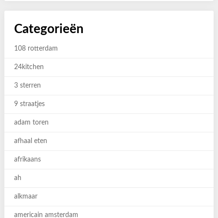
Categorieën
108 rotterdam
24kitchen
3 sterren
9 straatjes
adam toren
afhaal eten
afrikaans
ah
alkmaar
americain amsterdam