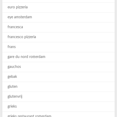
euro pizzeria
eye amsterdam
francesca
francesco pizzeria
frans
gare du nord rotterdam
gauchos
gebak
gluten
glutenvrij
grieks
grieks restaurant rotterdam