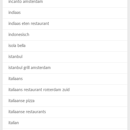
incanto amsterdam
indiaas
indiaas eten restaurant
indonesisch
isola bella
istanbul
istanbul grill amsterdam
italiaans
italiaans restaurant rotterdam zuid
italiaanse pizza
italiaanse restaurants
italian