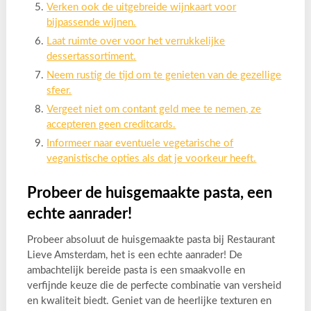
Verken ook de uitgebreide wijnkaart voor
bijpassende wijnen.
Laat ruimte over voor het verrukkelijke
dessertassortiment.
Neem rustig de tijd om te genieten van de gezellige
sfeer.
Vergeet niet om contant geld mee te nemen, ze
accepteren geen creditcards.
Informeer naar eventuele vegetarische of
veganistische opties als dat je voorkeur heeft.
Probeer de huisgemaakte pasta, een
echte aanrader!
Probeer absoluut de huisgemaakte pasta bij Restaurant
Lieve Amsterdam, het is een echte aanrader! De
ambachtelijk bereide pasta is een smaakvolle en
verfijnde keuze die de perfecte combinatie van versheid
en kwaliteit biedt. Geniet van de heerlijke texturen en