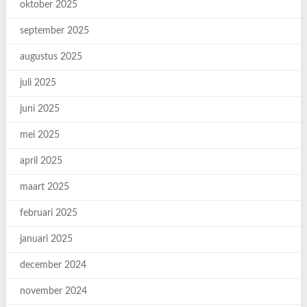
oktober 2025
september 2025
augustus 2025
juli 2025
juni 2025
mei 2025
april 2025
maart 2025
februari 2025
januari 2025
december 2024
november 2024