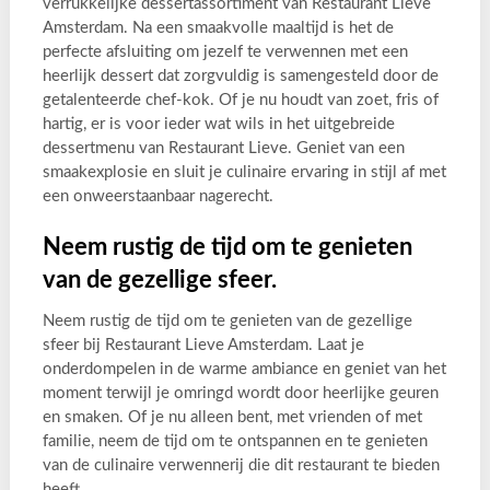
verrukkelijke dessertassortiment van Restaurant Lieve
Amsterdam. Na een smaakvolle maaltijd is het de
perfecte afsluiting om jezelf te verwennen met een
heerlijk dessert dat zorgvuldig is samengesteld door de
getalenteerde chef-kok. Of je nu houdt van zoet, fris of
hartig, er is voor ieder wat wils in het uitgebreide
dessertmenu van Restaurant Lieve. Geniet van een
smaakexplosie en sluit je culinaire ervaring in stijl af met
een onweerstaanbaar nagerecht.
Neem rustig de tijd om te genieten
van de gezellige sfeer.
Neem rustig de tijd om te genieten van de gezellige
sfeer bij Restaurant Lieve Amsterdam. Laat je
onderdompelen in de warme ambiance en geniet van het
moment terwijl je omringd wordt door heerlijke geuren
en smaken. Of je nu alleen bent, met vrienden of met
familie, neem de tijd om te ontspannen en te genieten
van de culinaire verwennerij die dit restaurant te bieden
heeft.