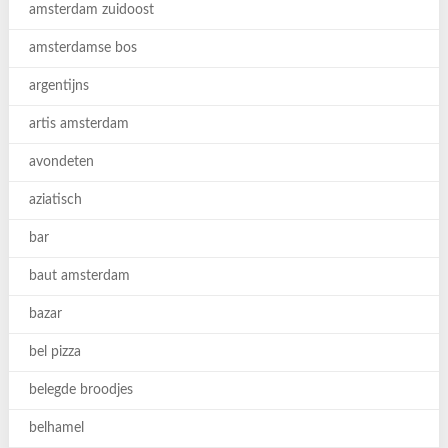
amsterdam zuidoost
amsterdamse bos
argentijns
artis amsterdam
avondeten
aziatisch
bar
baut amsterdam
bazar
bel pizza
belegde broodjes
belhamel