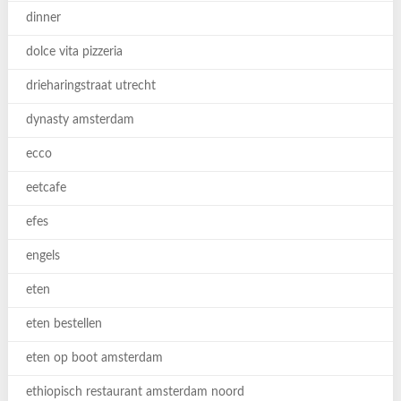
dinner
dolce vita pizzeria
drieharingstraat utrecht
dynasty amsterdam
ecco
eetcafe
efes
engels
eten
eten bestellen
eten op boot amsterdam
ethiopisch restaurant amsterdam noord