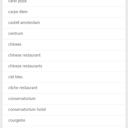
carlo pizza
carpe diem
castell amsterdam
centrum
chinees
chinese restaurant
chinese restaurants
ciel bleu
cliche restaurant
conservatorium
conservatorium hotel
courgette