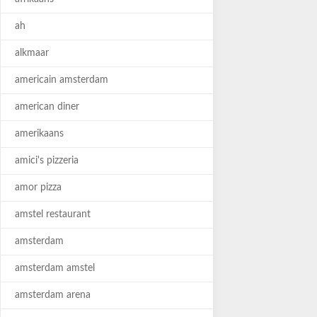
ah
alkmaar
americain amsterdam
american diner
amerikaans
amici's pizzeria
amor pizza
amstel restaurant
amsterdam
amsterdam amstel
amsterdam arena