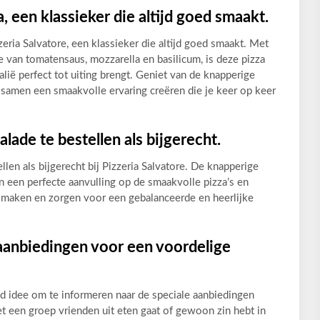
 een klassieker die altijd goed smaakt.
zeria Salvatore, een klassieker die altijd goed smaakt. Met
e van tomatensaus, mozzarella en basilicum, is deze pizza
alië perfect tot uiting brengt. Geniet van de knapperige
 samen een smaakvolle ervaring creëren die je keer op keer
alade te bestellen als bijgerecht.
llen als bijgerecht bij Pizzeria Salvatore. De knapperige
 een perfecte aanvulling op de smaakvolle pizza’s en
er maken en zorgen voor een gebalanceerde en heerlijke
 aanbiedingen voor een voordelige
goed idee om te informeren naar de speciale aanbiedingen
et een groep vrienden uit eten gaat of gewoon zin hebt in