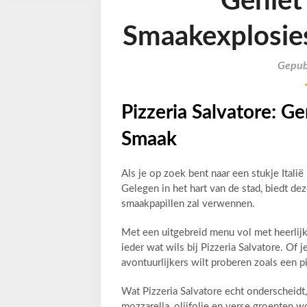
Geniet 
Smaakexplosies 
Gepub
Pizzeria Salvatore: Ge
Smaak
Als je op zoek bent naar een stukje Italië
Gelegen in het hart van de stad, biedt dez
smaakpapillen zal verwennen.
Met een uitgebreid menu vol met heerlijke 
ieder wat wils bij Pizzeria Salvatore. Of 
avontuurlijkers wilt proberen zoals een piz
Wat Pizzeria Salvatore echt onderscheidt,
mozzarella, olijfolie en verse groenten 