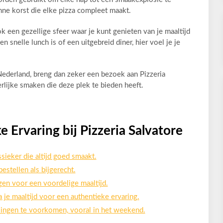
ne korst die elke pizza compleet maakt.
ok een gezellige sfeer waar je kunt genieten van je maaltijd
n snelle lunch is of een uitgebreid diner, hier voel je je
n Nederland, breng dan zeker een bezoek aan Pizzeria
erlijke smaken die deze plek te bieden heeft.
e Ervaring bij Pizzeria Salvatore
sieker die altijd goed smaakt.
estellen als bijgerecht.
gen voor een voordelige maaltijd.
 je maaltijd voor een authentieke ervaring.
lingen te voorkomen, vooral in het weekend.