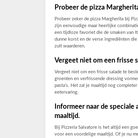
Probeer de pizza Margherita,
Probeer zeker de pizza Margherita bij Piz
zijn eenvoudige maar heerlijke combinati
een tijdloze favoriet die de smaken van It
dunne korst en de verse ingrediënten die
zult waarderen.
Vergeet niet om een frisse s
Vergeet niet om een frisse salade te beste
groenten en verfrissende dressing vormen
pasta’s. Het zal je maaltijd nog complet
eetervaring.
Informeer naar de speciale
maaltijd.
Bij Pizzeria Salvatore is het altijd een 
voor een voordelige maaltijd. Of je nu m