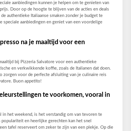
speciale aanbiedingen kunnen je helpen om te genieten van
prijs. Door op de hoogte te blijven van de acties en deals
an de authentieke Italiaanse smaken zonder je budget te
de speciale aanbiedingen en geniet van een voordelige
presso na je maaltijd voor een
maaltijd bij Pizzeria Salvatore voor een authentieke
tische en verkwikkende koffie, zoals de Italianen dat doen.
zorgen voor de perfecte afsluiting van je culinaire reis
lvatore. Buon appetito!
leurstellingen te voorkomen, vooral in
 in het weekend, is het verstandig om van tevoren te
n populariteit en heerlijke gerechten kan het snel
een tafel reserveert om zeker te zijn van een plekje. Op die