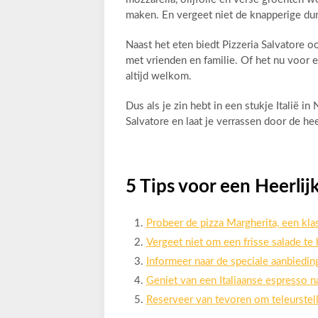
maken. En vergeet niet de knapperige dun
Naast het eten biedt Pizzeria Salvatore o
met vrienden en familie. Of het nu voor ee
altijd welkom.
Dus als je zin hebt in een stukje Italië i
Salvatore en laat je verrassen door de he
5 Tips voor een Heerlijk
Probeer de pizza Margherita, een klas
Vergeet niet om een frisse salade te b
Informeer naar de speciale aanbiedin
Geniet van een Italiaanse espresso na
Reserveer van tevoren om teleurstel