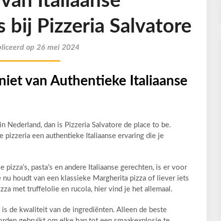
van Italiaanse
bij Pizzeria Salvatore
liceerd op 26 mei 2024
niet van Authentieke Italiaanse
 in Nederland, dan is Pizzeria Salvatore de place to be.
e pizzeria een authentieke Italiaanse ervaring die je
pizza’s, pasta’s en andere Italiaanse gerechten, is er voor
je nu houdt van een klassieke Margherita pizza of liever iets
za met truffelolie en rucola, hier vind je het allemaal.
 is de kwaliteit van de ingrediënten. Alleen de beste
worden gebruikt om elke hap tot een smaakexplosie te