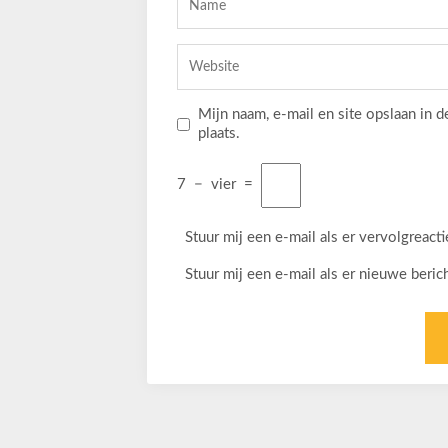
Mijn naam, e-mail en site opslaan in 
plaats.
7
−
vier
=
Stuur mij een e-mail als er vervolgreactie
Stuur mij een e-mail als er nieuwe berich