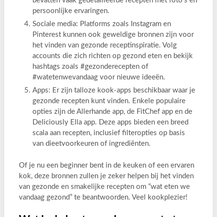
bevatten vaak gedetailleerde recepten met foto’s en
persoonlijke ervaringen.
Sociale media: Platforms zoals Instagram en
Pinterest kunnen ook geweldige bronnen zijn voor
het vinden van gezonde receptinspiratie. Volg
accounts die zich richten op gezond eten en bekijk
hashtags zoals #gezonderecepten of
#watetenwevandaag voor nieuwe ideeën.
Apps: Er zijn talloze kook-apps beschikbaar waar je
gezonde recepten kunt vinden. Enkele populaire
opties zijn de Allerhande app, de FitChef app en de
Deliciously Ella app. Deze apps bieden een breed
scala aan recepten, inclusief filteropties op basis
van dieetvoorkeuren of ingrediënten.
Of je nu een beginner bent in de keuken of een ervaren
kok, deze bronnen zullen je zeker helpen bij het vinden
van gezonde en smakelijke recepten om “wat eten we
vandaag gezond” te beantwoorden. Veel kookplezier!