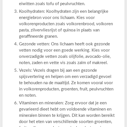
eiwitten zoals tofu of peulvruchten.
Koolhydraten: Koolhydraten zijn een belangrijke
energiebron voor ons lichaam. Kies voor
volkorenproducten zoals volkorenbrood, volkoren
pasta, zilvervliesrijst of quinoa in plaats van
geraffineerde granen.
Gezonde vetten: Ons lichaam heeft ook gezonde
vetten nodig voor een goede werking. Kies voor
onverzadigde vetten zoals olijfolie, avocado-olie,
noten, zaden en vette vis zoals zalm of makreel.
Vezels: Vezels dragen bij aan een gezonde
spijsvertering en helpen om een verzadigd gevoel
te behouden na de maaltijd. Ze komen vooral voor
in volkorenproducten, groenten, fruit, peulvruchten
en noten.
Vitaminen en mineralen: Zorg ervoor dat je een
gevarieerd dieet hebt om voldoende vitaminen en
mineralen binnen te krijgen. Dit kan worden bereikt
door het eten van verschillende soorten groenten,