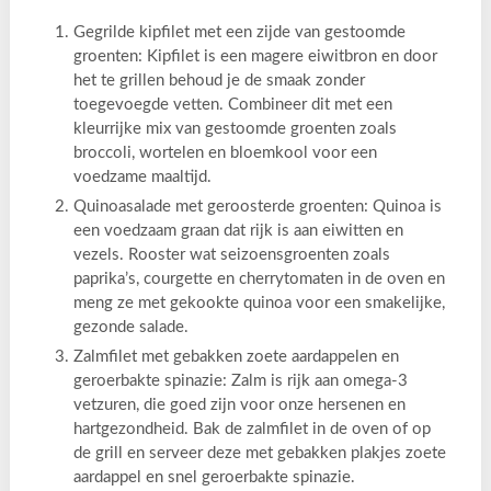
Gegrilde kipfilet met een zijde van gestoomde
groenten: Kipfilet is een magere eiwitbron en door
het te grillen behoud je de smaak zonder
toegevoegde vetten. Combineer dit met een
kleurrijke mix van gestoomde groenten zoals
broccoli, wortelen en bloemkool voor een
voedzame maaltijd.
Quinoasalade met geroosterde groenten: Quinoa is
een voedzaam graan dat rijk is aan eiwitten en
vezels. Rooster wat seizoensgroenten zoals
paprika’s, courgette en cherrytomaten in de oven en
meng ze met gekookte quinoa voor een smakelijke,
gezonde salade.
Zalmfilet met gebakken zoete aardappelen en
geroerbakte spinazie: Zalm is rijk aan omega-3
vetzuren, die goed zijn voor onze hersenen en
hartgezondheid. Bak de zalmfilet in de oven of op
de grill en serveer deze met gebakken plakjes zoete
aardappel en snel geroerbakte spinazie.