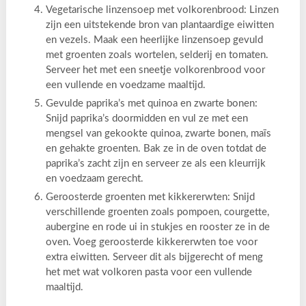
Vegetarische linzensoep met volkorenbrood: Linzen
zijn een uitstekende bron van plantaardige eiwitten
en vezels. Maak een heerlijke linzensoep gevuld
met groenten zoals wortelen, selderij en tomaten.
Serveer het met een sneetje volkorenbrood voor
een vullende en voedzame maaltijd.
Gevulde paprika’s met quinoa en zwarte bonen:
Snijd paprika’s doormidden en vul ze met een
mengsel van gekookte quinoa, zwarte bonen, maïs
en gehakte groenten. Bak ze in de oven totdat de
paprika’s zacht zijn en serveer ze als een kleurrijk
en voedzaam gerecht.
Geroosterde groenten met kikkererwten: Snijd
verschillende groenten zoals pompoen, courgette,
aubergine en rode ui in stukjes en rooster ze in de
oven. Voeg geroosterde kikkererwten toe voor
extra eiwitten. Serveer dit als bijgerecht of meng
het met wat volkoren pasta voor een vullende
maaltijd.