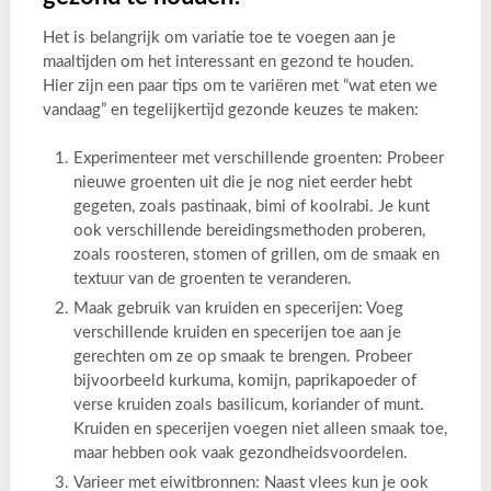
Het is belangrijk om variatie toe te voegen aan je
maaltijden om het interessant en gezond te houden.
Hier zijn een paar tips om te variëren met “wat eten we
vandaag” en tegelijkertijd gezonde keuzes te maken:
Experimenteer met verschillende groenten: Probeer
nieuwe groenten uit die je nog niet eerder hebt
gegeten, zoals pastinaak, bimi of koolrabi. Je kunt
ook verschillende bereidingsmethoden proberen,
zoals roosteren, stomen of grillen, om de smaak en
textuur van de groenten te veranderen.
Maak gebruik van kruiden en specerijen: Voeg
verschillende kruiden en specerijen toe aan je
gerechten om ze op smaak te brengen. Probeer
bijvoorbeeld kurkuma, komijn, paprikapoeder of
verse kruiden zoals basilicum, koriander of munt.
Kruiden en specerijen voegen niet alleen smaak toe,
maar hebben ook vaak gezondheidsvoordelen.
Varieer met eiwitbronnen: Naast vlees kun je ook