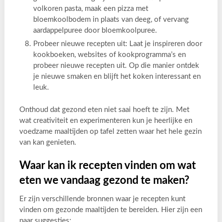
volkoren pasta, maak een pizza met
bloemkoolbodem in plaats van deeg, of vervang
aardappelpuree door bloemkoolpuree.
Probeer nieuwe recepten uit: Laat je inspireren door
kookboeken, websites of kookprogramma’s en
probeer nieuwe recepten uit. Op die manier ontdek
je nieuwe smaken en blijft het koken interessant en
leuk.
Onthoud dat gezond eten niet saai hoeft te zijn. Met
wat creativiteit en experimenteren kun je heerlijke en
voedzame maaltijden op tafel zetten waar het hele gezin
van kan genieten.
Waar kan ik recepten vinden om wat
eten we vandaag gezond te maken?
Er zijn verschillende bronnen waar je recepten kunt
vinden om gezonde maaltijden te bereiden. Hier zijn een
paar suggesties: