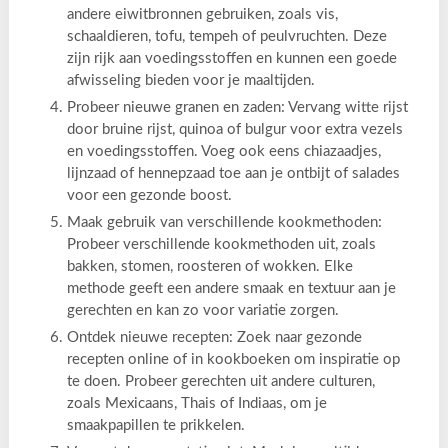
andere eiwitbronnen gebruiken, zoals vis,
schaaldieren, tofu, tempeh of peulvruchten. Deze
zijn rijk aan voedingsstoffen en kunnen een goede
afwisseling bieden voor je maaltijden.
Probeer nieuwe granen en zaden: Vervang witte rijst
door bruine rijst, quinoa of bulgur voor extra vezels
en voedingsstoffen. Voeg ook eens chiazaadjes,
lijnzaad of hennepzaad toe aan je ontbijt of salades
voor een gezonde boost.
Maak gebruik van verschillende kookmethoden:
Probeer verschillende kookmethoden uit, zoals
bakken, stomen, roosteren of wokken. Elke
methode geeft een andere smaak en textuur aan je
gerechten en kan zo voor variatie zorgen.
Ontdek nieuwe recepten: Zoek naar gezonde
recepten online of in kookboeken om inspiratie op
te doen. Probeer gerechten uit andere culturen,
zoals Mexicaans, Thais of Indiaas, om je
smaakpapillen te prikkelen.