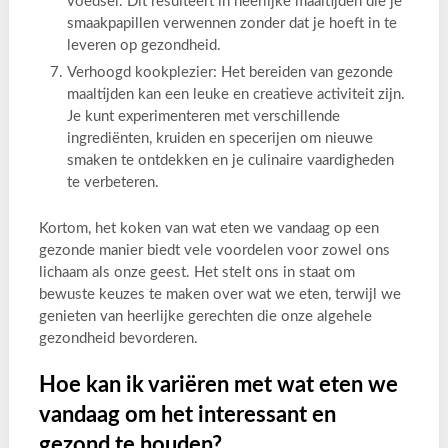
voedsel. Dit resulteert in heerlijke maaltijden die je
smaakpapillen verwennen zonder dat je hoeft in te
leveren op gezondheid.
Verhoogd kookplezier: Het bereiden van gezonde
maaltijden kan een leuke en creatieve activiteit zijn.
Je kunt experimenteren met verschillende
ingrediënten, kruiden en specerijen om nieuwe
smaken te ontdekken en je culinaire vaardigheden
te verbeteren.
Kortom, het koken van wat eten we vandaag op een
gezonde manier biedt vele voordelen voor zowel ons
lichaam als onze geest. Het stelt ons in staat om
bewuste keuzes te maken over wat we eten, terwijl we
genieten van heerlijke gerechten die onze algehele
gezondheid bevorderen.
Hoe kan ik variëren met wat eten we
vandaag om het interessant en
gezond te houden?