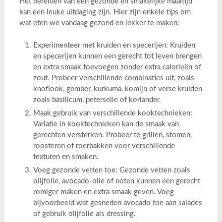
Het bereiden van een gezonde en smakelijke maaltijd
kan een leuke uitdaging zijn. Hier zijn enkele tips om
wat eten we vandaag gezond en lekker te maken:
Experimenteer met kruiden en specerijen: Kruiden
en specerijen kunnen een gerecht tot leven brengen
en extra smaak toevoegen zonder extra calorieën of
zout. Probeer verschillende combinaties uit, zoals
knoflook, gember, kurkuma, komijn of verse kruiden
zoals basilicum, peterselie of koriander.
Maak gebruik van verschillende kooktechnieken:
Variatie in kooktechnieken kan de smaak van
gerechten versterken. Probeer te grillen, stomen,
roosteren of roerbakken voor verschillende
texturen en smaken.
Voeg gezonde vetten toe: Gezonde vetten zoals
olijfolie, avocado-olie of noten kunnen een gerecht
romiger maken en extra smaak geven. Voeg
bijvoorbeeld wat gesneden avocado toe aan salades
of gebruik olijfolie als dressing.