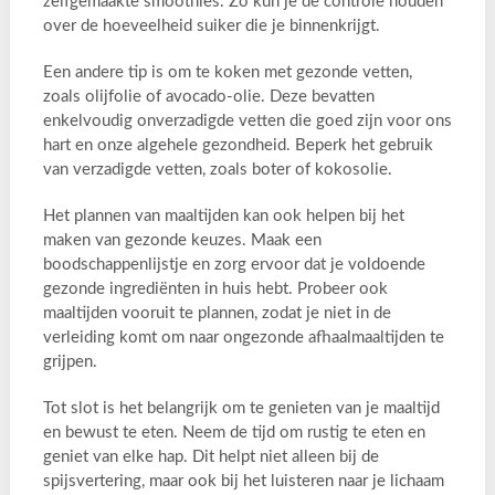
zelfgemaakte smoothies. Zo kun je de controle houden
over de hoeveelheid suiker die je binnenkrijgt.
Een andere tip is om te koken met gezonde vetten,
zoals olijfolie of avocado-olie. Deze bevatten
enkelvoudig onverzadigde vetten die goed zijn voor ons
hart en onze algehele gezondheid. Beperk het gebruik
van verzadigde vetten, zoals boter of kokosolie.
Het plannen van maaltijden kan ook helpen bij het
maken van gezonde keuzes. Maak een
boodschappenlijstje en zorg ervoor dat je voldoende
gezonde ingrediënten in huis hebt. Probeer ook
maaltijden vooruit te plannen, zodat je niet in de
verleiding komt om naar ongezonde afhaalmaaltijden te
grijpen.
Tot slot is het belangrijk om te genieten van je maaltijd
en bewust te eten. Neem de tijd om rustig te eten en
geniet van elke hap. Dit helpt niet alleen bij de
spijsvertering, maar ook bij het luisteren naar je lichaam