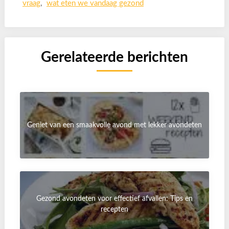
vraag
,
wat eten we vandaag gezond
Gerelateerde berichten
Geniet van een smaakvolle avond met lekker avondeten
Gezond avondeten voor effectief afvallen: Tips en
recepten