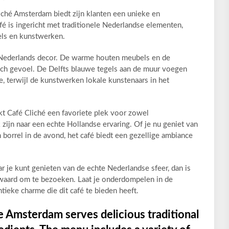
iché Amsterdam biedt zijn klanten een unieke en
fé is ingericht met traditionele Nederlandse elementen,
els en kunstwerken.
ch Nederlands decor. De warme houten meubels en de
isch gevoel. De Delfts blauwe tegels aan de muur voegen
, terwijl de kunstwerken lokale kunstenaars in het
t Café Cliché een favoriete plek voor zowel
zijn naar een echte Hollandse ervaring. Of je nu geniet van
 borrel in de avond, het café biedt een gezellige ambiance
r je kunt genieten van de echte Nederlandse sfeer, dan is
waard om te bezoeken. Laat je onderdompelen in de
tieke charme die dit café te bieden heeft.
e Amsterdam serves delicious traditional