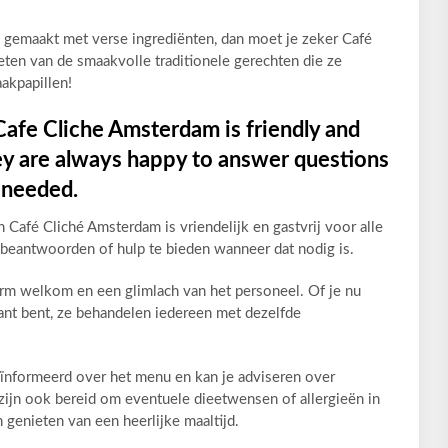
en gemaakt met verse ingrediënten, dan moet je zeker Café
ten van de smaakvolle traditionele gerechten die ze
akpapillen!
t Cafe Cliche Amsterdam is friendly and
ey are always happy to answer questions
 needed.
 Café Cliché Amsterdam is vriendelijk en gastvrij voor alle
e beantwoorden of hulp te bieden wanneer dat nodig is.
arm welkom en een glimlach van het personeel. Of je nu
ant bent, ze behandelen iedereen met dezelfde
eïnformeerd over het menu en kan je adviseren over
zijn ook bereid om eventuele dieetwensen of allergieën in
genieten van een heerlijke maaltijd.