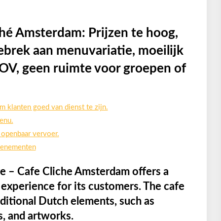
ché Amsterdam: Prijzen te hoog,
ebrek aan menuvariatie, moeilijk
 OV, geen ruimte voor groepen of
m klanten goed van dienst te zijn.
menu.
t openbaar vervoer.
evenementen
 – Cafe Cliche Amsterdam offers a
experience for its customers. The cafe
ditional Dutch elements, such as
s, and artworks.