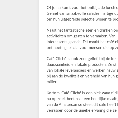
Of je nu komt voor het ontbijt, de lunch of
Geniet van smaakvolle salades, hartige qu
om hun uitgebreide selectie wijnen te pr
Naast het fantastische eten en drinken o
activiteiten om gasten te vermaken. Van li
interessants gaande. Dit maakt het café n
ontmoetingsplaats voor mensen die op zo
Café Cliché is ook zeer geliefd bij de l
duurzaamheid en lokale producten. Ze st
van lokale leveranciers en werken nauw 
bij aan de kwaliteit en versheid van hun 
milieu.
Kortom, Café Cliché is een plek waar tij
nu op zoek bent naar een heerlijke maalt
van de Amsterdamse sfeer, dit café heeft 
verrassen door de unieke ervaring die ze b