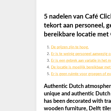
5 nadelen van Café Cli
tekort aan personeel, g
bereikbare locatie met
De prijzen zijn te hoog.
Er is te weinig personeel aanwezig o
Er is een gebrek aan variatie in het 
De locatie is moeilijk bereikbaar me
Er is geen ruimte voor groepen of 
Authentic Dutch atmosphere
unique and authentic Dutch 
has been decorated with tra
wooden furniture, Delft tile