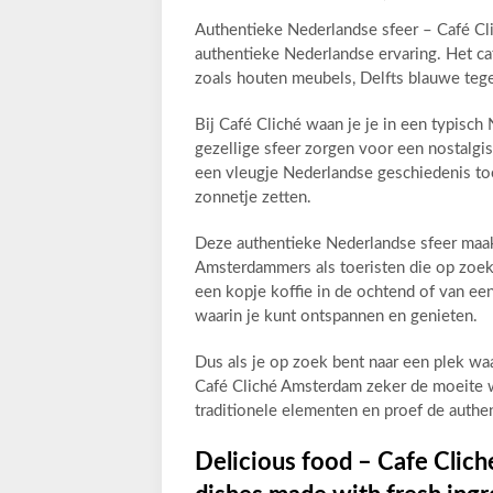
Authentieke Nederlandse sfeer – Café Cl
authentieke Nederlandse ervaring. Het ca
zoals houten meubels, Delfts blauwe teg
Bij Café Cliché waan je je in een typis
gezellige sfeer zorgen voor een nostalg
een vleugje Nederlandse geschiedenis toe
zonnetje zetten.
Deze authentieke Nederlandse sfeer maak
Amsterdammers als toeristen die op zoek 
een kopje koffie in de ochtend of van een
waarin je kunt ontspannen en genieten.
Dus als je op zoek bent naar een plek waa
Café Cliché Amsterdam zeker de moeite 
traditionele elementen en proef de authen
Delicious food – Cafe Clich