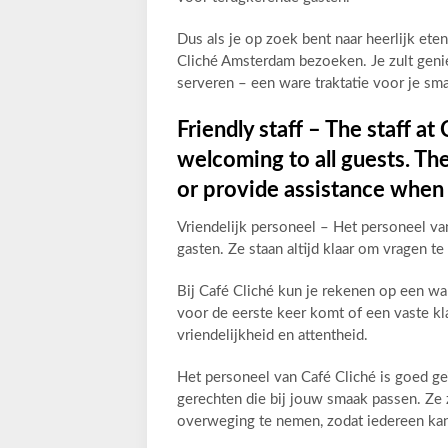
Dus als je op zoek bent naar heerlijk et
Cliché Amsterdam bezoeken. Je zult genie
serveren – een ware traktatie voor je sma
Friendly staff – The staff a
welcoming to all guests. Th
or provide assistance when
Vriendelijk personeel – Het personeel van
gasten. Ze staan altijd klaar om vragen t
Bij Café Cliché kun je rekenen op een w
voor de eerste keer komt of een vaste kl
vriendelijkheid en attentheid.
Het personeel van Café Cliché is goed g
gerechten die bij jouw smaak passen. Ze 
overweging te nemen, zodat iedereen kan 