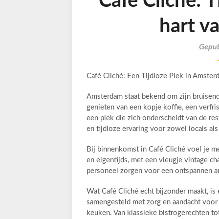
Café Cliché: T
hart v
Gepub
Café Cliché: Een Tijdloze Plek in Amster
Amsterdam staat bekend om zijn bruisende
genieten van een kopje koffie, een verfris
een plek die zich onderscheidt van de rest
en tijdloze ervaring voor zowel locals als
Bij binnenkomst in Café Cliché voel je me
en eigentijds, met een vleugje vintage ch
personeel zorgen voor een ontspannen amb
Wat Café Cliché echt bijzonder maakt, is 
samengesteld met zorg en aandacht voor d
keuken. Van klassieke bistrogerechten tot