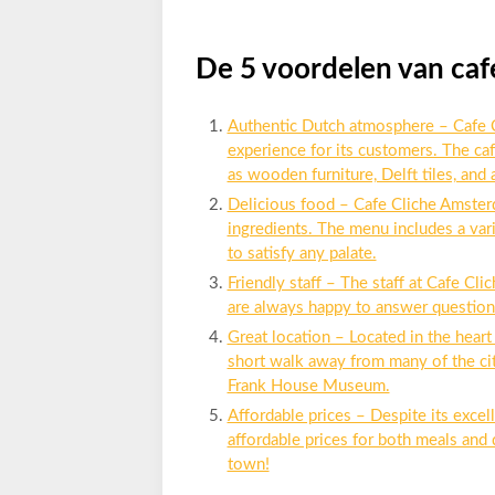
De 5 voordelen van caf
Authentic Dutch atmosphere – Cafe C
experience for its customers. The ca
as wooden furniture, Delft tiles, and
Delicious food – Cafe Cliche Amsterd
ingredients. The menu includes a vari
to satisfy any palate.
Friendly staff – The staff at Cafe Cl
are always happy to answer question
Great location – Located in the heart
short walk away from many of the cit
Frank House Museum.
Affordable prices – Despite its excel
affordable prices for both meals and 
town!