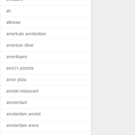
ah
alkmaar
americain amsterdam
american diner
amerikaans
amici's pizzeria
amor pizza
amstel restaurant
amsterdam
amsterdam amstel
amsterdam arena