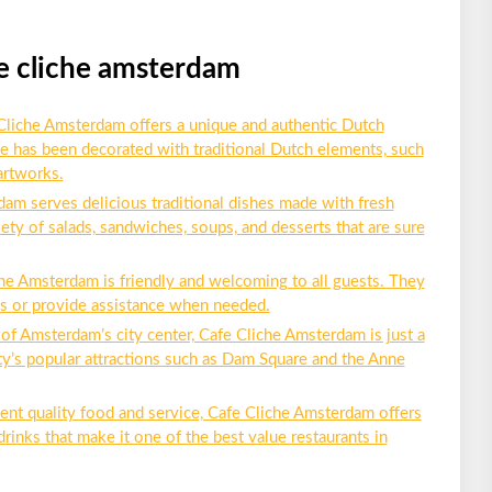
e cliche amsterdam
liche Amsterdam offers a unique and authentic Dutch
fe has been decorated with traditional Dutch elements, such
 artworks.
am serves delicious traditional dishes made with fresh
ety of salads, sandwiches, soups, and desserts that are sure
iche Amsterdam is friendly and welcoming to all guests. They
s or provide assistance when needed.
 of Amsterdam’s city center, Cafe Cliche Amsterdam is just a
y’s popular attractions such as Dam Square and the Anne
lent quality food and service, Cafe Cliche Amsterdam offers
drinks that make it one of the best value restaurants in