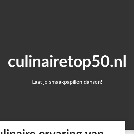
culinairetop50.nl
Laat je smaakpapillen dansen!