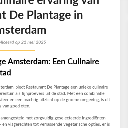
linaire ervaring van
t De Plantage in
msterdam
liceerd op 21 mei 2025
ge Amsterdam: Een Culinaire
stad
sterdam, biedt Restaurant De Plantage een unieke culinaire
rentuin als fijnproevers uit de stad. Met een combinatie
feer en een prachtig uitzicht op de groene omgeving, is dit
rs van goed eten.
samengesteld met zorgvuldig geselecteerde ingrediënten
 en visgerechten tot verrassende vegetarische opties, er is