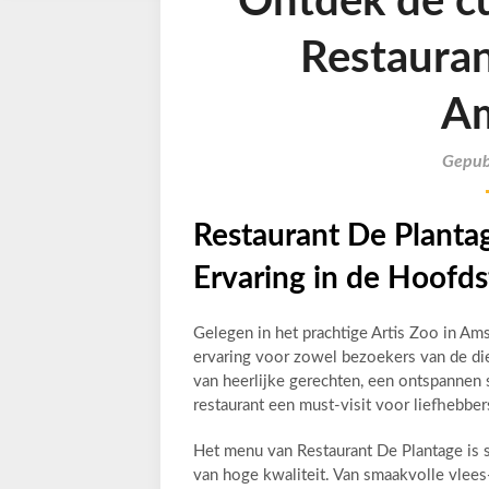
Ontdek de cu
Restauran
A
Gepub
Restaurant De Planta
Ervaring in de Hoofd
Gelegen in het prachtige Artis Zoo in Am
ervaring voor zowel bezoekers van de die
van heerlijke gerechten, een ontspannen s
restaurant een must-visit voor liefhebbe
Het menu van Restaurant De Plantage is 
van hoge kwaliteit. Van smaakvolle vlees-