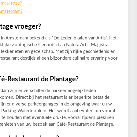
emaal roze?
 Amsterdam?
tage vroeger?
 in Amsterdam bekend als “De Ledenlokalen van Artis”. Het
klijke Zoölogische Genootschap Natura Artis Magistra
ekker eten en gezelschap. Met zijn rijke geschiedenis en
restaurant destijds al een bijzondere culinaire ervaring voor
fé-Restaurant de Plantage?
rdam zijn er verschillende parkeermogelijkheden
omen. Direct bij het restaurant is er beperkte betaalde
zijn er diverse parkeergarages in de omgeving waar u uw
en Parking Waterlooplein. Het wordt aanbevolen om vooraf
 te houden met eventuele drukte, vooral tijdens piekuren
genieten van uw bezoek aan Café-Restaurant de Plantage.