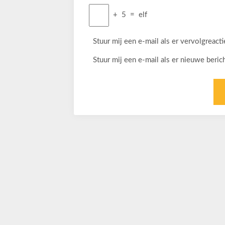
+
5
=
elf
Stuur mij een e-mail als er vervolgreactie
Stuur mij een e-mail als er nieuwe berich