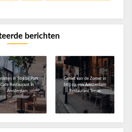
teerde berichten
nieten in Stijl bij Park
Geniet van de Zomer in
Cafe Restaurant in
Stijl op een Amsterdam
Amsterdam
Restaurant Terras