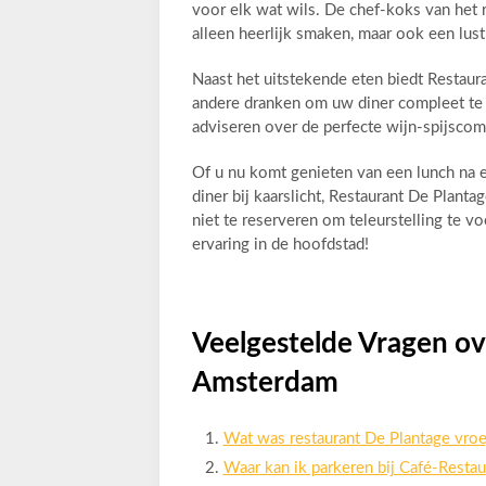
voor elk wat wils. De chef-koks van het r
alleen heerlijk smaken, maar ook een lust
Naast het uitstekende eten biedt Restaur
andere dranken om uw diner compleet te m
adviseren over de perfecte wijn-spijscom
Of u nu komt genieten van een lunch na e
diner bij kaarslicht, Restaurant De Pla
niet te reserveren om teleurstelling te v
ervaring in de hoofdstad!
Veelgestelde Vragen ov
Amsterdam
Wat was restaurant De Plantage vro
Waar kan ik parkeren bij Café-Restau