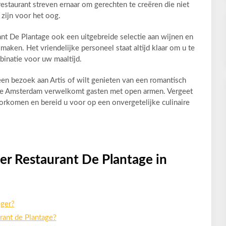
estaurant streven ernaar om gerechten te creëren die niet
 zijn voor het oog.
ant De Plantage ook een uitgebreide selectie aan wijnen en
aken. Het vriendelijke personeel staat altijd klaar om u te
binatie voor uw maaltijd.
en bezoek aan Artis of wilt genieten van een romantisch
ntage Amsterdam verwelkomt gasten met open armen. Vergeet
oorkomen en bereid u voor op een onvergetelijke culinaire
er Restaurant De Plantage in
eger?
rant de Plantage?