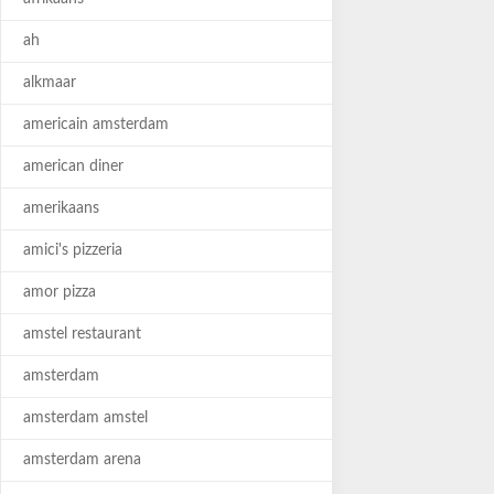
ah
alkmaar
americain amsterdam
american diner
amerikaans
amici's pizzeria
amor pizza
amstel restaurant
amsterdam
amsterdam amstel
amsterdam arena