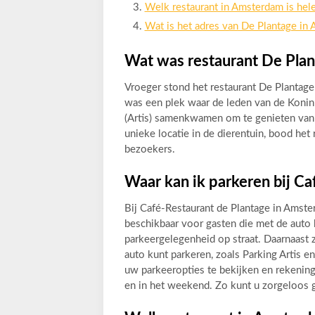
Welk restaurant in Amsterdam is hel
Wat is het adres van De Plantage in
Wat was restaurant De Plan
Vroeger stond het restaurant De Plantage
was een plek waar de leden van de Konin
(Artis) samenkwamen om te genieten van l
unieke locatie in de dierentuin, bood het 
bezoekers.
Waar kan ik parkeren bij Ca
Bij Café-Restaurant de Plantage in Amste
beschikbaar voor gasten die met de auto k
parkeergelegenheid op straat. Daarnaast 
auto kunt parkeren, zoals Parking Artis 
uw parkeeropties te bekijken en rekening
en in het weekend. Zo kunt u zorgeloos 