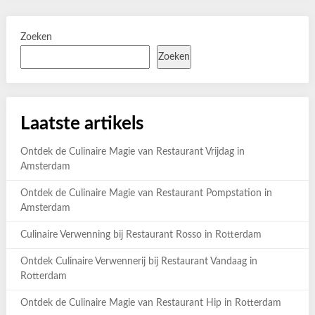
Zoeken
Zoeken
Laatste artikels
Ontdek de Culinaire Magie van Restaurant Vrijdag in
Amsterdam
Ontdek de Culinaire Magie van Restaurant Pompstation in
Amsterdam
Culinaire Verwenning bij Restaurant Rosso in Rotterdam
Ontdek Culinaire Verwennerij bij Restaurant Vandaag in
Rotterdam
Ontdek de Culinaire Magie van Restaurant Hip in Rotterdam