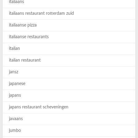
italiaans
italiaans restaurant rotterdam zuid
italiaanse pizza
italiaanse restaurants
italian
italian restaurant
jansz
japanese
japans
japans restaurant scheveningen
javaans
jumbo