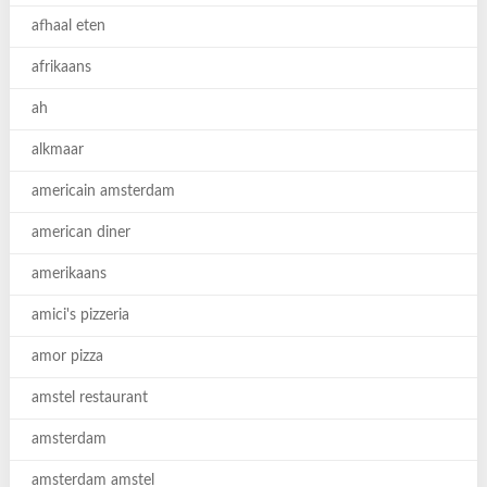
afhaal eten
afrikaans
ah
alkmaar
americain amsterdam
american diner
amerikaans
amici's pizzeria
amor pizza
amstel restaurant
amsterdam
amsterdam amstel