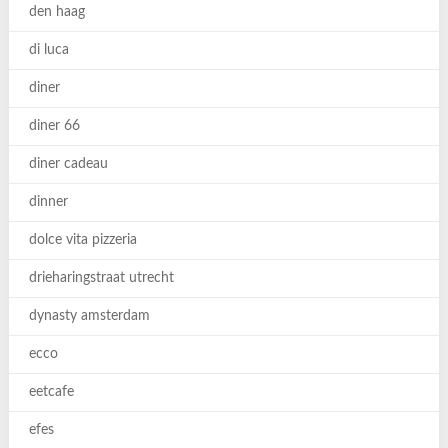
den haag
di luca
diner
diner 66
diner cadeau
dinner
dolce vita pizzeria
drieharingstraat utrecht
dynasty amsterdam
ecco
eetcafe
efes