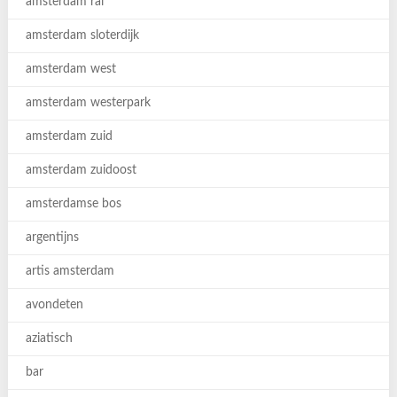
amsterdam rai
amsterdam sloterdijk
amsterdam west
amsterdam westerpark
amsterdam zuid
amsterdam zuidoost
amsterdamse bos
argentijns
artis amsterdam
avondeten
aziatisch
bar