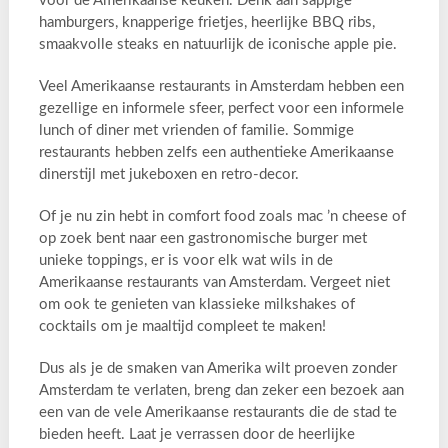
voor de Amerikaanse keuken. Denk aan sappige
hamburgers, knapperige frietjes, heerlijke BBQ ribs,
smaakvolle steaks en natuurlijk de iconische apple pie.
Veel Amerikaanse restaurants in Amsterdam hebben een
gezellige en informele sfeer, perfect voor een informele
lunch of diner met vrienden of familie. Sommige
restaurants hebben zelfs een authentieke Amerikaanse
dinerstijl met jukeboxen en retro-decor.
Of je nu zin hebt in comfort food zoals mac ’n cheese of
op zoek bent naar een gastronomische burger met
unieke toppings, er is voor elk wat wils in de
Amerikaanse restaurants van Amsterdam. Vergeet niet
om ook te genieten van klassieke milkshakes of
cocktails om je maaltijd compleet te maken!
Dus als je de smaken van Amerika wilt proeven zonder
Amsterdam te verlaten, breng dan zeker een bezoek aan
een van de vele Amerikaanse restaurants die de stad te
bieden heeft. Laat je verrassen door de heerlijke