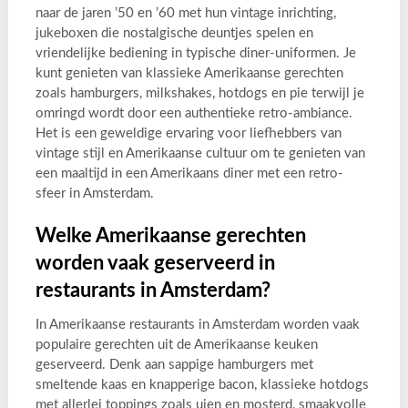
naar de jaren ’50 en ’60 met hun vintage inrichting,
jukeboxen die nostalgische deuntjes spelen en
vriendelijke bediening in typische diner-uniformen. Je
kunt genieten van klassieke Amerikaanse gerechten
zoals hamburgers, milkshakes, hotdogs en pie terwijl je
omringd wordt door een authentieke retro-ambiance.
Het is een geweldige ervaring voor liefhebbers van
vintage stijl en Amerikaanse cultuur om te genieten van
een maaltijd in een Amerikaans diner met een retro-
sfeer in Amsterdam.
Welke Amerikaanse gerechten
worden vaak geserveerd in
restaurants in Amsterdam?
In Amerikaanse restaurants in Amsterdam worden vaak
populaire gerechten uit de Amerikaanse keuken
geserveerd. Denk aan sappige hamburgers met
smeltende kaas en knapperige bacon, klassieke hotdogs
met allerlei toppings zoals uien en mosterd, smaakvolle