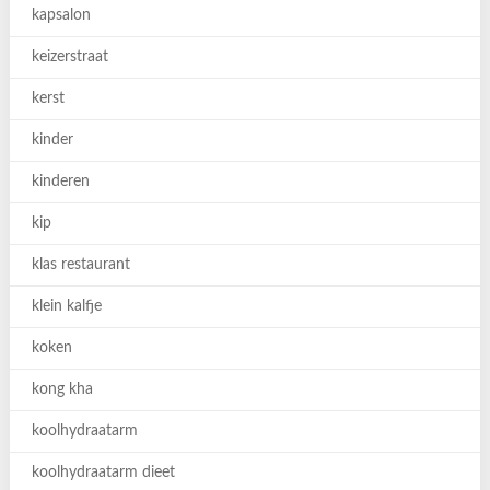
kapsalon
keizerstraat
kerst
kinder
kinderen
kip
klas restaurant
klein kalfje
koken
kong kha
koolhydraatarm
koolhydraatarm dieet