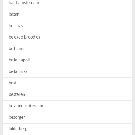
baut amsterdam
bazar
bel pizza
belegde broodjes
belhamel
bella napoli
bella pizza
best
bestellen
beymen rotterdam
bezorgen
bilderberg