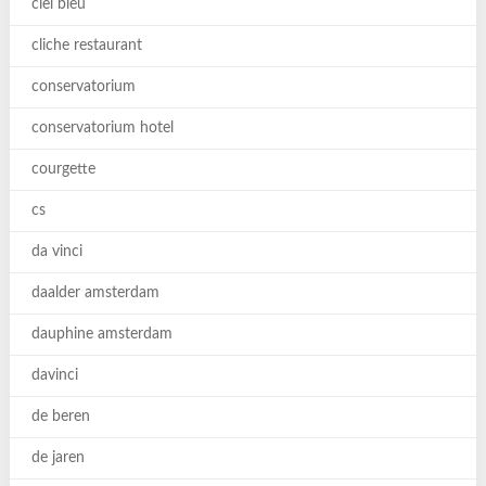
ciel bleu
cliche restaurant
conservatorium
conservatorium hotel
courgette
cs
da vinci
daalder amsterdam
dauphine amsterdam
davinci
de beren
de jaren