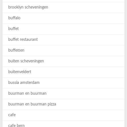
brooklyn scheveningen
buffalo
buffet
buffet restaurant
buffetten
buiten scheveningen
buitenveldert
bussia amsterdam
buurman en buurman
buurman en buurman pizza
cafe
cafe bern