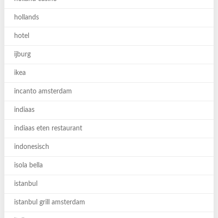
hollands
hotel
ijburg
ikea
incanto amsterdam
indiaas
indiaas eten restaurant
indonesisch
isola bella
istanbul
istanbul grill amsterdam