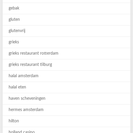
gebak
gluten
glutenvrij
grieks
grieks restaurant rotterdam
grieks restaurant tilburg
halal amsterdam
halal eten
haven scheveningen
hermes amsterdam
hilton
holland casino