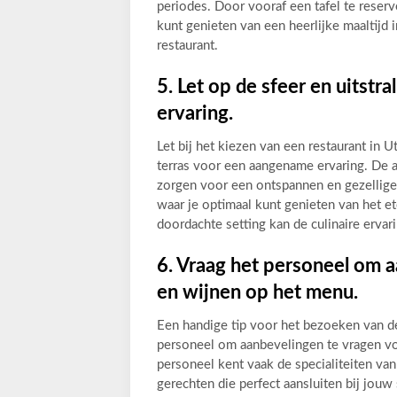
periodes. Door vooraf een tafel te reserv
kunt genieten van een heerlijke maaltijd 
restaurant.
5. Let op de sfeer en uitstr
ervaring.
Let bij het kiezen van een restaurant in U
terras voor een aangename ervaring. De a
zorgen voor een ontspannen en gezellige 
waar je optimaal kunt genieten van het e
doordachte setting kan de culinaire ervar
6. Vraag het personeel om 
en wijnen op het menu.
Een handige tip voor het bezoeken van de
personeel om aanbevelingen te vragen vo
personeel kent vaak de specialiteiten van
gerechten die perfect aansluiten bij jou