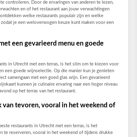
te controleren. Door de ervaringen van anderen te lezen,
verwachten en of het restaurant aan jouw verwachtingen
ontdekken welke restaurants populair zijn en welke
, zodat je een weloverwogen keuze kunt maken voor een
t met een gevarieerd menu en goede
ants in Utrecht met een terras, is het slim om te kiezen voor
en een goede wijnselectie. Op die manier kun je genieten
fect samengaan met een goed glas wijn. Een gevarieerd
nkaart kunnen je culinaire ervaring naar een hoger niveau
avond op het terras van het restaurant.
k van tevoren, vooral in het weekend of
beste restaurants in Utrecht met een terras, is het
n te reserveren, vooral in het weekend of tijdens drukke