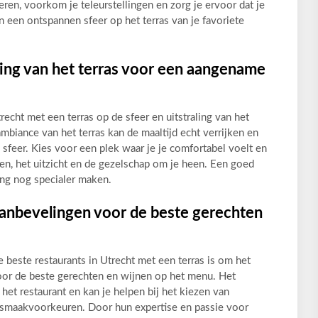
eren, voorkom je teleurstellingen en zorg je ervoor dat je
in een ontspannen sfeer op het terras van je favoriete
aling van het terras voor een aangename
trecht met een terras op de sfeer en uitstraling van het
mbiance van het terras kan de maaltijd echt verrijken en
sfeer. Kies voor een plek waar je je comfortabel voelt en
ten, het uitzicht en de gezelschap om je heen. Een goed
ing nog specialer maken.
aanbevelingen voor de beste gerechten
 beste restaurants in Utrecht met een terras is om het
or de beste gerechten en wijnen op het menu. Het
 het restaurant en kan je helpen bij het kiezen van
w smaakvoorkeuren. Door hun expertise en passie voor