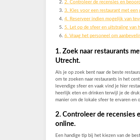
2. Controleer de recensies en beoord
3. Kies voor een restaurant met een
4. Reserveer indien mogelijk van tev
5. Let op de sfeer en uitstraling van
6. Vraag het personeel om aanbeveli
1. Zoek naar restaurants met
Utrecht.
Als je op zoek bent naar de beste restaura
om te zoeken naar restaurants in het cen
levendige sfeer en vaak vind je hier rest
heerlijk eten en drinken terwijl je de dr
manier om de lokale sfeer te ervaren en op
2. Controleer de recensies 
online.
Een handige tip bij het kiezen van de bes