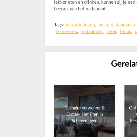
lekker eten en drinken, kunnen zij je een 
bezoek aan het restaurant.
Tags:
beoordelingen
,
beste restaurants u
reserveren
,
restaurants
,
sfeer
,
terras
,
u
Gerela
Culinaire Verwennerij:
Ont
Ontdek Het Eten in
Scheveningen
Res