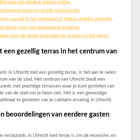
elingen van eerdere gasten online.
 gevarieerd menu en goede wijnselectie.
oren, vooral in het weekend of tijdens drukke periodes.
 het terras voor een aangename ervaring.
ngen voor de beste gerechten en wijnen op het menu.
 een gezellig terras in het centrum van
nts in Utrecht met een gezellig terras, is het aan te raden
trum van de stad. Het centrum van Utrecht biedt een
aurants met prachtige terrassen waar je kunt genieten van
ukte van de stad om je heen ziet. Het is een geweldige
timaal te genieten van je culinaire ervaring in Utrecht.
en beoordelingen van eerdere gasten
te restaurants in Utrecht met terras is om de recensies en