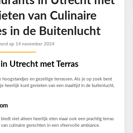
urants in Utrecht met
ieten van Culinaire
s in de Buitenlucht
eerd op 14 november 2024
in Utrecht met Terras
re hoogstandjes en gezellige terrassen. Als je op zoek bent
je heerlijk kunt genieten van een maaltijd in de buitenlucht,
Dom
biedt niet alleen heerlijk eten maar ook een prachtig terras
van culinaire gerechten in een sfeervolle ambiance.