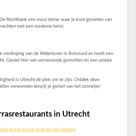
 De Rechtbank een mooi terras waar je kunt genieten van
 gerechten met een moderne twist.
te verdieping van de Watertoren in Rotsoord en heeft een
cht. Geniet hier van verrassende gerechten en een unieke
ligheid is Utrecht dé plek om te zijn. Ontdek deze
pillen verwennen terwijl je geniet van het zonnetje!
rrasrestaurants in Utrecht
llig terras in het centrum van Utrecht.