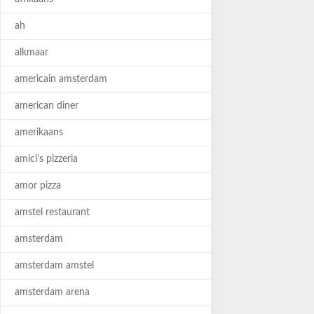
ah
alkmaar
americain amsterdam
american diner
amerikaans
amici's pizzeria
amor pizza
amstel restaurant
amsterdam
amsterdam amstel
amsterdam arena