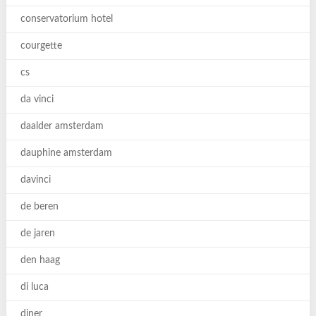
conservatorium hotel
courgette
cs
da vinci
daalder amsterdam
dauphine amsterdam
davinci
de beren
de jaren
den haag
di luca
diner