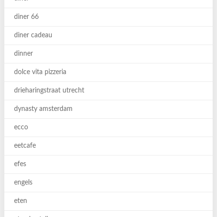
diner 66
diner cadeau
dinner
dolce vita pizzeria
drieharingstraat utrecht
dynasty amsterdam
ecco
eetcafe
efes
engels
eten