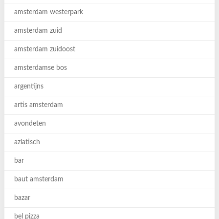
amsterdam westerpark
amsterdam zuid
amsterdam zuidoost
amsterdamse bos
argentijns
artis amsterdam
avondeten
aziatisch
bar
baut amsterdam
bazar
bel pizza