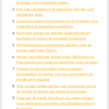
te vinden voor betaalbare opties.
Kijk naar lunchmenu’s of dagelijkse specials voor
voordelige deals.
Overweeg street food markten en food trucks voor
smakelijke en betaalbare maaltijden.
Reserveer online om speciale aanbiedingen en
kortingen te krijgen bij bepaalde restaurants.
Vermijd populaire toeristische plekken, waar de
prijzen vaak hoger liggen.
Verken verschillende wijken zoals Delfshaven of
Katendrecht voor budgetvriendelijke eetervaringen.
Probeer lokale gerechten zoals kroketten,
stroopwafels en haring voor een authentieke en
goedkopere maaltijd.
Volg sociale media pagina’s van restaurants om op
de hoogte te blijven van acties en kortingen.
Vraag aan de lokale bevolking om aanbevelingen
voor verborgen juweeltjes met betaalbaar eten in
Rotterdam.