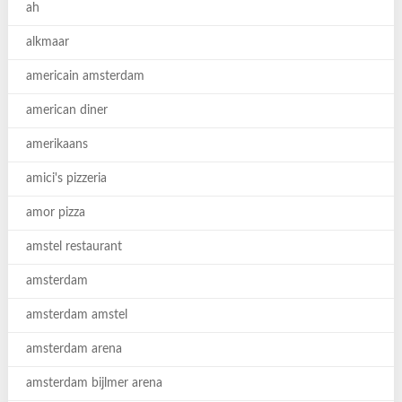
ah
alkmaar
americain amsterdam
american diner
amerikaans
amici's pizzeria
amor pizza
amstel restaurant
amsterdam
amsterdam amstel
amsterdam arena
amsterdam bijlmer arena