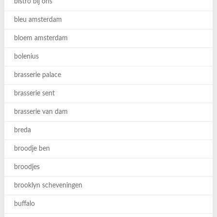
bistro bij ons
bleu amsterdam
bloem amsterdam
bolenius
brasserie palace
brasserie sent
brasserie van dam
breda
broodje ben
broodjes
brooklyn scheveningen
buffalo