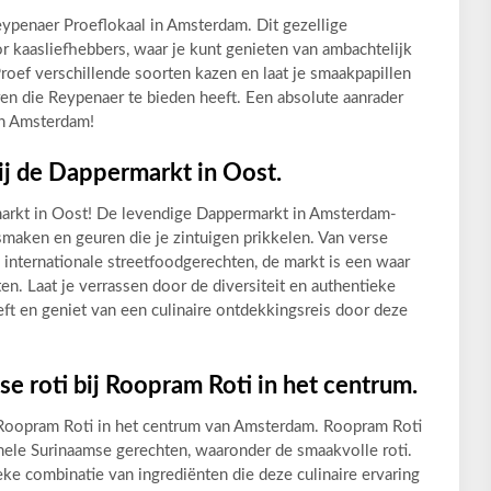
eypenaer Proeflokaal in Amsterdam. Dit gezellige
r kaasliefhebbers, waar je kunt genieten van ambachtelijk
 Proef verschillende soorten kazen en laat je smaakpapillen
en die Reypenaer te bieden heeft. Een absolute aanrader
in Amsterdam!
j de Dappermarkt in Oost.
arkt in Oost! De levendige Dappermarkt in Amsterdam-
maken en geuren die je zintuigen prikkelen. Van verse
n internationale streetfoodgerechten, de markt is een waar
en. Laat je verrassen door de diversiteit en authentieke
t en geniet van een culinaire ontdekkingsreis door deze
e roti bij Roopram Roti in het centrum.
j Roopram Roti in het centrum van Amsterdam. Roopram Roti
onele Surinaamse gerechten, waaronder de smaakvolle roti.
ke combinatie van ingrediënten die deze culinaire ervaring