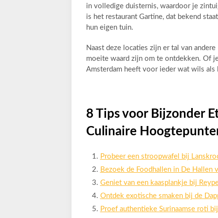
in volledige duisternis, waardoor je zin
is het restaurant Gartine, dat bekend sta
hun eigen tuin.
Naast deze locaties zijn er tal van ande
moeite waard zijn om te ontdekken. Of je 
Amsterdam heeft voor ieder wat wils als 
8 Tips voor Bijzonder 
Culinaire Hoogtepunte
Probeer een stroopwafel bij Lanskro
Bezoek de Foodhallen in De Hallen v
Geniet van een kaasplankje bij Reype
Ontdek exotische smaken bij de Dap
Proef authentieke Surinaamse roti bi