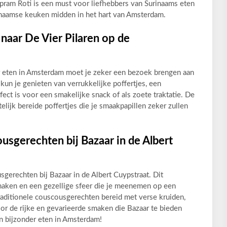
ram Roti is een must voor liefhebbers van Surinaams eten
rinaamse keuken midden in het hart van Amsterdam.
 naar De Vier Pilaren op de
er eten in Amsterdam moet je zeker een bezoek brengen aan
 kun je genieten van verrukkelijke poffertjes, een
fect is voor een smakelijke snack of als zoete traktatie. De
lijk bereide poffertjes die je smaakpapillen zeker zullen
sgerechten bij Bazaar in de Albert
gerechten bij Bazaar in de Albert Cuypstraat. Dit
smaken en een gezellige sfeer die je meenemen op een
traditionele couscousgerechten bereid met verse kruiden,
oor de rijke en gevarieerde smaken die Bazaar te bieden
an bijzonder eten in Amsterdam!