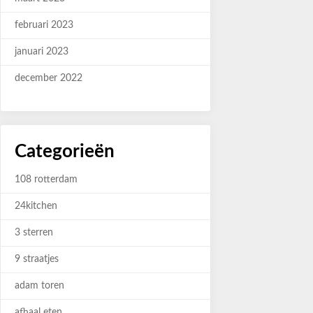
februari 2023
januari 2023
december 2022
Categorieën
108 rotterdam
24kitchen
3 sterren
9 straatjes
adam toren
afhaal eten