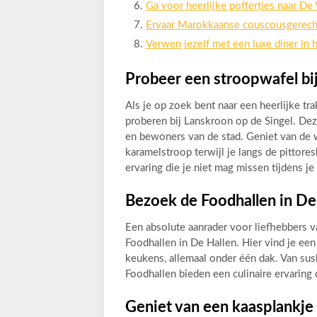
Ga voor heerlijke poffertjes naar De 
Ervaar Marokkaanse couscousgerechte
Verwen jezelf met een luxe diner in 
Probeer een stroopwafel bij
Als je op zoek bent naar een heerlijke tr
proberen bij Lanskroon op de Singel. Dez
en bewoners van de stad. Geniet van de 
karamelstroop terwijl je langs de pittor
ervaring die je niet mag missen tijdens je
Bezoek de Foodhallen in De
Een absolute aanrader voor liefhebbers v
Foodhallen in De Hallen. Hier vind je een
keukens, allemaal onder één dak. Van sushi
Foodhallen bieden een culinaire ervaring
Geniet van een kaasplankje 