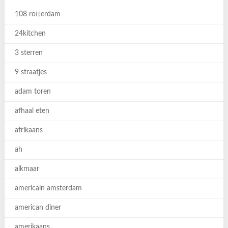
108 rotterdam
24kitchen
3 sterren
9 straatjes
adam toren
afhaal eten
afrikaans
ah
alkmaar
americain amsterdam
american diner
amerikaans