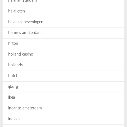
halal amsterdam
halal eten
haven scheveningen
hermes amsterdam
hilton
holland casino
hollands
hotel
ijburg
ikea
incanto amsterdam
indiaas