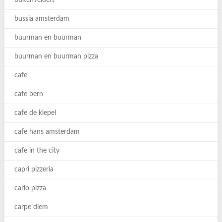
buitenveldert
bussia amsterdam
buurman en buurman
buurman en buurman pizza
cafe
cafe bern
cafe de klepel
cafe hans amsterdam
cafe in the city
capri pizzeria
carlo pizza
carpe diem