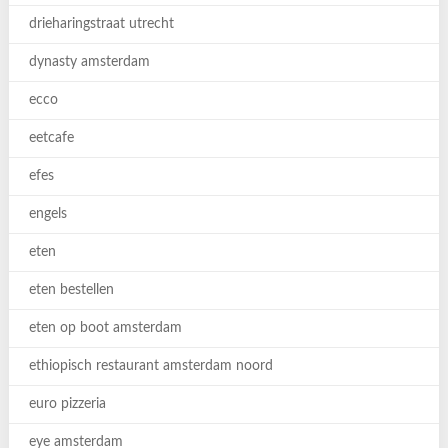
drieharingstraat utrecht
dynasty amsterdam
ecco
eetcafe
efes
engels
eten
eten bestellen
eten op boot amsterdam
ethiopisch restaurant amsterdam noord
euro pizzeria
eye amsterdam