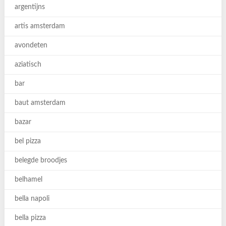
argentijns
artis amsterdam
avondeten
aziatisch
bar
baut amsterdam
bazar
bel pizza
belegde broodjes
belhamel
bella napoli
bella pizza