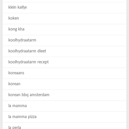
klein kalfje
koken
kong kha
koolhydraatarm
koolhydraatarm dieet
koolhydraatarm recept
koreaans
korean
korean bbq amsterdam
la mamma
la mamma pizza
la perla