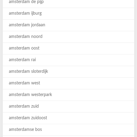
amsterdam de pijp
amsterdam ijburg
amsterdam jordaan
amsterdam noord
amsterdam oost
amsterdam rai
amsterdam sloterdijk
amsterdam west
amsterdam westerpark
amsterdam zuid
amsterdam zuidoost
amsterdamse bos