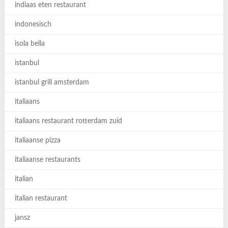
indiaas eten restaurant
indonesisch
isola bella
istanbul
istanbul grill amsterdam
italiaans
italiaans restaurant rotterdam zuid
italiaanse pizza
italiaanse restaurants
italian
italian restaurant
jansz