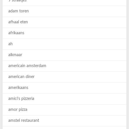
9 straatjes
adam toren
afhaal eten
afrikaans
ah
alkmaar
americain amsterdam
american diner
amerikaans
amici's pizzeria
amor pizza
amstel restaurant