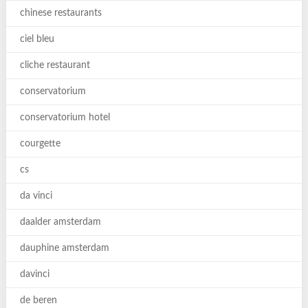
chinese restaurants
ciel bleu
cliche restaurant
conservatorium
conservatorium hotel
courgette
cs
da vinci
daalder amsterdam
dauphine amsterdam
davinci
de beren