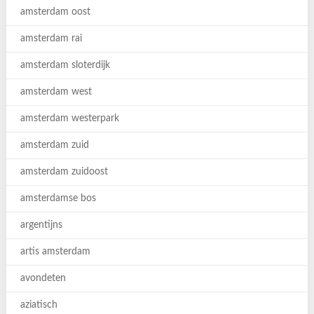
amsterdam oost
amsterdam rai
amsterdam sloterdijk
amsterdam west
amsterdam westerpark
amsterdam zuid
amsterdam zuidoost
amsterdamse bos
argentijns
artis amsterdam
avondeten
aziatisch