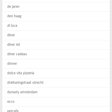
de jaren
den haag
di luca
diner
diner 66
diner cadeau
dinner
dolce vita pizzeria
drieharingstraat utrecht
dynasty amsterdam
ecco
eetcafe