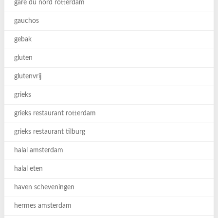
gare du nord rotterdam
gauchos
gebak
gluten
glutenvrij
grieks
grieks restaurant rotterdam
grieks restaurant tilburg
halal amsterdam
halal eten
haven scheveningen
hermes amsterdam