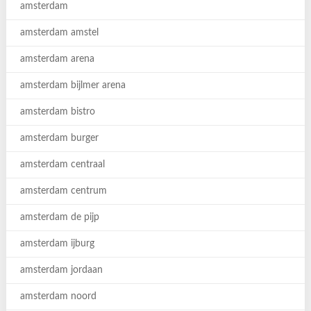
amsterdam
amsterdam amstel
amsterdam arena
amsterdam bijlmer arena
amsterdam bistro
amsterdam burger
amsterdam centraal
amsterdam centrum
amsterdam de pijp
amsterdam ijburg
amsterdam jordaan
amsterdam noord