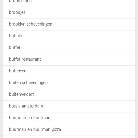
broodje ben
broodjes
brooklyn scheveningen
buffalo
buffet
buffet restaurant
buffetten
buiten scheveningen
buitenveldert
bussia amsterdam
buurman en buurman
buurman en buurman pizza