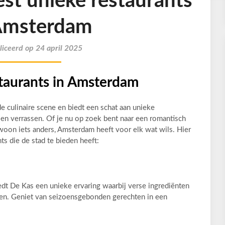
st unieke restaurants
Amsterdam
iceerd op 24 april 2025
taurants in Amsterdam
 culinaire scene en biedt een schat aan unieke
len verrassen. Of je nu op zoek bent naar een romantisch
woon iets anders, Amsterdam heeft voor elk wat wils. Hier
ts die de stad te bieden heeft:
dt De Kas een unieke ervaring waarbij verse ingrediënten
nden. Geniet van seizoensgebonden gerechten in een