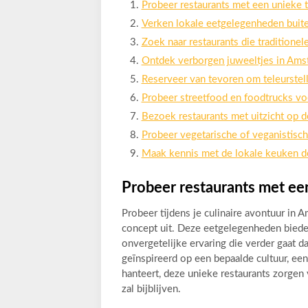
Probeer restaurants met een unieke 
Verken lokale eetgelegenheden buite
Zoek naar restaurants die tradition
Ontdek verborgen juweeltjes in Amst
Reserveer van tevoren om teleurstell
Probeer streetfood en foodtrucks vo
Bezoek restaurants met uitzicht op d
Probeer vegetarische of veganistisch
Maak kennis met de lokale keuken do
Probeer restaurants met ee
Probeer tijdens je culinaire avontuur in
concept uit. Deze eetgelegenheden bieden
onvergetelijke ervaring die verder gaat da
geïnspireerd op een bepaalde cultuur, een
hanteert, deze unieke restaurants zorgen
zal bijblijven.