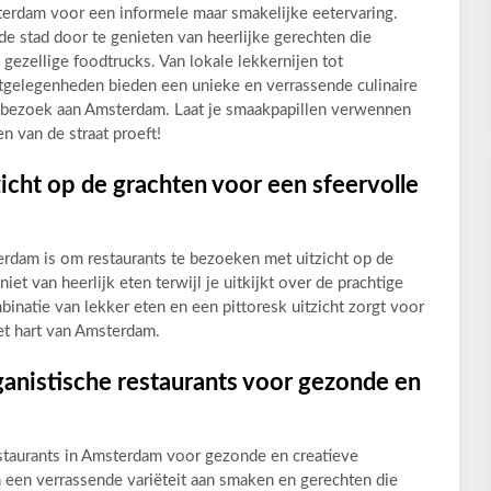
terdam voor een informele maar smakelijke eetervaring.
de stad door te genieten van heerlijke gerechten die
gezellige foodtrucks. Van lokale lekkernijen tot
etgelegenheden bieden een unieke en verrassende culinaire
je bezoek aan Amsterdam. Laat je smaakpapillen verwennen
en van de straat proeft!
icht op de grachten voor een sfeervolle
erdam is om restaurants te bezoeken met uitzicht op de
iet van heerlijk eten terwijl je uitkijkt over de prachtige
inatie van lekker eten en een pittoresk uitzicht zorgt voor
het hart van Amsterdam.
ganistische restaurants voor gezonde en
estaurants in Amsterdam voor gezonde en creatieve
een verrassende variëteit aan smaken en gerechten die