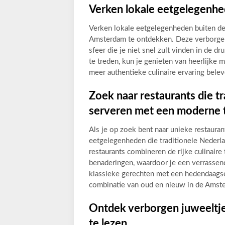
Verken lokale eetgelegenhed
Verken lokale eetgelegenheden buiten de
Amsterdam te ontdekken. Deze verborgen 
sfeer die je niet snel zult vinden in de 
te treden, kun je genieten van heerlijke m
meer authentieke culinaire ervaring belev
Zoek naar restaurants die t
serveren met een moderne t
Als je op zoek bent naar unieke restaura
eetgelegenheden die traditionele Nederl
restaurants combineren de rijke culinaire
benaderingen, waardoor je een verrassen
klassieke gerechten met een hedendaagse
combinatie van oud en nieuw in de Amst
Ontdek verborgen juweeltje
te lezen.