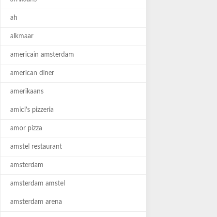
ah
alkmaar
americain amsterdam
american diner
amerikaans
amici's pizzeria
amor pizza
amstel restaurant
amsterdam
amsterdam amstel
amsterdam arena