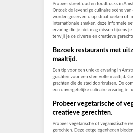
Probeer streetfood en foodtrucks in Ams
Ontdek de levendige culinaire scène van 
worden geserveerd op straathoeken of in 
internationale smaken, deze informele e
ervaring die je niet mag missen tijdens 
terwijl je de diverse en creatieve gerecht
Bezoek restaurants met uitz
maaltijd.
Een tip voor een unieke ervaring in Amst
grachten voor een sfeervolle maaltijd. Gen
grachten die de stad doorkruisen. De comb
een onvergetelijke culinaire ervaring in 
Probeer vegetarische of ve
creatieve gerechten.
Probeer vegetarische of veganistische r
gerechten. Deze eetgelegenheden bieden 