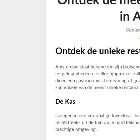
Ontdek de mee
in 
Gepubl
Ontdek de unieke res
Amsterdam staat bekend om zijn bruisende
eetgelegenheden die elke fijnproever zul
diner, een gastronomische ervaring of ge
zijn enkele van de meest unieke restauran
De Kas
Gelegen in een voormalige kweekkas, bie
rechtstreeks uit de tuin op je bord bela
prachtige omgeving.