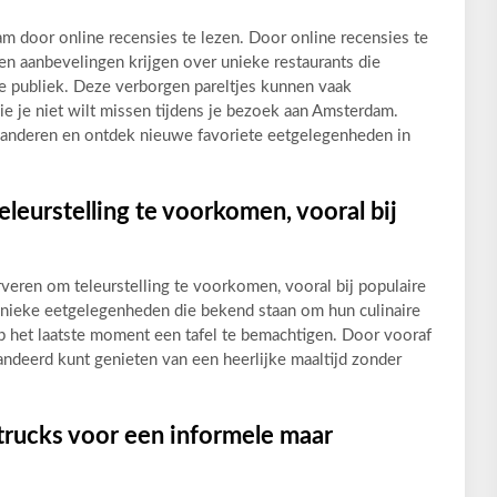
 door online recensies te lezen. Door online recensies te
en aanbevelingen krijgen over unieke restaurants die
te publiek. Deze verborgen pareltjes kunnen vaak
ie je niet wilt missen tijdens je bezoek aan Amsterdam.
n anderen en ontdek nieuwe favoriete eetgelegenheden in
leurstelling te voorkomen, vooral bij
rveren om teleurstelling te voorkomen, vooral bij populaire
unieke eetgelegenheden die bekend staan om hun culinaire
 op het laatste moment een tafel te bemachtigen. Door vooraf
randeerd kunt genieten van een heerlijke maaltijd zonder
trucks voor een informele maar