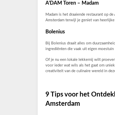
A’DAM Toren – Madam
Madam is het draaiende restaurant op d
Amsterdam terwijl je geniet van heerlijke
Bolenius
Bij Bolenius draait alles om duurzaamhei
ingrediënten die vaak uit eigen moestui
Of je nu een lokale lekkernij wilt proev
voor ieder wat wils als het gaat om uniek
creativiteit van de culinaire wereld in de
9 Tips voor het Ontdek
Amsterdam