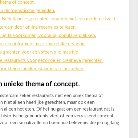
thema of concept.
n de toeristische gebieden.
ele Nederlandse gerechten serveren met een moderne twist.
erdam door online recensies te lezen.
ing te voorkomen, vooral bij populaire plekken.
or een informele maar smakelijke ervaring.
e grachten voor een sfeervolle maaltijd.
e restaurants voor gezonde en creatieve gerechten.
or kleine familierestaurants te bezoeken.
n unieke thema of concept.
 Amsterdam zeker restaurants met een uniek thema of
 niet alleen heerlijke gerechten, maar ook een
n alleen het eten. Of het nu gaat om een restaurant dat is
 historische gebeurtenis viert of een verrassend concept
 voor een smaakvolle en boeiende belevenis die je nog lang