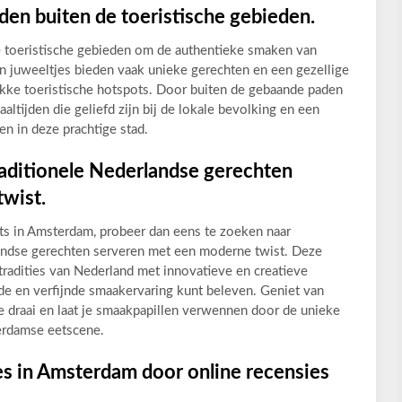
en buiten de toeristische gebieden.
 toeristische gebieden om de authentieke smaken van
juweeltjes bieden vaak unieke gerechten en een gezellige
drukke toeristische hotspots. Door buiten de gebaande paden
aaltijden die geliefd zijn bij de lokale bevolking en een
en in deze prachtige stad.
raditionele Nederlandse gerechten
wist.
nts in Amsterdam, probeer dan eens te zoeken naar
andse gerechten serveren met een moderne twist. Deze
 tradities van Nederland met innovatieve en creatieve
de en verfijnde smaakervaring kunt beleven. Geniet van
 draai en laat je smaakpapillen verwennen door de unieke
erdamse eetscene.
s in Amsterdam door online recensies