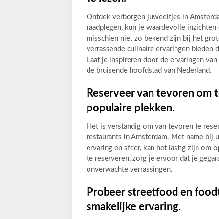
Ontdek verborgen juweeltjes in Amsterdam
raadplegen, kun je waardevolle inzichten 
misschien niet zo bekend zijn bij het gro
verrassende culinaire ervaringen bieden d
Laat je inspireren door de ervaringen va
de bruisende hoofdstad van Nederland.
Reserveer van tevoren om te
populaire plekken.
Het is verstandig om van tevoren te rese
restaurants in Amsterdam. Met name bij 
ervaring en sfeer, kan het lastig zijn om
te reserveren, zorg je ervoor dat je gega
onverwachte verrassingen.
Probeer streetfood en food
smakelijke ervaring.