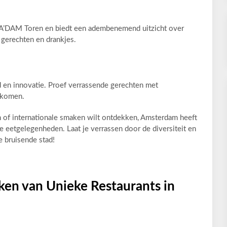
e A’DAM Toren en biedt een adembenemend uitzicht over
 gerechten en drankjes.
d en innovatie. Proef verrassende gerechten met
n komen.
en of internationale smaken wilt ontdekken, Amsterdam heeft
e eetgelegenheden. Laat je verrassen door de diversiteit en
ze bruisende stad!
ken van Unieke Restaurants in