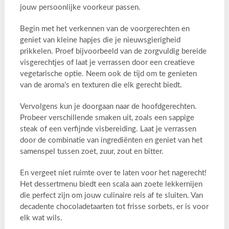
jouw persoonlijke voorkeur passen.
Begin met het verkennen van de voorgerechten en
geniet van kleine hapjes die je nieuwsgierigheid
prikkelen. Proef bijvoorbeeld van de zorgvuldig bereide
visgerechtjes of laat je verrassen door een creatieve
vegetarische optie. Neem ook de tijd om te genieten
van de aroma’s en texturen die elk gerecht biedt.
Vervolgens kun je doorgaan naar de hoofdgerechten.
Probeer verschillende smaken uit, zoals een sappige
steak of een verfijnde visbereiding. Laat je verrassen
door de combinatie van ingrediënten en geniet van het
samenspel tussen zoet, zuur, zout en bitter.
En vergeet niet ruimte over te laten voor het nagerecht!
Het dessertmenu biedt een scala aan zoete lekkernijen
die perfect zijn om jouw culinaire reis af te sluiten. Van
decadente chocoladetaarten tot frisse sorbets, er is voor
elk wat wils.