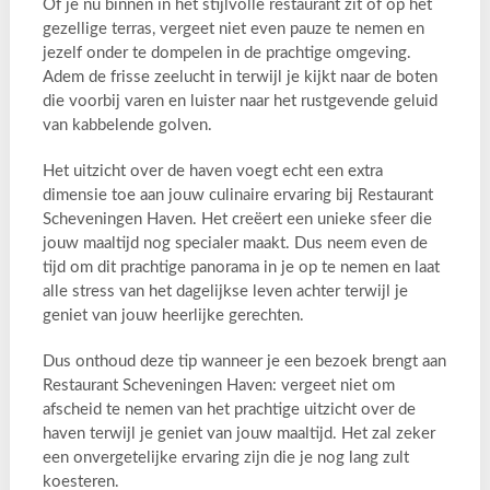
Of je nu binnen in het stijlvolle restaurant zit of op het
gezellige terras, vergeet niet even pauze te nemen en
jezelf onder te dompelen in de prachtige omgeving.
Adem de frisse zeelucht in terwijl je kijkt naar de boten
die voorbij varen en luister naar het rustgevende geluid
van kabbelende golven.
Het uitzicht over de haven voegt echt een extra
dimensie toe aan jouw culinaire ervaring bij Restaurant
Scheveningen Haven. Het creëert een unieke sfeer die
jouw maaltijd nog specialer maakt. Dus neem even de
tijd om dit prachtige panorama in je op te nemen en laat
alle stress van het dagelijkse leven achter terwijl je
geniet van jouw heerlijke gerechten.
Dus onthoud deze tip wanneer je een bezoek brengt aan
Restaurant Scheveningen Haven: vergeet niet om
afscheid te nemen van het prachtige uitzicht over de
haven terwijl je geniet van jouw maaltijd. Het zal zeker
een onvergetelijke ervaring zijn die je nog lang zult
koesteren.