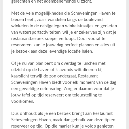
gerechten en het adembenemende uitzicht.
Met de vele mogelijkheden die Scheveningen Haven te
bieden heeft, zoals wandelen langs de boulevard,
winkelen in de nabijgelegen winkelstraatjes en genieten
van watersportactiviteiten, wil je er zeker van zijn dat je
restaurantbezoek soepel verloopt. Door vooraf te
reserveren, kun je jouw dag perfect plannen en alles uit
je bezoek aan deze levendige locatie halen.
Of je nu van plan bent om overdag te lunchen met
uitzicht op de haven of ’s avonds wilt dineren bij
kaarslicht terwijl de zon ondergaat, Restaurant
Scheveningen Haven biedt voor elk moment van de dag
een geweldige eetervaring. Zorg er daarom voor dat je
jouw tafel op tijd reserveert om teleurstelling te
voorkomen.
Dus onthoud: als je een bezoek brengt aan Restaurant
Scheveningen Haven, maak dan gebruik van deze tip en
reserveer op tijd. Op die manier kun je volop genieten