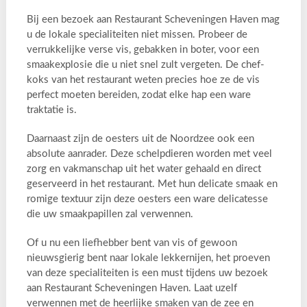
Bij een bezoek aan Restaurant Scheveningen Haven mag
u de lokale specialiteiten niet missen. Probeer de
verrukkelijke verse vis, gebakken in boter, voor een
smaakexplosie die u niet snel zult vergeten. De chef-
koks van het restaurant weten precies hoe ze de vis
perfect moeten bereiden, zodat elke hap een ware
traktatie is.
Daarnaast zijn de oesters uit de Noordzee ook een
absolute aanrader. Deze schelpdieren worden met veel
zorg en vakmanschap uit het water gehaald en direct
geserveerd in het restaurant. Met hun delicate smaak en
romige textuur zijn deze oesters een ware delicatesse
die uw smaakpapillen zal verwennen.
Of u nu een liefhebber bent van vis of gewoon
nieuwsgierig bent naar lokale lekkernijen, het proeven
van deze specialiteiten is een must tijdens uw bezoek
aan Restaurant Scheveningen Haven. Laat uzelf
verwennen met de heerlijke smaken van de zee en