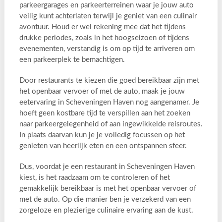
parkeergarages en parkeerterreinen waar je jouw auto
veilig kunt achterlaten terwijl je geniet van een culinair
avontuur. Houd er wel rekening mee dat het tijdens
drukke periodes, zoals in het hoogseizoen of tijdens
evenementen, verstandig is om op tijd te arriveren om
een parkeerplek te bemachtigen.
Door restaurants te kiezen die goed bereikbaar zijn met
het openbaar vervoer of met de auto, maak je jouw
eetervaring in Scheveningen Haven nog aangenamer. Je
hoeft geen kostbare tijd te verspillen aan het zoeken
naar parkeergelegenheid of aan ingewikkelde reisroutes.
In plaats daarvan kun je je volledig focussen op het
genieten van heerlijk eten en een ontspannen sfeer.
Dus, voordat je een restaurant in Scheveningen Haven
kiest, is het raadzaam om te controleren of het
gemakkelijk bereikbaar is met het openbaar vervoer of
met de auto. Op die manier ben je verzekerd van een
zorgeloze en plezierige culinaire ervaring aan de kust.