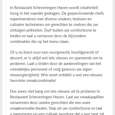
In Restaurant Scheveningen Haven wordt creativiteit
hoog in het vaandel gedragen. De gepassioneerde chefs
experimenteren met diverse smaken, texturen en
culinaire technieken om gerechten te creëren die uw
zintuigen prikkelen. Durf buiten uw comfortzone te
treden en laat u verrassen door de bijzondere
combinaties die op het menu staan.
Of u nu kiest voor een voorgerecht, hoofdgerecht of
dessert, er is altijd wel iets nieuws en spannends om te
proberen. Laat u leiden door de aanbevelingen van het
vriendelijke personeel of volg gewoon uw eigen
nieuwsgierigheid. Wie weet ontdekt u wel een nieuwe
favoriete smaakcombinatie!
Dus wees niet bang om iets nieuws uit te proberen in
Restaurant Scheveningen Haven. Laat uw smaakpapillen
verwennen door unieke gerechten die een ware
smaaksensatie bieden. Stap uit uw comfortzone en laat
u meevoeren op een culinair avontuur dat u nog lang zal