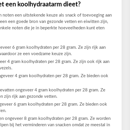
t een koolhydraatarm dieet?
ijn noten een uitstekende keuze als snack of toevoeging aan
een een goede bron van gezonde vetten en eiwitten zijn,
enkele noten die je in beperkte hoeveelheden kunt eten
eer 6 gram koolhydraten per 28 gram. Ze zijn rijk aan
 waardoor ze een voedzame keuze zijn.
r 4 gram koolhydraten per 28 gram. Ze zijn ook rijk aan
vezels.
geveer 4 gram koolhydraten per 28 gram. Ze bieden ook
vatten ongeveer 4 gram koolhydraten per 28 gram. Ze
 zijn rijk aan gezonde vetten.
geveer 6 gram koolhydraten per 28 gram. Ze bieden ook
len.
ten ongeveer 8 gram koolhydraten per 28 gram. Ze worden
elpen bij het verminderen van snacken omdat ze meestal in