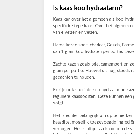
Is kaas koolhydraatarm?
Kaas kan over het algemeen als koolhydr
specifieke type kaas. Over het algemeen
van eiwitten en vetten.
Harde kazen zoals cheddar, Gouda, Parme
dan 1 gram koolhydraten per portie. Deze
Zachte kazen zoals brie, camembert en ge
gram per portie. Hoewel dit nog steeds rel
gedachten te houden.
Er zijn ook speciale koolhydraatarme kaz
reguliere kaassoorten. Deze kunnen een g
volgt.
Het is echter belangrijk om op te merke
kaasdips, mogelijk toegevoegde ingredië
verhogen. Het is altijd raadzaam om de v