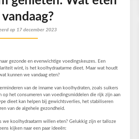
m genieten: Wat eten
 vandaag?
eerd op 17 december 2023
naar gezonde en evenwichtige voedingskeuzes. Een
ariteit wint, is het koolhydraatarme dieet. Maar wat houdt
n wat kunnen we vandaag eten?
verminderen van de inname van koolhydraten, zoals suikers
ich op het consumeren van voedingsmiddelen die rijk zijn aan
pe dieet kan helpen bij gewichtsverlies, het stabiliseren
ren van de algehele gezondheid.
 we koolhydraatarm willen eten? Gelukkig zijn er talloze
eens kijken naar een paar ideeën: