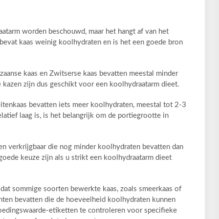
aatarm worden beschouwd, maar het hangt af van het
 bevat kaas weinig koolhydraten en is het een goede bron
zaanse kaas en Zwitserse kaas bevatten meestal minder
 kazen zijn dus geschikt voor een koolhydraatarm dieet.
itenkaas bevatten iets meer koolhydraten, meestal tot 2-3
atief laag is, is het belangrijk om de portiegrootte in
en verkrijgbaar die nog minder koolhydraten bevatten dan
oede keuze zijn als u strikt een koolhydraatarm dieet
n dat sommige soorten bewerkte kaas, zoals smeerkaas of
nten bevatten die de hoeveelheid koolhydraten kunnen
oedingswaarde-etiketten te controleren voor specifieke