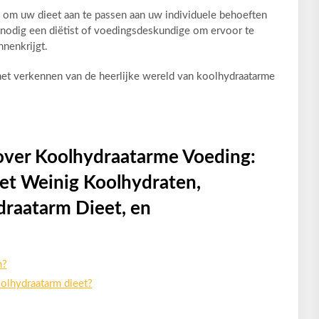
is om uw dieet aan te passen aan uw individuele behoeften
nodig een diëtist of voedingsdeskundige om ervoor te
nnenkrijgt.
et verkennen van de heerlijke wereld van koolhydraatarme
 over Koolhydraatarme Voeding:
et Weinig Koolhydraten,
draatarm Dieet, en
n?
olhydraatarm dieet?