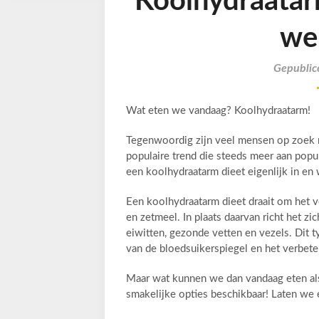
Koolhydraatar
we
Gepublic
Wat eten we vandaag? Koolhydraatarm!
Tegenwoordig zijn veel mensen op zoek 
populaire trend die steeds meer aan popul
een koolhydraatarm dieet eigenlijk in e
Een koolhydraatarm dieet draait om het 
en zetmeel. In plaats daarvan richt het z
eiwitten, gezonde vetten en vezels. Dit ty
van de bloedsuikerspiegel en het verbete
Maar wat kunnen we dan vandaag eten als
smakelijke opties beschikbaar! Laten we 