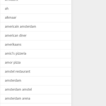
ah
alkmaar
americain amsterdam
american diner
amerikaans
amici's pizzeria
amor pizza
amstel restaurant
amsterdam
amsterdam amstel
amsterdam arena