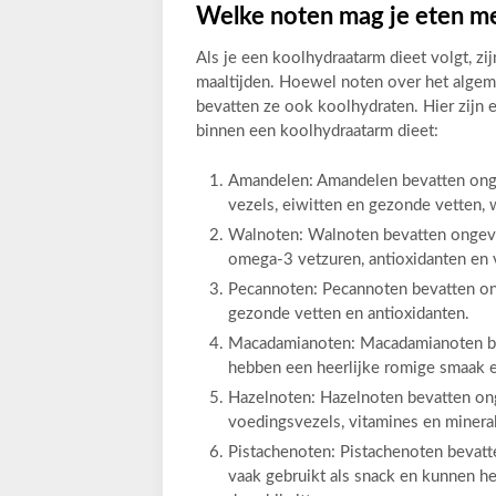
Welke noten mag je eten me
Als je een koolhydraatarm dieet volgt, z
maaltijden. Hoewel noten over het algem
bevatten ze ook koolhydraten. Hier zijn 
binnen een koolhydraatarm dieet:
Amandelen: Amandelen bevatten ongev
vezels, eiwitten en gezonde vetten,
Walnoten: Walnoten bevatten ongevee
omega-3 vetzuren, antioxidanten en 
Pecannoten: Pecannoten bevatten on
gezonde vetten en antioxidanten.
Macadamianoten: Macadamianoten be
hebben een heerlijke romige smaak en
Hazelnoten: Hazelnoten bevatten on
voedingsvezels, vitamines en minera
Pistachenoten: Pistachenoten bevat
vaak gebruikt als snack en kunnen h