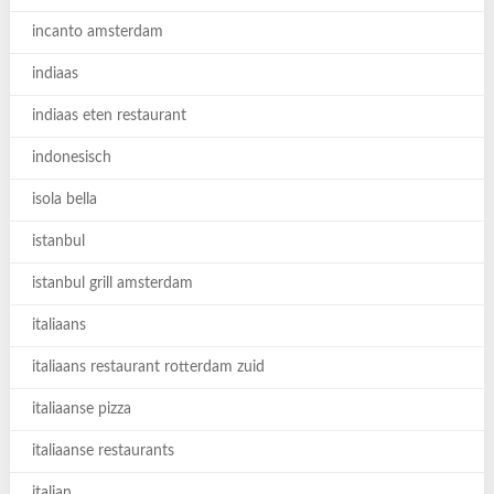
incanto amsterdam
indiaas
indiaas eten restaurant
indonesisch
isola bella
istanbul
istanbul grill amsterdam
italiaans
italiaans restaurant rotterdam zuid
italiaanse pizza
italiaanse restaurants
italian