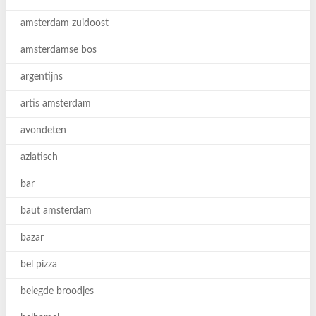
amsterdam zuidoost
amsterdamse bos
argentijns
artis amsterdam
avondeten
aziatisch
bar
baut amsterdam
bazar
bel pizza
belegde broodjes