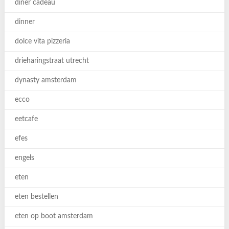
diner cadeau
dinner
dolce vita pizzeria
drieharingstraat utrecht
dynasty amsterdam
ecco
eetcafe
efes
engels
eten
eten bestellen
eten op boot amsterdam