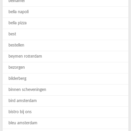
belhamel
bella napoli
bella pizza
best
bestellen
beymen rotterdam
bezorgen
bilderberg
binnen scheveningen
bird amsterdam
bistro bij ons
bleu amsterdam