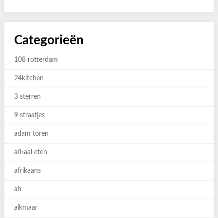
Categorieën
108 rotterdam
24kitchen
3 sterren
9 straatjes
adam toren
afhaal eten
afrikaans
ah
alkmaar