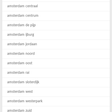
amsterdam centraal
amsterdam centrum
amsterdam de pijp
amsterdam ijburg
amsterdam jordaan
amsterdam noord
amsterdam oost
amsterdam rai
amsterdam sloterdijk
amsterdam west
amsterdam westerpark
amsterdam zuid