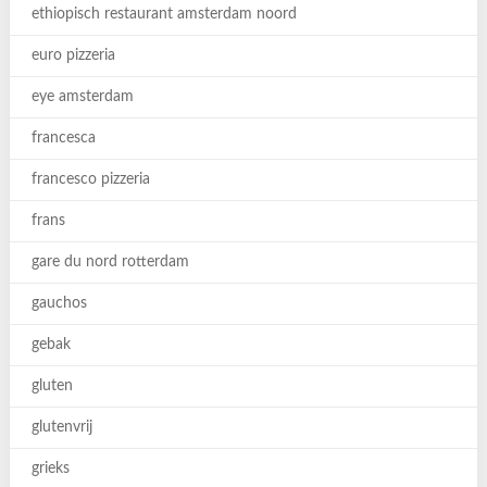
ethiopisch restaurant amsterdam noord
euro pizzeria
eye amsterdam
francesca
francesco pizzeria
frans
gare du nord rotterdam
gauchos
gebak
gluten
glutenvrij
grieks