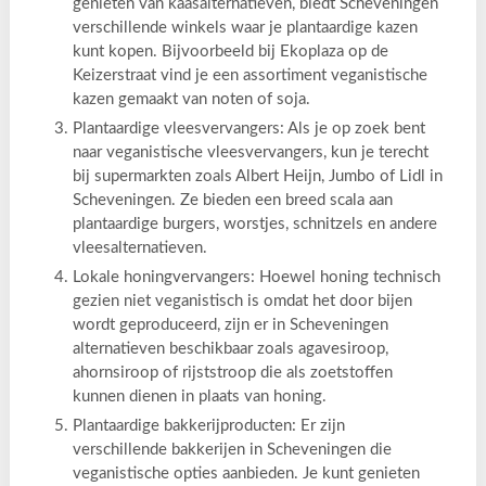
genieten van kaasalternatieven, biedt Scheveningen
verschillende winkels waar je plantaardige kazen
kunt kopen. Bijvoorbeeld bij Ekoplaza op de
Keizerstraat vind je een assortiment veganistische
kazen gemaakt van noten of soja.
Plantaardige vleesvervangers: Als je op zoek bent
naar veganistische vleesvervangers, kun je terecht
bij supermarkten zoals Albert Heijn, Jumbo of Lidl in
Scheveningen. Ze bieden een breed scala aan
plantaardige burgers, worstjes, schnitzels en andere
vleesalternatieven.
Lokale honingvervangers: Hoewel honing technisch
gezien niet veganistisch is omdat het door bijen
wordt geproduceerd, zijn er in Scheveningen
alternatieven beschikbaar zoals agavesiroop,
ahornsiroop of rijststroop die als zoetstoffen
kunnen dienen in plaats van honing.
Plantaardige bakkerijproducten: Er zijn
verschillende bakkerijen in Scheveningen die
veganistische opties aanbieden. Je kunt genieten