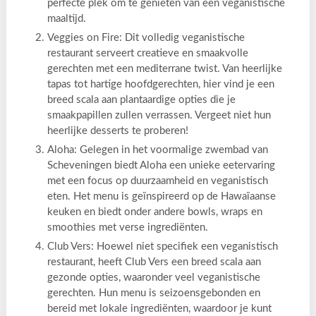
perfecte plek om te genieten van een veganistische
maaltijd.
Veggies on Fire: Dit volledig veganistische
restaurant serveert creatieve en smaakvolle
gerechten met een mediterrane twist. Van heerlijke
tapas tot hartige hoofdgerechten, hier vind je een
breed scala aan plantaardige opties die je
smaakpapillen zullen verrassen. Vergeet niet hun
heerlijke desserts te proberen!
Aloha: Gelegen in het voormalige zwembad van
Scheveningen biedt Aloha een unieke eetervaring
met een focus op duurzaamheid en veganistisch
eten. Het menu is geïnspireerd op de Hawaïaanse
keuken en biedt onder andere bowls, wraps en
smoothies met verse ingrediënten.
Club Vers: Hoewel niet specifiek een veganistisch
restaurant, heeft Club Vers een breed scala aan
gezonde opties, waaronder veel veganistische
gerechten. Hun menu is seizoensgebonden en
bereid met lokale ingrediënten, waardoor je kunt