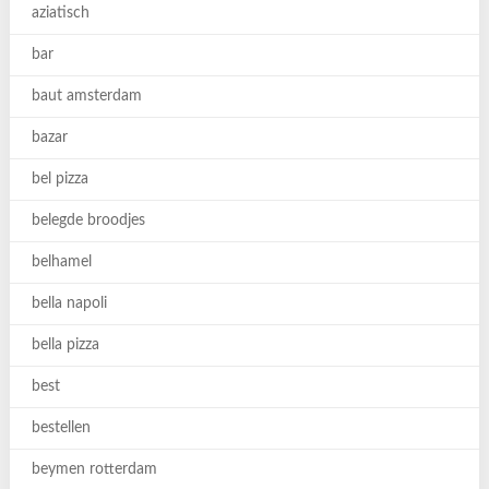
aziatisch
bar
baut amsterdam
bazar
bel pizza
belegde broodjes
belhamel
bella napoli
bella pizza
best
bestellen
beymen rotterdam