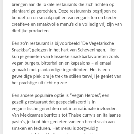
brengen aan de lokale restaurants die zich richten op
plantaardige gerechten. Deze restaurants begrijpen de
behoeften en smaakpapillen van veganisten en bieden
creatieve en smaakvolle menu’s die volledig vrij zijn van
dierlijke producten.
Eén zo’n restaurant is bijvoorbeeld “De Vegetarische
Snackbar”, gelegen in het hart van Scheveningen. Hier
kun je genieten van klassieke snackbarfavorieten zoals
vegan burgers, bitterballen en kapsalons – allemaal
gemaakt met plantaardige ingrediënten. Het is een
geweldige plek om je trek te stillen terwijl je geniet van
het prachtige uitzicht op zee.
Een andere populaire optie is “Vegan Heroes”, een
gezellig restaurant dat gespecialiseerd is in
veganistische gerechten met internationale invloeden.
Van Mexicaanse burrito’s tot Thaise curry’s en Italiaanse
pasta’s, je kunt hier genieten van een breed scala aan
smaken en texturen. Het menu is zorgvuldig