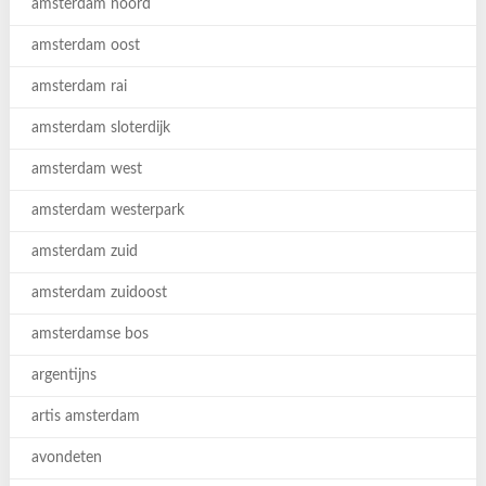
amsterdam noord
amsterdam oost
amsterdam rai
amsterdam sloterdijk
amsterdam west
amsterdam westerpark
amsterdam zuid
amsterdam zuidoost
amsterdamse bos
argentijns
artis amsterdam
avondeten