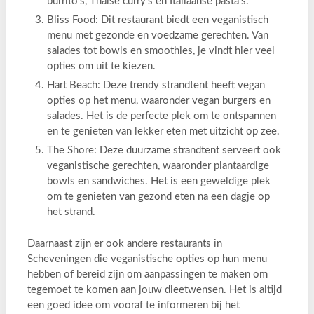
burrito’s, Thaise curry’s en Italiaanse pasta’s.
Bliss Food: Dit restaurant biedt een veganistisch
menu met gezonde en voedzame gerechten. Van
salades tot bowls en smoothies, je vindt hier veel
opties om uit te kiezen.
Hart Beach: Deze trendy strandtent heeft vegan
opties op het menu, waaronder vegan burgers en
salades. Het is de perfecte plek om te ontspannen
en te genieten van lekker eten met uitzicht op zee.
The Shore: Deze duurzame strandtent serveert ook
veganistische gerechten, waaronder plantaardige
bowls en sandwiches. Het is een geweldige plek
om te genieten van gezond eten na een dagje op
het strand.
Daarnaast zijn er ook andere restaurants in
Scheveningen die veganistische opties op hun menu
hebben of bereid zijn om aanpassingen te maken om
tegemoet te komen aan jouw dieetwensen. Het is altijd
een goed idee om vooraf te informeren bij het