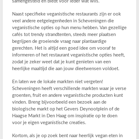
samengesteld en biedt voor ieder wat wils.
Naast specifieke veganistische restaurants zijn er ook
veel andere eetgelegenheden in Scheveningen die
veganistische opties op hun menu hebben. Van gezellige
cafés tot trendy strandtenten, steeds meer plaatsen
begrijpen de groeiende vraag naar plantaardige
gerechten. Het is altijd een goed idee om vooraf te
informeren of het restaurant veganistische opties heeft,
zodat je zeker weet dat je kunt genieten van een
heerlijke maaltijd die aan jouw dieetwensen voldoet.
En laten we de lokale markten niet vergeten!
Scheveningen heeft verschillende markten waar je verse
groenten, fruit en andere veganistische producten kunt
vinden. Breng bijvoorbeeld een bezoek aan de
biologische markt op het Gevers Deynootplein of de
Haagse Markt in Den Haag om inspiratie op te doen
voor je eigen veganistische creaties.
Kortom, als je op zoek bent naar heerlijk vegan eten in