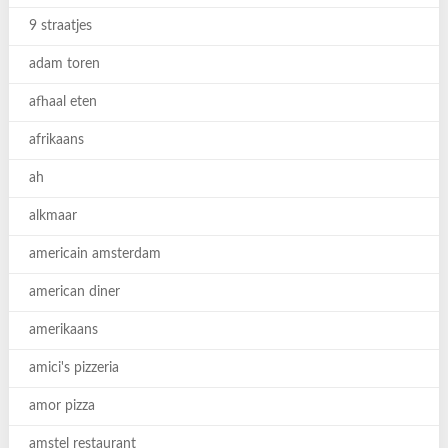
9 straatjes
adam toren
afhaal eten
afrikaans
ah
alkmaar
americain amsterdam
american diner
amerikaans
amici's pizzeria
amor pizza
amstel restaurant