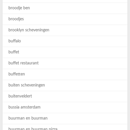
broodje ben
broodjes
brooklyn scheveningen
buffalo
buffet
buffet restaurant
buffetten
buiten scheveningen
buitenveldert
bussia amsterdam
buurman en buurman
buurman en buurman pizza