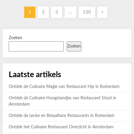
Berichten
1
2
3
…
130
paginering
Zoeken
Zoeken
Laatste artikels
Ontdek de Culinaire Magie van Restaurant Hip in Rotterdam
Ontdek de Culinaire Hoogstandjes van Restaurant Stout in
Amsterdam
Ontdek de Leuke en Betaalbare Restaurants in Rotterdam
Ontdek het Culinaire Restaurant Overzicht in Amsterdam