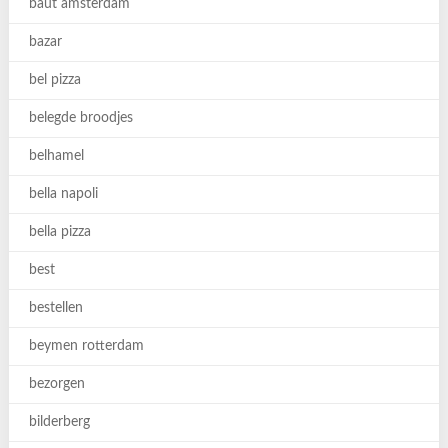
baut amsterdam
bazar
bel pizza
belegde broodjes
belhamel
bella napoli
bella pizza
best
bestellen
beymen rotterdam
bezorgen
bilderberg