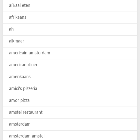
afhaal eten
afrikaans
ah
alkmaar
americain amsterdam
american diner
amerikaans
amici's pizzeria
amor pizza
amstel restaurant
amsterdam
amsterdam amstel