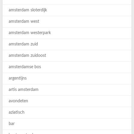
amsterdam sloterdijk
amsterdam west
amsterdam westerpark
amsterdam zuid
amsterdam zuidoost
amsterdamse bos
argentijns
artis amsterdam
avondeten
aziatisch
bar