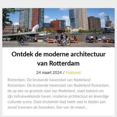
Ontdek de moderne architectuur
van Rotterdam
24 maart 2024 /
Featured
Rotterdam: De bruisende havenstad van Nederland
Rotterdam: De bruisende havenstad van Nederland Rotterdam,
de op een na grootste stad van Nederland, staat bekend om
zijn indrukwekkende haven, moderne architectuur en levendige
culturele scene. Deze bruisende stad heeft veel te bieden aan
zowel inwoners als bezoekers. Een van de meest...