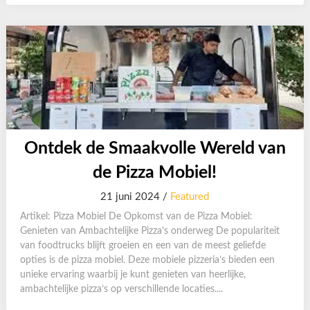
Ontdek de Smaakvolle Wereld van
de Pizza Mobiel!
21 juni 2024 /
Featured
Artikel: Pizza Mobiel De Opkomst van de Pizza Mobiel:
Genieten van Ambachtelijke Pizza’s onderweg De populariteit
van foodtrucks blijft groeien en een van de meest geliefde
opties is de pizza mobiel. Deze mobiele pizzeria’s bieden een
unieke ervaring waarbij je kunt genieten van heerlijke,
ambachtelijke pizza’s op verschillende locaties....