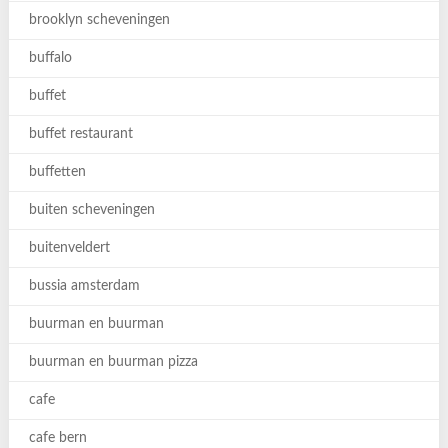
brooklyn scheveningen
buffalo
buffet
buffet restaurant
buffetten
buiten scheveningen
buitenveldert
bussia amsterdam
buurman en buurman
buurman en buurman pizza
cafe
cafe bern