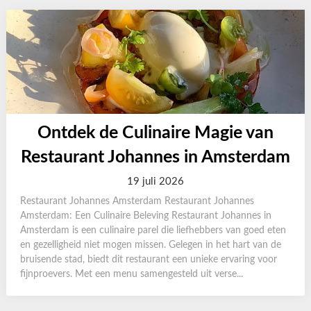
Ontdek de Culinaire Magie van
Restaurant Johannes in Amsterdam
19 juli 2026
Restaurant Johannes Amsterdam Restaurant Johannes
Amsterdam: Een Culinaire Beleving Restaurant Johannes in
Amsterdam is een culinaire parel die liefhebbers van goed eten
en gezelligheid niet mogen missen. Gelegen in het hart van de
bruisende stad, biedt dit restaurant een unieke ervaring voor
fijnproevers. Met een menu samengesteld uit verse...