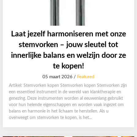
Laat jezelf harmoniseren met onze
stemvorken – jouw sleutel tot
innerlijke balans en welzijn door ze
te kopen!
05 maart 2026 /
Featured
Artikel: Stemvorken kopen Stemvorken kopen Stemvorken zijn
een essentieel instrument in de wereld van klanktherapie en
genezing. Deze instrumenten worden al eeuwenlang gebruikt
voor hun helende eigenschappen en worden vaak ingezet om
balans en harmonie in het lichaam te herstellen. Als u
overweegt om stemvorken te kopen, is het...