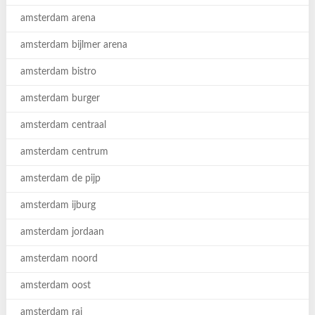
amsterdam arena
amsterdam bijlmer arena
amsterdam bistro
amsterdam burger
amsterdam centraal
amsterdam centrum
amsterdam de pijp
amsterdam ijburg
amsterdam jordaan
amsterdam noord
amsterdam oost
amsterdam rai