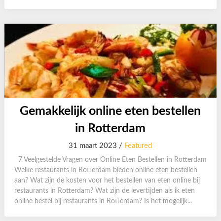
Gemakkelijk online eten bestellen
in Rotterdam
31 maart 2023 /
Featured
7 Veelgestelde Vragen over Online Eten Bestellen in Rotterdam
Welke restaurants in Rotterdam bieden online eten bestellen
aan? Wat zijn de kosten voor het bestellen van eten online bij
restaurants in Rotterdam? Wat zijn de levertijden als ik eten
online bestel bij restaurants in Rotterdam? Is het mogelijk...