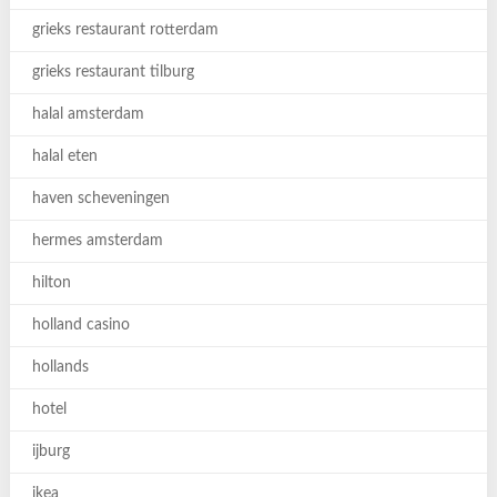
grieks restaurant rotterdam
grieks restaurant tilburg
halal amsterdam
halal eten
haven scheveningen
hermes amsterdam
hilton
holland casino
hollands
hotel
ijburg
ikea