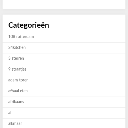
Categorieën
108 rotterdam
24kitchen
3 sterren
9 straatjes
adam toren
afhaal eten
afrikaans
ah
alkmaar