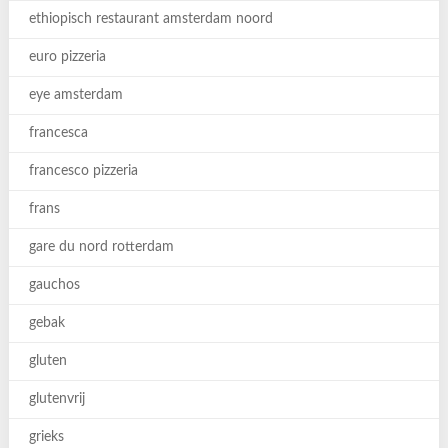
ethiopisch restaurant amsterdam noord
euro pizzeria
eye amsterdam
francesca
francesco pizzeria
frans
gare du nord rotterdam
gauchos
gebak
gluten
glutenvrij
grieks