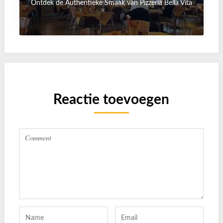
Ontdek de Authentieke Smaak van Pizzeria Bella Vita
Reactie toevoegen