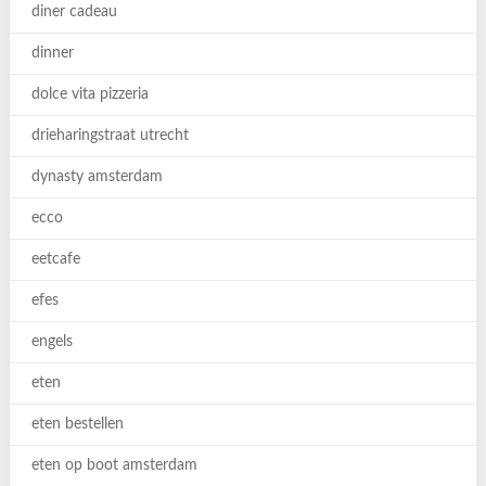
diner cadeau
dinner
dolce vita pizzeria
drieharingstraat utrecht
dynasty amsterdam
ecco
eetcafe
efes
engels
eten
eten bestellen
eten op boot amsterdam