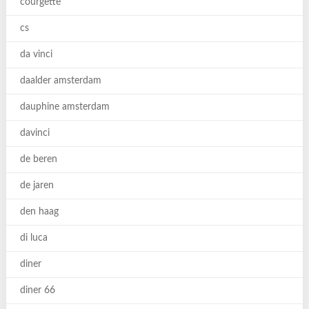
courgette
cs
da vinci
daalder amsterdam
dauphine amsterdam
davinci
de beren
de jaren
den haag
di luca
diner
diner 66