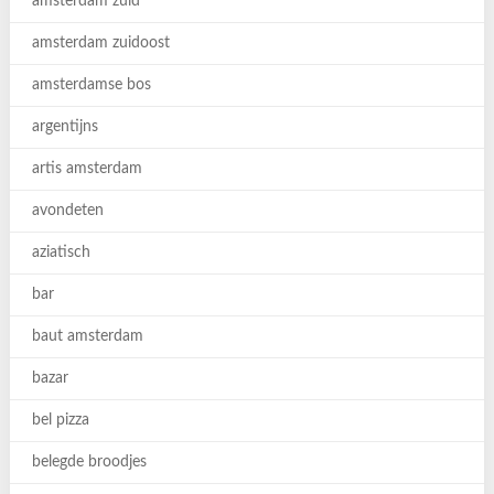
amsterdam zuid
amsterdam zuidoost
amsterdamse bos
argentijns
artis amsterdam
avondeten
aziatisch
bar
baut amsterdam
bazar
bel pizza
belegde broodjes