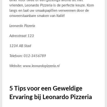
diner voor twee of een gezellige avond uit met
vrienden, Leonardo Pizzeria is de perfecte keuze. Kom
langs en laat uw smaakpapillen verwennen door de
onweerstaanbare smaken van Italië!
Leonardo Pizzeria
Adresstraat 123
1234 AB Stad
Telefoon: 012-3456789
Website: www.leonardopizzeria.nl
5 Tips voor een Geweldige
Ervaring bij Leonardo Pizzeria