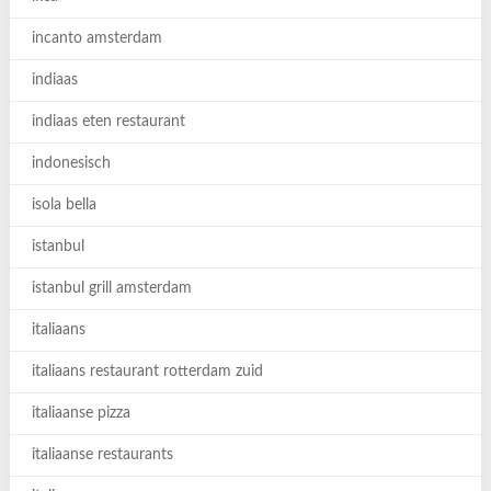
incanto amsterdam
indiaas
indiaas eten restaurant
indonesisch
isola bella
istanbul
istanbul grill amsterdam
italiaans
italiaans restaurant rotterdam zuid
italiaanse pizza
italiaanse restaurants