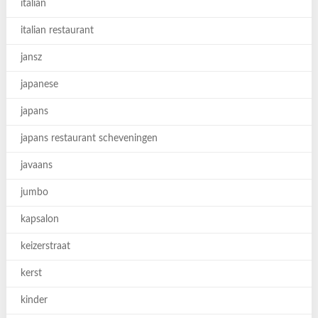
italian
italian restaurant
jansz
japanese
japans
japans restaurant scheveningen
javaans
jumbo
kapsalon
keizerstraat
kerst
kinder