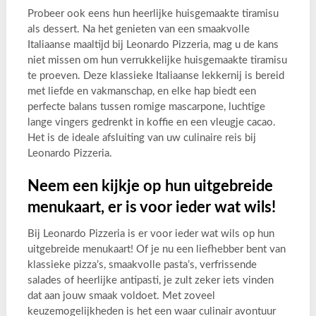
Probeer ook eens hun heerlijke huisgemaakte tiramisu
als dessert. Na het genieten van een smaakvolle
Italiaanse maaltijd bij Leonardo Pizzeria, mag u de kans
niet missen om hun verrukkelijke huisgemaakte tiramisu
te proeven. Deze klassieke Italiaanse lekkernij is bereid
met liefde en vakmanschap, en elke hap biedt een
perfecte balans tussen romige mascarpone, luchtige
lange vingers gedrenkt in koffie en een vleugje cacao.
Het is de ideale afsluiting van uw culinaire reis bij
Leonardo Pizzeria.
Neem een kijkje op hun uitgebreide
menukaart, er is voor ieder wat wils!
Bij Leonardo Pizzeria is er voor ieder wat wils op hun
uitgebreide menukaart! Of je nu een liefhebber bent van
klassieke pizza’s, smaakvolle pasta’s, verfrissende
salades of heerlijke antipasti, je zult zeker iets vinden
dat aan jouw smaak voldoet. Met zoveel
keuzemogelijkheden is het een waar culinair avontuur