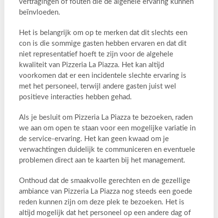
vertragingen of fouten die de algehele ervaring kunnen
beïnvloeden.
Het is belangrijk om op te merken dat dit slechts een
con is die sommige gasten hebben ervaren en dat dit
niet representatief hoeft te zijn voor de algehele
kwaliteit van Pizzeria La Piazza. Het kan altijd
voorkomen dat er een incidentele slechte ervaring is
met het personeel, terwijl andere gasten juist wel
positieve interacties hebben gehad.
Als je besluit om Pizzeria La Piazza te bezoeken, raden
we aan om open te staan voor een mogelijke variatie in
de service-ervaring. Het kan geen kwaad om je
verwachtingen duidelijk te communiceren en eventuele
problemen direct aan te kaarten bij het management.
Onthoud dat de smaakvolle gerechten en de gezellige
ambiance van Pizzeria La Piazza nog steeds een goede
reden kunnen zijn om deze plek te bezoeken. Het is
altijd mogelijk dat het personeel op een andere dag of