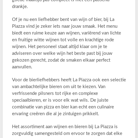
drankje.
Of je nu een liefhebber bent van wijn of bier, bij La
Piazza vind je zeker iets naar jouw smaak. Het menu
biedt een ruime keuze aan wijnen, variërend van lichte
en fruitige witte wijnen tot volle en krachtige rode
wijnen. Het personeel staat altijd klaar om je te
adviseren over welke wijn het beste past bij jouw
gekozen gerecht, zodat de smaken elkaar perfect
aanvullen.
Voor de bierliefhebbers heeft La Piazza ook een selectie
van ambachtelijke bieren om uit te kiezen. Van
verfrissende pilsners tot rijke en complexe
speciaalbieren, er is voor elk wat wils. De juiste
combinatie van pizza en bier kan echt een culinaire
ervaring creëren die al je zintuigen prikkelt.
Het assortiment aan wijnen en bieren bij La Piazza is
zorgvuldig samengesteld om ervoor te zorgen dat elke