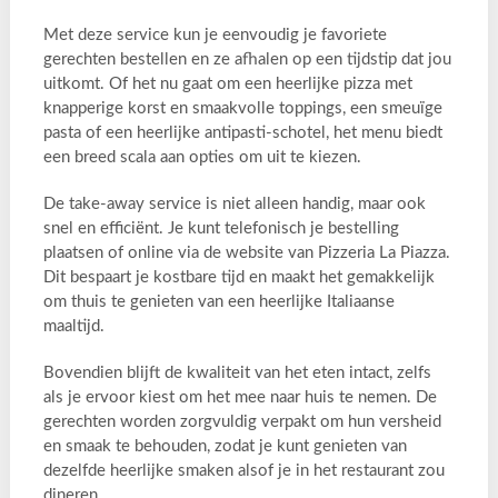
Met deze service kun je eenvoudig je favoriete
gerechten bestellen en ze afhalen op een tijdstip dat jou
uitkomt. Of het nu gaat om een heerlijke pizza met
knapperige korst en smaakvolle toppings, een smeuïge
pasta of een heerlijke antipasti-schotel, het menu biedt
een breed scala aan opties om uit te kiezen.
De take-away service is niet alleen handig, maar ook
snel en efficiënt. Je kunt telefonisch je bestelling
plaatsen of online via de website van Pizzeria La Piazza.
Dit bespaart je kostbare tijd en maakt het gemakkelijk
om thuis te genieten van een heerlijke Italiaanse
maaltijd.
Bovendien blijft de kwaliteit van het eten intact, zelfs
als je ervoor kiest om het mee naar huis te nemen. De
gerechten worden zorgvuldig verpakt om hun versheid
en smaak te behouden, zodat je kunt genieten van
dezelfde heerlijke smaken alsof je in het restaurant zou
dineren.