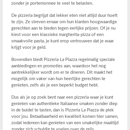
zonder je portemonnee te veel te belasten.
De pizzeria begrijpt dat lekker eten niet altijd duur hoeft
te zijn. Ze streven ernaar om hun klanten hoogwaardige
gerechten aan te bieden tegen eerlijke prijzen. Of je nu
kiest voor een klassieke margherita-pizza of een
smaakvolle pasta, je kunt erop vertrouwen dat je waar
krijgt voor je geld.
Bovendien biedt Pizzeria La Piazza regelmatig speciale
aanbiedingen en promoties aan, waardoor het nog
aantrekkelijker wordt om er te dineren. Dit maakt het
mogelijk om vaker van hun heerlijke gerechten te
genieten, zelfs als je een beperkt budget hebt.
Dus als je op zoek bent naar een pizzeria waar je kunt
genieten van authentieke Italiaanse smaken zonder diep
in de buidel te tasten, dan is Pizzeria La Piazza de plek
voor jou. Betaalbaarheid en kwaliteit komen hier samen,
zodat iedereen kan genieten van een smakelijke maaltijd
zonder zich schuldig te voelen over de prijs.