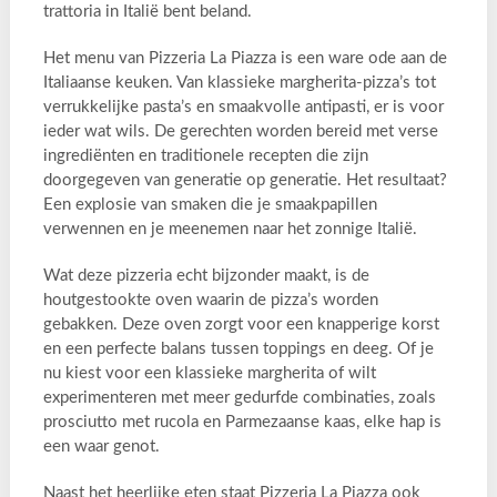
trattoria in Italië bent beland.
Het menu van Pizzeria La Piazza is een ware ode aan de
Italiaanse keuken. Van klassieke margherita-pizza’s tot
verrukkelijke pasta’s en smaakvolle antipasti, er is voor
ieder wat wils. De gerechten worden bereid met verse
ingrediënten en traditionele recepten die zijn
doorgegeven van generatie op generatie. Het resultaat?
Een explosie van smaken die je smaakpapillen
verwennen en je meenemen naar het zonnige Italië.
Wat deze pizzeria echt bijzonder maakt, is de
houtgestookte oven waarin de pizza’s worden
gebakken. Deze oven zorgt voor een knapperige korst
en een perfecte balans tussen toppings en deeg. Of je
nu kiest voor een klassieke margherita of wilt
experimenteren met meer gedurfde combinaties, zoals
prosciutto met rucola en Parmezaanse kaas, elke hap is
een waar genot.
Naast het heerlijke eten staat Pizzeria La Piazza ook