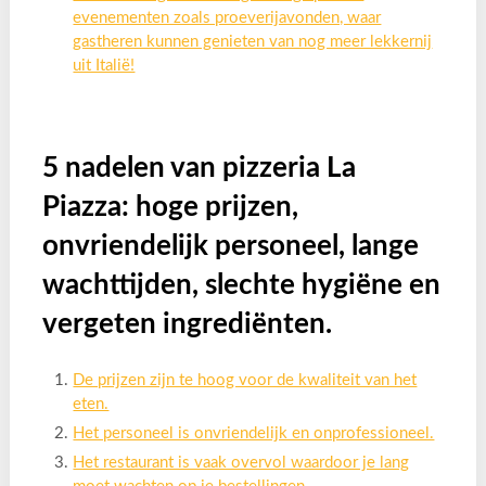
evenementen zoals proeverijavonden, waar
gastheren kunnen genieten van nog meer lekkernij
uit Italië!
5 nadelen van pizzeria La
Piazza: hoge prijzen,
onvriendelijk personeel, lange
wachttijden, slechte hygiëne en
vergeten ingrediënten.
De prijzen zijn te hoog voor de kwaliteit van het
eten.
Het personeel is onvriendelijk en onprofessioneel.
Het restaurant is vaak overvol waardoor je lang