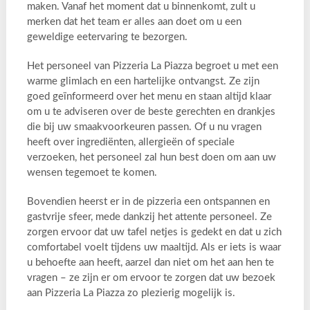
maken. Vanaf het moment dat u binnenkomt, zult u
merken dat het team er alles aan doet om u een
geweldige eetervaring te bezorgen.
Het personeel van Pizzeria La Piazza begroet u met een
warme glimlach en een hartelijke ontvangst. Ze zijn
goed geïnformeerd over het menu en staan altijd klaar
om u te adviseren over de beste gerechten en drankjes
die bij uw smaakvoorkeuren passen. Of u nu vragen
heeft over ingrediënten, allergieën of speciale
verzoeken, het personeel zal hun best doen om aan uw
wensen tegemoet te komen.
Bovendien heerst er in de pizzeria een ontspannen en
gastvrije sfeer, mede dankzij het attente personeel. Ze
zorgen ervoor dat uw tafel netjes is gedekt en dat u zich
comfortabel voelt tijdens uw maaltijd. Als er iets is waar
u behoefte aan heeft, aarzel dan niet om het aan hen te
vragen – ze zijn er om ervoor te zorgen dat uw bezoek
aan Pizzeria La Piazza zo plezierig mogelijk is.