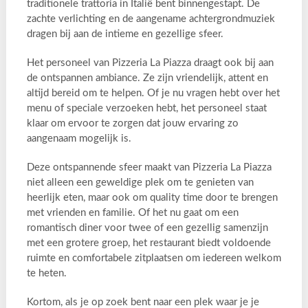
traditionele trattoria in Italië bent binnengestapt. De
zachte verlichting en de aangename achtergrondmuziek
dragen bij aan de intieme en gezellige sfeer.
Het personeel van Pizzeria La Piazza draagt ook bij aan
de ontspannen ambiance. Ze zijn vriendelijk, attent en
altijd bereid om te helpen. Of je nu vragen hebt over het
menu of speciale verzoeken hebt, het personeel staat
klaar om ervoor te zorgen dat jouw ervaring zo
aangenaam mogelijk is.
Deze ontspannende sfeer maakt van Pizzeria La Piazza
niet alleen een geweldige plek om te genieten van
heerlijk eten, maar ook om quality time door te brengen
met vrienden en familie. Of het nu gaat om een
romantisch diner voor twee of een gezellig samenzijn
met een grotere groep, het restaurant biedt voldoende
ruimte en comfortabele zitplaatsen om iedereen welkom
te heten.
Kortom, als je op zoek bent naar een plek waar je je