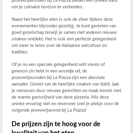
proeverijavonden bij La Piazza bieden een unieke kans
om je culinaire horizon te verbreden.
Naast het heerlijke eten is ook de sfeer tijdens deze
evenementen bijzonder gezellig. Je kunt genieten van
goed gezelschap terwijl je samen met anderen nieuwe
smaken ontdekt. Het is ook een perfecte gelegenheid
om meer te leren over de Italiaanse eetcultuur en
tradities.
Of je nu een speciale gelegenheid wilt vieren of
gewoon zin hebt in een avondje uit, de
proeverijavonden bij La Piazza zijn een absolute
aanrader. Geniet van de heerlijke smaken van Italië, laat
je verrassen door nieuwe gerechten en maak kennis met
de warme gastvrijheid van deze pizzeria. Mis deze
unieke ervaring niet en reserveer snel je plekje voor de
volgende proeverijavond bij La Piazza!
De prijzen zijn te hoog voor de