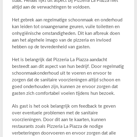
staat. Helaas lijkt dit aspect bij Pizzeria La Piazza niet
altijd aan de verwachtingen te voldoen.
Het gebrek aan regelmatige schoonmaak en onderhoud
kan leiden tot onaangename geuren, vuile toiletten en
onhygiënische omstandigheden. Dit kan afbreuk doen
aan het algehele imago van de pizzeria en invloed
hebben op de tevredenheid van gasten.
Het is belangrijk dat Pizzeria La Piazza aandacht
besteedt aan dit aspect van hun bedrijf. Door regelmatig
schoonmaakonderhoud uit te voeren en ervoor te
zorgen dat de sanitaire voorzieningen altijd schoon en
goed onderhouden zijn, kunnen ze ervoor zorgen dat
gasten zich comfortabel voelen tijdens hun bezoek.
Als gast is het ook belangrijk om feedback te geven
over eventuele problemen met de sanitaire
voorzieningen. Door dit aan te kaarten, kunnen
restaurants zoals Pizzeria La Piazza de nodige
verbeteringen doorvoeren en ervoor zorgen dat alle