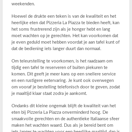
weekenden.
Hoewel de drukte een teken is van de kwaliteit en het
heerlijke eten dat Pizzeria La Piazza te bieden heeft, kan
het soms frustrerend zijn als je honger hebt en lang
moet wachten op je gerechten. Het kan voorkomen dat
je even geduld moet hebben voordat je aan tafel kunt of
dat de bediening iets langer duurt dan normaal.
Om teleurstelling te voorkomen, is het raadzaam om
tijdig een tafel te reserveren of buiten piekuren te
komen. Dit geeft je meer kans op een snellere service
en een rustigere eetervaring. Je kunt ook overwegen
om vooraf je bestelling telefonisch door te geven, zodat
je maaltijd klaar staat zodra je aankomt.
Ondanks dit kleine ongemak blijft de kwaliteit van het
eten bij Pizzeria La Piazza onverminderd hoog. De
smaakvolle gerechten en de authentieke Italiaanse sfeer
maken het wachten waard. Dus als je bereid bent om
iets langer te wachten voor een heerlijke maaltijd, dan is