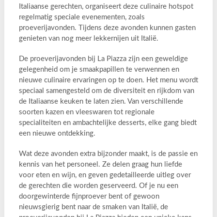
Italiaanse gerechten, organiseert deze culinaire hotspot
regelmatig speciale evenementen, zoals
proeverijavonden. Tijdens deze avonden kunnen gasten
genieten van nog meer lekkernijen uit Italië.
De proeverijavonden bij La Piazza zijn een geweldige
gelegenheid om je smaakpapillen te verwennen en
nieuwe culinaire ervaringen op te doen. Het menu wordt
speciaal samengesteld om de diversiteit en rijkdom van
de Italiaanse keuken te laten zien. Van verschillende
soorten kazen en vleeswaren tot regionale
specialiteiten en ambachtelijke desserts, elke gang biedt
een nieuwe ontdekking.
Wat deze avonden extra bijzonder maakt, is de passie en
kennis van het personeel. Ze delen graag hun liefde
voor eten en wijn, en geven gedetailleerde uitleg over
de gerechten die worden geserveerd. Of je nu een
doorgewinterde fijnproever bent of gewoon
nieuwsgierig bent naar de smaken van Italië, de