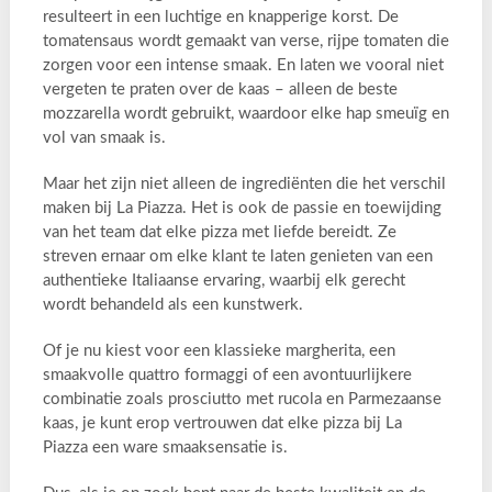
resulteert in een luchtige en knapperige korst. De
tomatensaus wordt gemaakt van verse, rijpe tomaten die
zorgen voor een intense smaak. En laten we vooral niet
vergeten te praten over de kaas – alleen de beste
mozzarella wordt gebruikt, waardoor elke hap smeuïg en
vol van smaak is.
Maar het zijn niet alleen de ingrediënten die het verschil
maken bij La Piazza. Het is ook de passie en toewijding
van het team dat elke pizza met liefde bereidt. Ze
streven ernaar om elke klant te laten genieten van een
authentieke Italiaanse ervaring, waarbij elk gerecht
wordt behandeld als een kunstwerk.
Of je nu kiest voor een klassieke margherita, een
smaakvolle quattro formaggi of een avontuurlijkere
combinatie zoals prosciutto met rucola en Parmezaanse
kaas, je kunt erop vertrouwen dat elke pizza bij La
Piazza een ware smaaksensatie is.