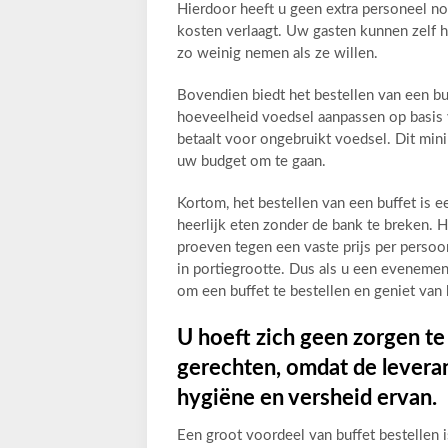
Hierdoor heeft u geen extra personeel no
kosten verlaagt. Uw gasten kunnen zelf h
zo weinig nemen als ze willen.
Bovendien biedt het bestellen van een buf
hoeveelheid voedsel aanpassen op basis va
betaalt voor ongebruikt voedsel. Dit mini
uw budget om te gaan.
Kortom, het bestellen van een buffet is e
heerlijk eten zonder de bank te breken. 
proeven tegen een vaste prijs per persoon,
in portiegrootte. Dus als u een eveneme
om een buffet te bestellen en geniet van h
U hoeft zich geen zorgen te
gerechten, omdat de leveran
hygiëne en versheid ervan.
Een groot voordeel van buffet bestellen i