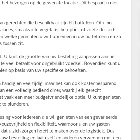
t het bezorgen op de gewenste locatie. Dit bespaart u niet
n gerechten die beschikbaar zijn bij buffetten. Of u nu
salades, smaakvolle vegetarische opties of zoete desserts –
alen welke gerechten u wilt opnemen in uw buffetmenu en zo
s tussen zit.
eit. U kunt de grootte van uw bestelling aanpassen aan het
t te veel betaalt voor ongebruikt voedsel. Bovendien kunt u
gelen op basis van uw specifieke behoeften.
en handig en veelzijdig, maar het kan ook kostenbesparend
van een volledig bediend diner, waarbij elk gerecht
fet vaak een meer budgetvriendelijke optie. U kunt genieten
 te plunderen.
ossing voor iedereen die wil genieten van een gevarieerde
euzevrijheid en flexibiliteit, waardoor u en uw gasten
 dat u zich zorgen hoeft te maken over de logistiek. Dus
 uw bestelling en laat uzelf en anderen verwennen met een