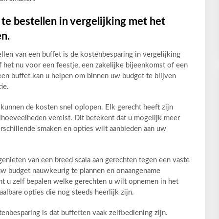
e bestellen in vergelijking met het
en.
len van een buffet is de kostenbesparing in vergelijking
f het nu voor een feestje, een zakelijke bijeenkomst of een
 een buffet kan u helpen om binnen uw budget te blijven
ie.
 kunnen de kosten snel oplopen. Elk gerecht heeft zijn
elhoeveelheden vereist. Dit betekent dat u mogelijk meer
verschillende smaken en opties wilt aanbieden aan uw
genieten van een breed scala aan gerechten tegen een vaste
om uw budget nauwkeurig te plannen en onaangename
t u zelf bepalen welke gerechten u wilt opnemen in het
albare opties die nog steeds heerlijk zijn.
tenbesparing is dat buffetten vaak zelfbediening zijn.