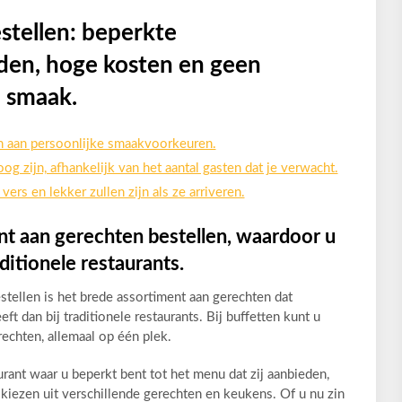
stellen: beperkte
den, hoge kosten en geen
n smaak.
n aan persoonlijke smaakvoorkeuren.
g zijn, afhankelijk van het aantal gasten dat je verwacht.
vers en lekker zullen zijn als ze arriveren.
nt aan gerechten bestellen, waardoor u
ditionele restaurants.
stellen is het brede assortiment aan gerechten dat
t dan bij traditionele restaurants. Bij buffetten kunt u
echten, allemaal op één plek.
aurant waar u beperkt bent tot het menu dat zij aanbieden,
e kiezen uit verschillende gerechten en keukens. Of u nu zin