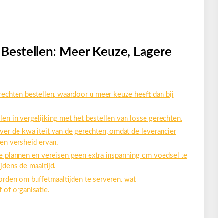
 Bestellen: Meer Keuze, Lagere
echten bestellen, waardoor u meer keuze heeft dan bij
len in vergelijking met het bestellen van losse gerechten.
er de kwaliteit van de gerechten, omdat de leverancier
en versheid ervan.
te plannen en vereisen geen extra inspanning om voedsel te
dens de maaltijd.
orden om buffetmaaltijden te serveren, wat
f of organisatie.