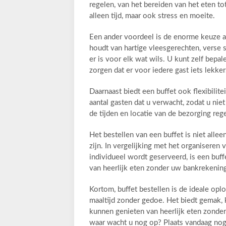
regelen, van het bereiden van het eten to
alleen tijd, maar ook stress en moeite.
Een ander voordeel is de enorme keuze aa
houdt van hartige vleesgerechten, verse 
er is voor elk wat wils. U kunt zelf bep
zorgen dat er voor iedere gast iets lekker
Daarnaast biedt een buffet ook flexibilit
aantal gasten dat u verwacht, zodat u nie
de tijden en locatie van de bezorging re
Het bestellen van een buffet is niet alle
zijn. In vergelijking met het organiseren 
individueel wordt geserveerd, is een buf
van heerlijk eten zonder uw bankrekening
Kortom, buffet bestellen is de ideale opl
maaltijd zonder gedoe. Het biedt gemak, k
kunnen genieten van heerlijk eten zonder
waar wacht u nog op? Plaats vandaag nog