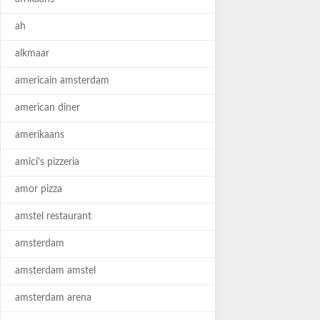
ah
alkmaar
americain amsterdam
american diner
amerikaans
amici's pizzeria
amor pizza
amstel restaurant
amsterdam
amsterdam amstel
amsterdam arena