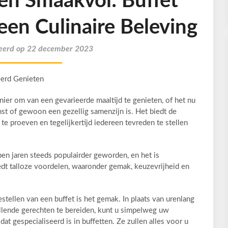
en Smaakvol: Buffet
een Culinaire Beleving
eerd op 22 december 2023
eerd Genieten
nier om van een gevarieerde maaltijd te genieten, of het nu
mst of gewoon een gezellig samenzijn is. Het biedt de
e proeven en tegelijkertijd iedereen tevreden te stellen
pen jaren steeds populairder geworden, en het is
dt talloze voordelen, waaronder gemak, keuzevrijheid en
tellen van een buffet is het gemak. In plaats van urenlang
llende gerechten te bereiden, kunt u simpelweg uw
 dat gespecialiseerd is in buffetten. Ze zullen alles voor u