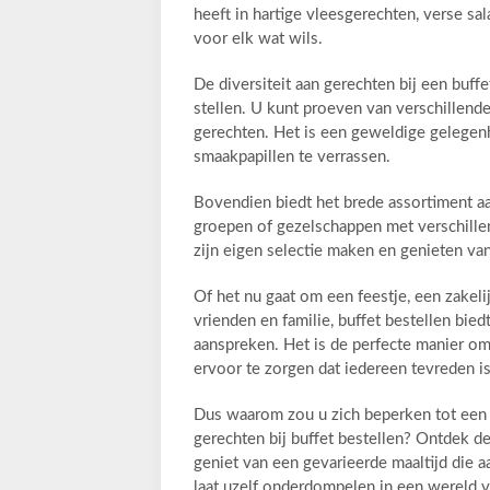
heeft in hartige vleesgerechten, verse sal
voor elk wat wils.
De diversiteit aan gerechten bij een buff
stellen. U kunt proeven van verschillend
gerechten. Het is een geweldige gelegen
smaakpapillen te verrassen.
Bovendien biedt het brede assortiment aan
groepen of gezelschappen met verschille
zijn eigen selectie maken en genieten va
Of het nu gaat om een feestje, een zakel
vrienden en familie, buffet bestellen bie
aanspreken. Het is de perfecte manier o
ervoor te zorgen dat iedereen tevreden is
Dus waarom zou u zich beperken tot een 
gerechten bij buffet bestellen? Ontdek d
geniet van een gevarieerde maaltijd die 
laat uzelf onderdompelen in een wereld 