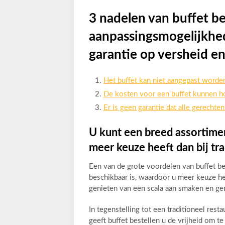
3 nadelen van buffet be
aanpassingsmogelijkhe
garantie op versheid e
Het buffet kan niet aangepast worde
De kosten voor een buffet kunnen hoo
Er is geen garantie dat alle gerechten 
U kunt een breed assortime
meer keuze heeft dan bij tra
Een van de grote voordelen van buffet be
beschikbaar is, waardoor u meer keuze heef
genieten van een scala aan smaken en ger
In tegenstelling tot een traditioneel rest
geeft buffet bestellen u de vrijheid om t