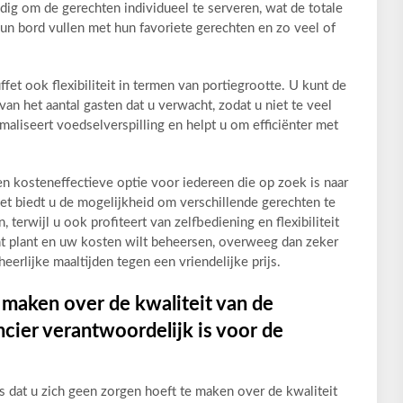
dig om de gerechten individueel te serveren, wat de totale
un bord vullen met hun favoriete gerechten en zo veel of
fet ook flexibiliteit in termen van portiegrootte. U kunt de
n het aantal gasten dat u verwacht, zodat u niet te veel
maliseert voedselverspilling en helpt u om efficiënter met
en kosteneffectieve optie voor iedereen die op zoek is naar
Het biedt u de mogelijkheid om verschillende gerechten te
 terwijl u ook profiteert van zelfbediening en flexibiliteit
nt plant en uw kosten wilt beheersen, overweeg dan zeker
eerlijke maaltijden tegen een vriendelijke prijs.
 maken over de kwaliteit van de
cier verantwoordelijk is voor de
s dat u zich geen zorgen hoeft te maken over de kwaliteit