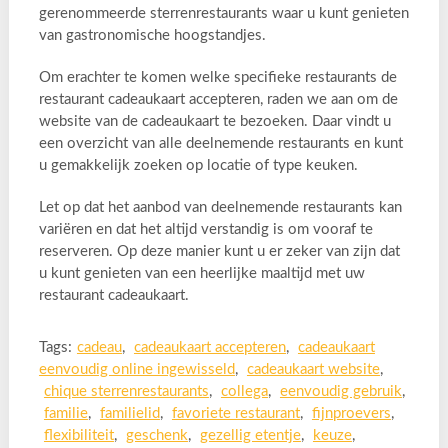
gerenommeerde sterrenrestaurants waar u kunt genieten
van gastronomische hoogstandjes.
Om erachter te komen welke specifieke restaurants de
restaurant cadeaukaart accepteren, raden we aan om de
website van de cadeaukaart te bezoeken. Daar vindt u
een overzicht van alle deelnemende restaurants en kunt
u gemakkelijk zoeken op locatie of type keuken.
Let op dat het aanbod van deelnemende restaurants kan
variëren en dat het altijd verstandig is om vooraf te
reserveren. Op deze manier kunt u er zeker van zijn dat
u kunt genieten van een heerlijke maaltijd met uw
restaurant cadeaukaart.
Tags:
cadeau
,
cadeaukaart accepteren
,
cadeaukaart
eenvoudig online ingewisseld
,
cadeaukaart website
,
chique sterrenrestaurants
,
collega
,
eenvoudig gebruik
,
familie
,
familielid
,
favoriete restaurant
,
fijnproevers
,
flexibiliteit
,
geschenk
,
gezellig etentje
,
keuze
,