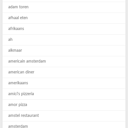
adam toren
afhaal eten
afrikaans
ah
alkmaar
americain amsterdam
american diner
amerikaans
amici's pizzeria
amor pizza
amstel restaurant
amsterdam