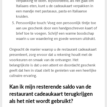
verpakking te doen. Bijvoorbeeld, als het gaat om
Italiaans eten, kunt u de cadeaukaart verpakken in
een mandje met pastasaus, pasta en Italiaanse
kruiden.
Persoonlijke touch: Voeg een persoonlijk tintje toe
aan uw geschenk door een handgeschreven kaart of
brief toe te voegen. Schrijf een warme boodschap
waarin u uw waardering en goede wensen uitdrukt.
Ongeacht de manier waarop u de restaurant cadeaukaart
presenteert, zorg ervoor dat u rekening houdt met de
voorkeuren en smaak van de ontvanger. Het
belangrijkste is dat u een attent en doordacht geschenk
geeft dat hen in staat stelt te genieten van een heerlijke
culinaire ervaring.
Kan ik mijn resterende saldo van de
restaurant cadeaukaart terugkrijgen
als het niet wordt gebruikt?