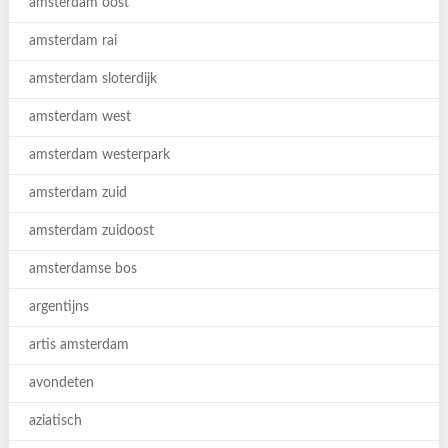
amsterdam oost
amsterdam rai
amsterdam sloterdijk
amsterdam west
amsterdam westerpark
amsterdam zuid
amsterdam zuidoost
amsterdamse bos
argentijns
artis amsterdam
avondeten
aziatisch