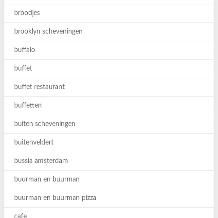
broodjes
brooklyn scheveningen
buffalo
buffet
buffet restaurant
buffetten
buiten scheveningen
buitenveldert
bussia amsterdam
buurman en buurman
buurman en buurman pizza
cafe