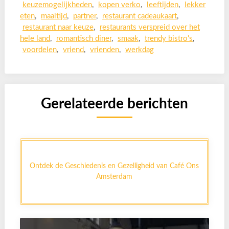
keuzemogelijkheden
,
kopen verko
,
leeftijden
,
lekker
eten
,
maaltijd
,
partner
,
restaurant cadeaukaart
,
restaurant naar keuze
,
restaurants verspreid over het
hele land
,
romantisch diner
,
smaak
,
trendy bistro's
,
voordelen
,
vriend
,
vrienden
,
werkdag
Gerelateerde berichten
Ontdek de Geschiedenis en Gezelligheid van Café Ons
Amsterdam