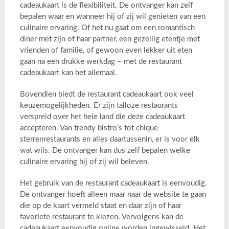
cadeaukaart is de flexibiliteit. De ontvanger kan zelf
bepalen waar en wanneer hij of zij wil genieten van een
culinaire ervaring. Of het nu gaat om een romantisch
diner met zijn of haar partner, een gezellig etentje met
vrienden of familie, of gewoon even lekker uit eten
gaan na een drukke werkdag – met de restaurant
cadeaukaart kan het allemaal.
Bovendien biedt de restaurant cadeaukaart ook veel
keuzemogelijkheden. Er zijn talloze restaurants
verspreid over het hele land die deze cadeaukaart
accepteren. Van trendy bistro’s tot chique
sterrenrestaurants en alles daartussenin, er is voor elk
wat wils. De ontvanger kan dus zelf bepalen welke
culinaire ervaring hij of zij wil beleven.
Het gebruik van de restaurant cadeaukaart is eenvoudig.
De ontvanger hoeft alleen maar naar de website te gaan
die op de kaart vermeld staat en daar zijn of haar
favoriete restaurant te kiezen. Vervolgens kan de
cadeaukaart eenvoudig online worden ingewisseld. Het