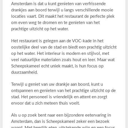
Amsterdam is dat u kunt genieten van verfrissende
drankjes aan boord terwijl u langs verschillende mooie
locaties vaart. Dit maakt het restaurant de perfecte plek
om even weg te dromen en te genieten van het
prachtige uitzicht op het water.
Het restaurant is gelegen aan de VOC-kade in het
oostelijke deel van de stad en biedt een prachtig uitzicht
op het water. Het interieur is modern en stijlvol, met
veel natuurlijke materialen zoals hout en leer. Maar wat
Scheepskameel echt uniek maakt, is hun focus op
duurzaamheid.
Terwijl u geniet van uw drankje aan boord, kunt u
ontspannen en genieten van het prachtige uitzicht op de
stad. Het personeel is vriendelijk en attent en zorgt
ervoor dat u zich meteen thuis voelt.
Als u op zoek bent naar een bijzondere eetervaring in
Amsterdam, dan is Scheepskameel zeker een bezoek
waard. Met heerlijk eten, uitstekende wijn en een focus