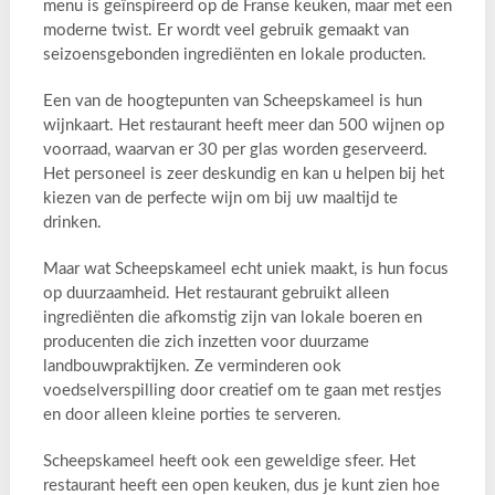
menu is geïnspireerd op de Franse keuken, maar met een
moderne twist. Er wordt veel gebruik gemaakt van
seizoensgebonden ingrediënten en lokale producten.
Een van de hoogtepunten van Scheepskameel is hun
wijnkaart. Het restaurant heeft meer dan 500 wijnen op
voorraad, waarvan er 30 per glas worden geserveerd.
Het personeel is zeer deskundig en kan u helpen bij het
kiezen van de perfecte wijn om bij uw maaltijd te
drinken.
Maar wat Scheepskameel echt uniek maakt, is hun focus
op duurzaamheid. Het restaurant gebruikt alleen
ingrediënten die afkomstig zijn van lokale boeren en
producenten die zich inzetten voor duurzame
landbouwpraktijken. Ze verminderen ook
voedselverspilling door creatief om te gaan met restjes
en door alleen kleine porties te serveren.
Scheepskameel heeft ook een geweldige sfeer. Het
restaurant heeft een open keuken, dus je kunt zien hoe