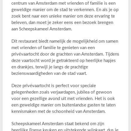
centrum van Amsterdam met vrienden of familie is een
geweldige manier om de stad te verkennen. En als je op
zoek bent naar een unieke manier om deze ervaring te
beleven, dan moet je zeker eens een bezoek brengen
aan Scheepskameel Amsterdam.
Dit restaurant biedt namelijk de mogelijkheid om samen
met vrienden of familie te genieten van een
privévaartocht door de grachten van Amsterdam. Tijdens
deze vaartocht word je getrakteerd op heerlijke hapjes
en drankjes, terwijl je langs de prachtige
bezienswaardigheden van de stad vaart.
Deze privévaartocht is perfect voor speciale
gelegenheden zoals verjaardagen, jubilea of gewoon
voor een gezellige avond uit met vrienden. Het is ook
een geweldige manier om buitenlandse gasten te laten
kennismaken met de schoonheid van Amsterdam.
Scheepskameel Amsterdam staat bekend om zijn
heerlijke Franse keuken en uitstekende wijnkaart, dus je