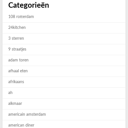
Categorieën
108 rotterdam
24kitchen
3 sterren
9 straatjes
adam toren
afhaal eten
afrikaans
ah
alkmaar
americain amsterdam
american diner