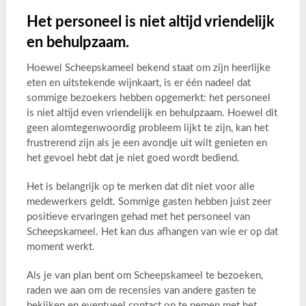
Het personeel is niet altijd vriendelijk
en behulpzaam.
Hoewel Scheepskameel bekend staat om zijn heerlijke
eten en uitstekende wijnkaart, is er één nadeel dat
sommige bezoekers hebben opgemerkt: het personeel
is niet altijd even vriendelijk en behulpzaam. Hoewel dit
geen alomtegenwoordig probleem lijkt te zijn, kan het
frustrerend zijn als je een avondje uit wilt genieten en
het gevoel hebt dat je niet goed wordt bediend.
Het is belangrijk op te merken dat dit niet voor alle
medewerkers geldt. Sommige gasten hebben juist zeer
positieve ervaringen gehad met het personeel van
Scheepskameel. Het kan dus afhangen van wie er op dat
moment werkt.
Als je van plan bent om Scheepskameel te bezoeken,
raden we aan om de recensies van andere gasten te
bekijken en eventueel contact op te nemen met het