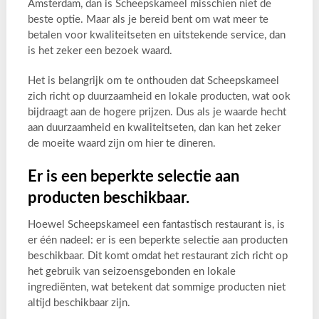
Amsterdam, dan is Scheepskameel misschien niet de
beste optie. Maar als je bereid bent om wat meer te
betalen voor kwaliteitseten en uitstekende service, dan
is het zeker een bezoek waard.
Het is belangrijk om te onthouden dat Scheepskameel
zich richt op duurzaamheid en lokale producten, wat ook
bijdraagt aan de hogere prijzen. Dus als je waarde hecht
aan duurzaamheid en kwaliteitseten, dan kan het zeker
de moeite waard zijn om hier te dineren.
Er is een beperkte selectie aan
producten beschikbaar.
Hoewel Scheepskameel een fantastisch restaurant is, is
er één nadeel: er is een beperkte selectie aan producten
beschikbaar. Dit komt omdat het restaurant zich richt op
het gebruik van seizoensgebonden en lokale
ingrediënten, wat betekent dat sommige producten niet
altijd beschikbaar zijn.