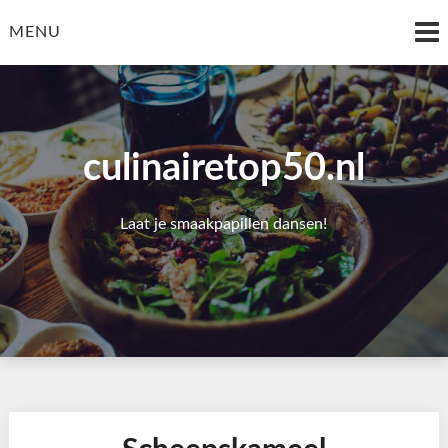
Skip
to
MENU
content
culinairetop50.nl
Laat je smaakpapillen dansen!