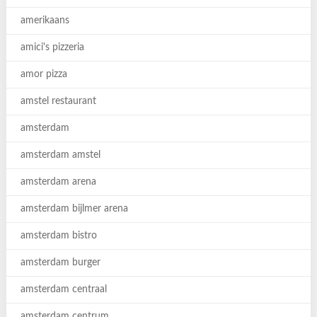
amerikaans
amici's pizzeria
amor pizza
amstel restaurant
amsterdam
amsterdam amstel
amsterdam arena
amsterdam bijlmer arena
amsterdam bistro
amsterdam burger
amsterdam centraal
amsterdam centrum