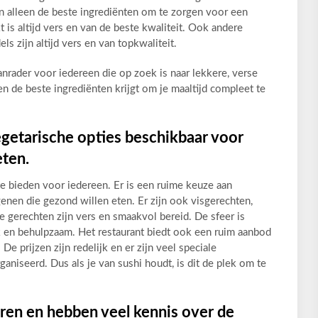
n alleen de beste ingrediënten om te zorgen voor een
t is altijd vers en van de beste kwaliteit. Ook andere
ls zijn altijd vers en van topkwaliteit.
nrader voor iedereen die op zoek is naar lekkere, verse
leen de beste ingrediënten krijgt om je maaltijd compleet te
egetarische opties beschikbaar voor
eten.
te bieden voor iedereen. Er is een ruime keuze aan
enen die gezond willen eten. Er zijn ook visgerechten,
lle gerechten zijn vers en smaakvol bereid. De sfeer is
k en behulpzaam. Het restaurant biedt ook een ruim aanbod
 De prijzen zijn redelijk en er zijn veel speciale
niseerd. Dus als je van sushi houdt, is dit de plek om te
aren en hebben veel kennis over de