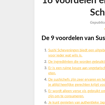
16 voordelen e
Sch
Gepublic
De 9 voordelen van Su
Sushi Scheveningen biedt een uitgebr
voor ieder wat wils is.
De ingrediënten die worden gebruikt 
Er is een ruime keuze aan vegetaris
eten.
De sushichefs zijn zeer ervaren en 
je altijd heerlijke gerechten krijgt v
Er wordt alleen verse vis gebruikt o
zijn om te consumeren.
Je kunt genieten van authentieke Japa