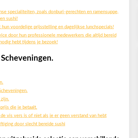
nse specialiteiten, zoals donburi-gerechten en ramensuppe,
en sushi!
hun voordelige prijsstelling en dagelijkse lunchspecials!
vice door hun professionele medewerkers die altijd bereid
 nodig hebt tijdens je bezoek!
i Scheveningen.
n.
 Scheveningen.
zijn.
rijs die je betaalt.
de vis vers is of niet als je er geen verstand van hebt
ftiging door slecht bereide sushi