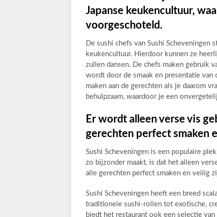
Japanse keukencultuur, waard
voorgeschoteld.
De sushi chefs van Sushi Scheveningen s
keukencultuur. Hierdoor kunnen ze heerl
zullen dansen. De chefs maken gebruik van
wordt door de smaak en presentatie van d
maken aan de gerechten als je daarom vra
behulpzaam, waardoor je een onvergetelij
Er wordt alleen verse vis ge
gerechten perfect smaken en
Sushi Scheveningen is een populaire plek
zo bijzonder maakt, is dat het alleen ver
alle gerechten perfect smaken en veilig 
Sushi Scheveningen heeft een breed scala
traditionele sushi-rollen tot exotische, c
biedt het restaurant ook een selectie va