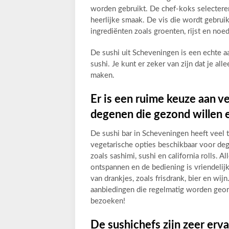
worden gebruikt. De chef-koks selectere
heerlijke smaak. De vis die wordt gebruik
ingrediënten zoals groenten, rijst en noede
De sushi uit Scheveningen is een echte aa
sushi. Je kunt er zeker van zijn dat je al
maken.
Er is een ruime keuze aan v
degenen die gezond willen 
De sushi bar in Scheveningen heeft veel 
vegetarische opties beschikbaar voor deg
zoals sashimi, sushi en california rolls. A
ontspannen en de bediening is vriendelij
van drankjes, zoals frisdrank, bier en wijn.
aanbiedingen die regelmatig worden georga
bezoeken!
De sushichefs zijn zeer erv