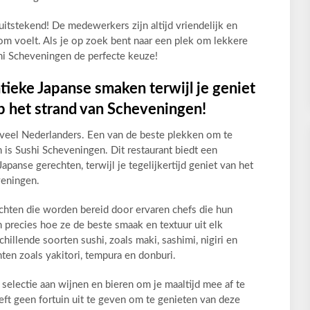
itstekend! De medewerkers zijn altijd vriendelijk en
m voelt. Als je op zoek bent naar een plek om lekkere
shi Scheveningen de perfecte keuze!
tieke Japanse smaken terwijl je geniet
op het strand van Scheveningen!
 veel Nederlanders. Een van de beste plekken om te
is Sushi Scheveningen. Dit restaurant biedt een
apanse gerechten, terwijl je tegelijkertijd geniet van het
veningen.
echten die worden bereid door ervaren chefs die hun
 precies hoe ze de beste smaak en textuur uit elk
chillende soorten sushi, zoals maki, sashimi, nigiri en
ten zoals yakitori, tempura en donburi.
selectie aan wijnen en bieren om je maaltijd mee af te
eft geen fortuin uit te geven om te genieten van deze