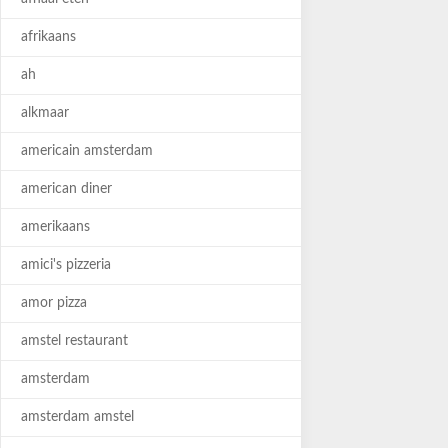
afrikaans
ah
alkmaar
americain amsterdam
american diner
amerikaans
amici's pizzeria
amor pizza
amstel restaurant
amsterdam
amsterdam amstel