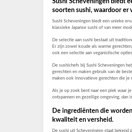
Sushi Scheveningen biedt ee
soorten sushi, waardoor er v
Sushi Scheveningen biedt een unieke erva
klassieke Japanse sushi of van meer moder
De selectie aan sushi bestaat uit traditi
Er zijn zowel koude als warme gerechten, 
ook een selectie aan veganistische optie
De sushichefs bij Sushi Scheveningen heb
gerechten en maken gebruik van de beste
maken ook innovatieve gerechten die je 
Als je op zoek bent naar een plek waar je
ontspannen en gezellige omgeving, dan is
De ingrediënten die worden 
kwaliteit en versheid.
De sushi uit Scheveningen staat bekend o