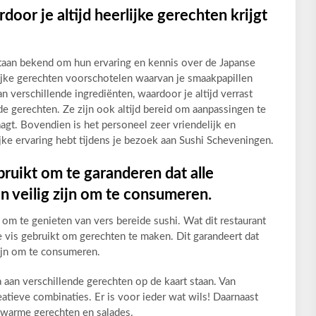
oor je altijd heerlijke gerechten krijgt
taan bekend om hun ervaring en kennis over de Japanse
ijke gerechten voorschotelen waarvan je smaakpapillen
 verschillende ingrediënten, waardoor je altijd verrast
e gerechten. Ze zijn ook altijd bereid om aanpassingen te
agt. Bovendien is het personeel zeer vriendelijk en
ke ervaring hebt tijdens je bezoek aan Sushi Scheveningen.
bruikt om te garanderen dat alle
 veilig zijn om te consumeren.
 om te genieten van vers bereide sushi. Wat dit restaurant
se vis gebruikt om gerechten te maken. Dit garandeert dat
zijn om te consumeren.
 aan verschillende gerechten op de kaart staan. Van
reatieve combinaties. Er is voor ieder wat wils! Daarnaast
n warme gerechten en salades.