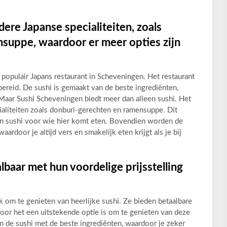
ere Japanse specialiteiten, zoals
suppe, waardoor er meer opties zijn
 populair Japans restaurant in Scheveningen. Het restaurant
bereid. De sushi is gemaakt van de beste ingrediënten,
Maar Sushi Scheveningen biedt meer dan alleen sushi. Het
ialiteiten zoals donburi-gerechten en ramensuppe. Dit
een sushi voor wie hier komt eten. Bovendien worden de
ardoor je altijd vers en smakelijk eten krijgt als je bij
lbaar met hun voordelige prijsstelling
 om te genieten van heerlijke sushi. Ze bieden betaalbare
door het een uitstekende optie is om te genieten van deze
n de sushi met de beste ingrediënten, waardoor je zeker