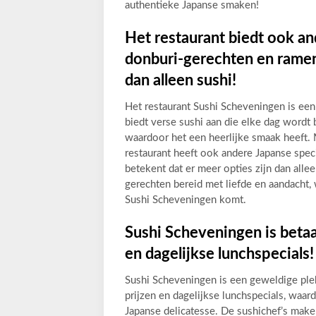
authentieke Japanse smaken!
Het restaurant biedt ook and
donburi-gerechten en ramen
dan alleen sushi!
Het restaurant Sushi Scheveningen is een
biedt verse sushi aan die elke dag wordt 
waardoor het een heerlijke smaak heeft. 
restaurant heeft ook andere Japanse spec
betekent dat er meer opties zijn dan all
gerechten bereid met liefde en aandacht, wa
Sushi Scheveningen komt.
Sushi Scheveningen is betaa
en dagelijkse lunchspecials!
Sushi Scheveningen is een geweldige plek
prijzen en dagelijkse lunchspecials, waar
Japanse delicatesse. De sushichef’s make