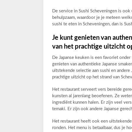
De service in Sushi Scheveningen is ook u
behulpzaam, waardoor je je meteen welko
sushi te eten in Scheveningen, dan is Su
Je kunt genieten van authen
van het prachtige uitzicht 
De Japanse keuken is een favoriet onder
genieten van authentieke Japanse smaken 
uitstekende selectie aan sushi en andere J
prachtige uitzicht op het strand van Sche
Het restaurant serveert vers bereide ger
kunsten al jarenlang beoefenen. Ze weten
ingrediënt kunnen halen. Er zijn veel vers
temaki. Er zijn ook andere Japanse gerech
Het restaurant heeft ook een uitstekende 
ronden. Het menu is betaalbaar, dus je ho