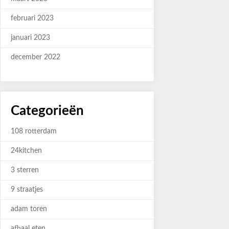
februari 2023
januari 2023
december 2022
Categorieën
108 rotterdam
24kitchen
3 sterren
9 straatjes
adam toren
afhaal eten