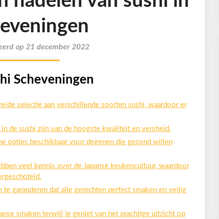
n nadelen van sushi in
eveningen
eerd op 21 december 2022
shi Scheveningen
eide selectie aan verschillende soorten sushi, waardoor er
in de sushi zijn van de hoogste kwaliteit en versheid.
che opties beschikbaar voor degenen die gezond willen
hebben veel kennis over de Japanse keukencultuur, waardoor
oorgeschoteld.
m te garanderen dat alle gerechten perfect smaken en veilig
nse smaken terwijl je geniet van het prachtige uitzicht op