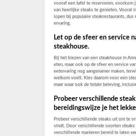
vooraf een tafel te reserveren, voorkom j
van heerlijke steaks te genieten. Vooral 
lopen bij populaire steakrestaurants, dus
ervaring.
Let op de sfeer en service n
steakhouse.
Bij het kiezen van een steakhouse in Amst
eten, maar ook op de sfeer en service van
eetervaring nog aangenamer maken, terwijl
welkom voelt. Kies daarom voor een steak
maar waar ook de totale beleving, inclusi
Probeer verschillende steak
bereidingswijze je het lekke
Probeer verschillende steaks uit om te o
vindt. Door verschillende soorten steaks 
verschillende manieren bereid te laten se