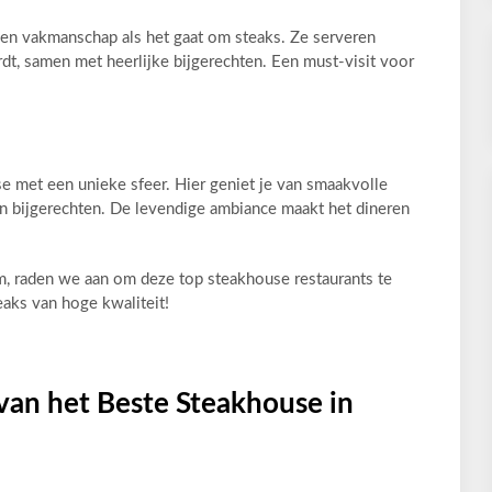
t en vakmanschap als het gaat om steaks. Ze serveren
dt, samen met heerlijke bijgerechten. Een must-visit voor
e met een unieke sfeer. Hier geniet je van smaakvolle
en bijgerechten. De levendige ambiance maakt het dineren
m, raden we aan om deze top steakhouse restaurants te
eaks van hoge kwaliteit!
 van het Beste Steakhouse in