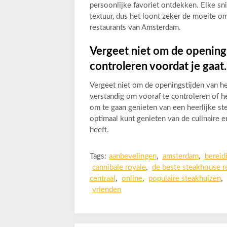
persoonlijke favoriet ontdekken. Elke sni
textuur, dus het loont zeker de moeite o
restaurants van Amsterdam.
Vergeet niet om de opening
controleren voordat je gaat.
Vergeet niet om de openingstijden van het
verstandig om vooraf te controleren of h
om te gaan genieten van een heerlijke ste
optimaal kunt genieten van de culinaire 
heeft.
Tags:
aanbevelingen
,
amsterdam
,
bereid
cannibale royale
,
de beste steakhouse r
centraal
,
online
,
populaire steakhuizen
,
vrienden