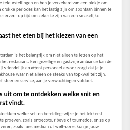
e teleurstellingen en ben je verzekerd van een plekje om
in drukke periodes kan het lastig zijn om spontaan binnen te
 reserveer op tijd om zeker te zijn van een smakelijke
aast het eten bij het kiezen van een
erdam is het belangrijk om niet alleen te letten op het
 het restaurant. Een gezellige en gastvrije ambiance kan de
 vriendelijk en attent personeel ervoor zorgt dat je je
house waar niet alleen de steaks van topkwaliteit zijn,
ef sfeer en service, aan je verwachtingen voldoet.
s uit om te ontdekken welke snit en
rst vindt.
ntdekken welke snit en bereidingswijze je het lekkerst
te proeven, zoals entrecote, ribeye of tournedos, en ze op
rveren, zoals rare, medium of well-done, kun je jouw