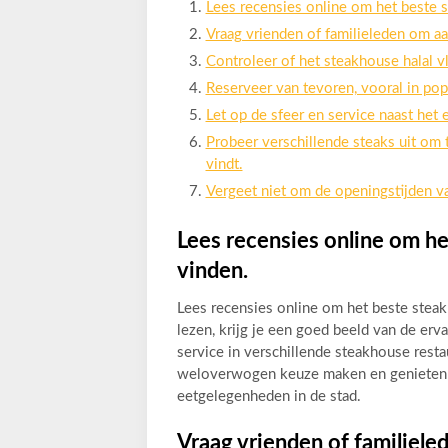
Lees recensies online om het beste 
Vraag vrienden of familieleden om a
Controleer of het steakhouse halal vle
Reserveer van tevoren, vooral in pop
Let op de sfeer en service naast het 
Probeer verschillende steaks uit om 
vindt.
Vergeet niet om de openingstijden va
Lees recensies online om h
vinden.
Lees recensies online om het beste stea
lezen, krijg je een goed beeld van de erv
service in verschillende steakhouse rest
weloverwogen keuze maken en genieten va
eetgelegenheden in de stad.
Vraag vrienden of familiel