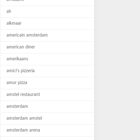
ah
alkmaar
americain amsterdam
american diner
amerikaans
amici's pizzeria
amor pizza
amstel restaurant
amsterdam
amsterdam amstel
amsterdam arena