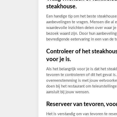
steakhouse.
Een handige tip om het beste steakhouse
aanbevelingen te vragen. Mensen die al e
waardevolle inzichten delen over waar je
bezoek waard zijn. Door hun aanbevelinge
bevredigende eetervaring in een van de 
Controleer of het steakhouse
voor je is.
Als het belangrijk voor je is dat het stea
tevoren te controleren of dit het geval is.
overeenstemming is met jouw eetvoorkeur
doen bij het restaurant om teleurstelli
aansluit bij jouw wensen.
Reserveer van tevoren, voor
Het is verstandig om van tevoren te rese