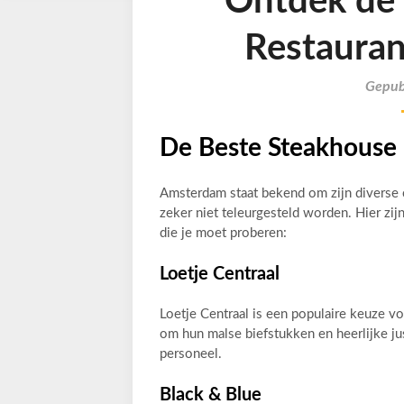
Ontdek de 
Restauran
Gepub
De Beste Steakhouse 
Amsterdam staat bekend om zijn diverse c
zeker niet teleurgesteld worden. Hier zi
die je moet proberen:
Loetje Centraal
Loetje Centraal is een populaire keuze v
om hun malse biefstukken en heerlijke jus
personeel.
Black & Blue