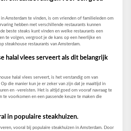
 in Amsterdam te vinden, is om vrienden of familieleden om
rvaring hebben met verschillende restaurants kunnen
 de beste steaks kunt vinden en welke restaurants een
n te volgen, vergroot je de kans op een heerlijke en
top steakhouse restaurants van Amsterdam.
 halal vlees serveert als dit belangrijk
khouse halal vlees serveert, is het verstandig om van
 Op die manier kun je er zeker van zijn dat je maaltijd in
en en -vereisten. Het is altijd goed om vooraf navraag te
ngen te voorkomen en een passende keuze te maken die
al in populaire steakhuizen.
rveren, vooral bij populaire steakhuizen in Amsterdam. Door