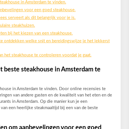
steakhouse in Amsterdam te vinden.
anbevelingen voor een goed steakhouse.
es serveert als dit belangrijk voor je is.
ulaire steakhuizen.
eten bij het kiezen van een steakhouse.
te ontdekken welke snit en bereidingswijze je het lekkerst
n het steakhouse te controleren voordat je gaat.
et beste steakhouse in Amsterdam te
khouse in Amsterdam te vinden. Door online recensies te
aringen van andere gasten en de kwaliteit van het eten en de
aurants in Amsterdam. Op die manier kun je een
n een heerlijke steakmaaltijd bij een van de beste
eden om aanbevelingen voor een goed