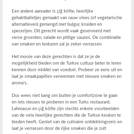
Een andere aanrader is çiğ köfte, heerlijke
gehaktballetjes gemaakt van rauw vlees (of vegetarische
alternatieven) gemengd met bulgur, kruiden en
specerijen. Dit gerecht wordt vaak geserveerd met
verse groenten, salade en pittige sauzen. De combinatie
van smaken en texturen zal je zeker verrassen.
Het mooie van deze gerechten is dat ze je de
mogelijkheid bieden om de Turkse cultuur beter te leren
kennen door middel van voedsel. Probeer ze eens uit en
laat je smaakpapillen verwennen met nieuwe smaken en
aroma’s.
Dus wees niet bang om buiten je comfortzone te gaan
en iets nieuws te proberen in een Turks restaurant.
Lahmacun en çiğ köfte zijn slechts enkele voorbeelden
van de vele heerlijke gerechten die de Turkse keuken te
bieden heeft. Geniet van de culinaire ontdekkingsreis en
laat je verrassen door de rijke smaken die je zult