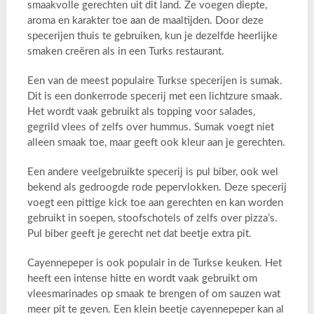
smaakvolle gerechten uit dit land. Ze voegen diepte,
aroma en karakter toe aan de maaltijden. Door deze
specerijen thuis te gebruiken, kun je dezelfde heerlijke
smaken creëren als in een Turks restaurant.
Een van de meest populaire Turkse specerijen is sumak.
Dit is een donkerrode specerij met een lichtzure smaak.
Het wordt vaak gebruikt als topping voor salades,
gegrild vlees of zelfs over hummus. Sumak voegt niet
alleen smaak toe, maar geeft ook kleur aan je gerechten.
Een andere veelgebruikte specerij is pul biber, ook wel
bekend als gedroogde rode pepervlokken. Deze specerij
voegt een pittige kick toe aan gerechten en kan worden
gebruikt in soepen, stoofschotels of zelfs over pizza’s.
Pul biber geeft je gerecht net dat beetje extra pit.
Cayennepeper is ook populair in de Turkse keuken. Het
heeft een intense hitte en wordt vaak gebruikt om
vleesmarinades op smaak te brengen of om sauzen wat
meer pit te geven. Een klein beetje cayennepeper kan al