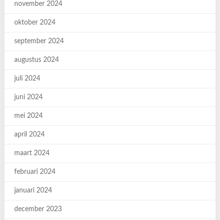
november 2024
oktober 2024
september 2024
augustus 2024
juli 2024
juni 2024
mei 2024
april 2024
maart 2024
februari 2024
januari 2024
december 2023