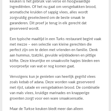
keuken is het gebruik van verse en hoogwaardige
ingrediënten. Of het nu gaat om versgebakken brood,
aromatische kruiden of sappig vlees, alles wordt
zorgvuldig geselecteerd om de beste smaak te
garanderen. Dit proef je terug in elk gerecht dat
geserveerd wordt.
Een typische maaltijd in een Turks restaurant begint vaak
met mezze – een selectie van kleine gerechten die
perfect zijn om te delen met vrienden en familie. Denk
aan hummus, tzatziki, gevulde wijnbladeren en pittige
köfte. Deze kleurrijke en smaakvolle hapjes bieden een
voorproefje van wat er nog komen gaat.
Vervolgens kun je genieten van heerlijk gegrild vlees
zoals kebab of adana. Deze worden vaak geserveerd
met rijst, salade en versgebakken brood. De combinatie
van mals vlees, kruidige marinades en knapperige
groenten zorgt voor een ware smaaksensatie.
Maar de Turkse keuken biedt meer dan alleen