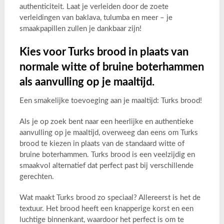
authenticiteit. Laat je verleiden door de zoete
verleidingen van baklava, tulumba en meer – je
smaakpapillen zullen je dankbaar zijn!
Kies voor Turks brood in plaats van
normale witte of bruine boterhammen
als aanvulling op je maaltijd.
Een smakelijke toevoeging aan je maaltijd: Turks brood!
Als je op zoek bent naar een heerlijke en authentieke
aanvulling op je maaltijd, overweeg dan eens om Turks
brood te kiezen in plaats van de standaard witte of
bruine boterhammen. Turks brood is een veelzijdig en
smaakvol alternatief dat perfect past bij verschillende
gerechten.
Wat maakt Turks brood zo speciaal? Allereerst is het de
textuur. Het brood heeft een knapperige korst en een
luchtige binnenkant, waardoor het perfect is om te