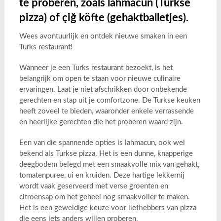
te proberen, zoals lahmacun (Turkse
pizza) of çiğ köfte (gehaktballetjes).
Wees avontuurlijk en ontdek nieuwe smaken in een
Turks restaurant!
Wanneer je een Turks restaurant bezoekt, is het
belangrijk om open te staan voor nieuwe culinaire
ervaringen. Laat je niet afschrikken door onbekende
gerechten en stap uit je comfortzone. De Turkse keuken
heeft zoveel te bieden, waaronder enkele verrassende
en heerlijke gerechten die het proberen waard zijn.
Een van die spannende opties is lahmacun, ook wel
bekend als Turkse pizza. Het is een dunne, knapperige
deegbodem belegd met een smaakvolle mix van gehakt,
tomatenpuree, ui en kruiden. Deze hartige lekkernij
wordt vaak geserveerd met verse groenten en
citroensap om het geheel nog smaakvoller te maken.
Het is een geweldige keuze voor liefhebbers van pizza
die eens iets anders willen proberen.