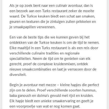
Als je op zoek bent naar een culinair avontuur, dan is
een bezoek aan een Turks restaurant zeker de moeite
waard. De Turkse keuken biedt een schat aan smaken,
geuren en texturen die je zintuigen zullen prikkelen en
je smaakpapillen verwennen.
Een van de beste tips die we kunnen geven bij het
ontdekken van de Turkse keuken is om de tijd te nemen.
Elke maaltijd in een Turks restaurant is als een reis door
verschillende culinaire tradities en regionale
specialiteiten. Neem de tijd om te genieten van elk
gerecht, proef de complexe kruidenmixen, ontdek
nieuwe smaakcombinaties en laat je verrassen door de
diversiteit.
Begin je avontuur met mezze – kleine hapjes die perfect
zijn om te delen. Proef verschillende soorten hummus,
baba ganoush en dolma’s gevuld met rijst en kruiden.
Elk hapje biedt een unieke smaakervaring en geeft je
een voorproefje van wat er nog komen gaat.