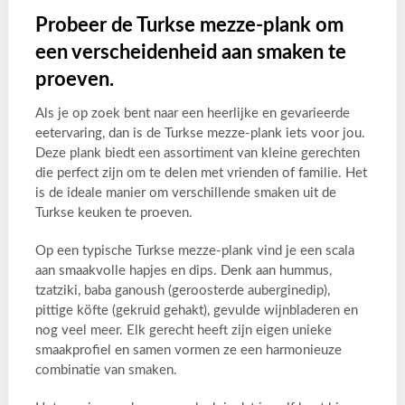
Probeer de Turkse mezze-plank om
een ​​verscheidenheid aan smaken te
proeven.
Als je op zoek bent naar een heerlijke en gevarieerde
eetervaring, dan is de Turkse mezze-plank iets voor jou.
Deze plank biedt een assortiment van kleine gerechten
die perfect zijn om te delen met vrienden of familie. Het
is de ideale manier om verschillende smaken uit de
Turkse keuken te proeven.
Op een typische Turkse mezze-plank vind je een scala
aan smaakvolle hapjes en dips. Denk aan hummus,
tzatziki, baba ganoush (geroosterde auberginedip),
pittige köfte (gekruid gehakt), gevulde wijnbladeren en
nog veel meer. Elk gerecht heeft zijn eigen unieke
smaakprofiel en samen vormen ze een harmonieuze
combinatie van smaken.