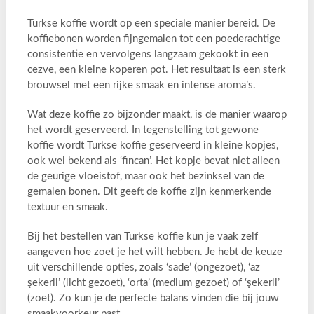
Turkse koffie wordt op een speciale manier bereid. De
koffiebonen worden fijngemalen tot een poederachtige
consistentie en vervolgens langzaam gekookt in een
cezve, een kleine koperen pot. Het resultaat is een sterk
brouwsel met een rijke smaak en intense aroma’s.
Wat deze koffie zo bijzonder maakt, is de manier waarop
het wordt geserveerd. In tegenstelling tot gewone
koffie wordt Turkse koffie geserveerd in kleine kopjes,
ook wel bekend als ‘fincan’. Het kopje bevat niet alleen
de geurige vloeistof, maar ook het bezinksel van de
gemalen bonen. Dit geeft de koffie zijn kenmerkende
textuur en smaak.
Bij het bestellen van Turkse koffie kun je vaak zelf
aangeven hoe zoet je het wilt hebben. Je hebt de keuze
uit verschillende opties, zoals ‘sade’ (ongezoet), ‘az
şekerli’ (licht gezoet), ‘orta’ (medium gezoet) of ‘şekerli’
(zoet). Zo kun je de perfecte balans vinden die bij jouw
smaakvoorkeur past.