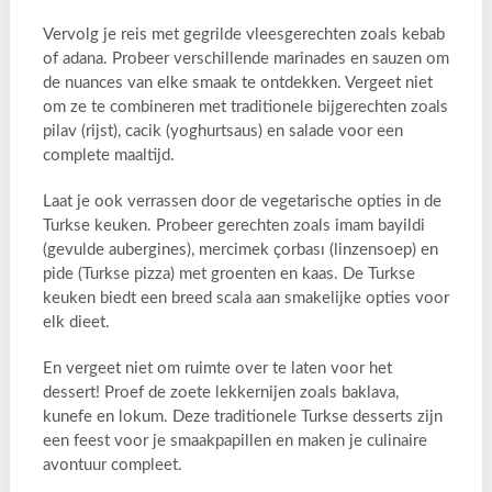
Vervolg je reis met gegrilde vleesgerechten zoals kebab
of adana. Probeer verschillende marinades en sauzen om
de nuances van elke smaak te ontdekken. Vergeet niet
om ze te combineren met traditionele bijgerechten zoals
pilav (rijst), cacik (yoghurtsaus) en salade voor een
complete maaltijd.
Laat je ook verrassen door de vegetarische opties in de
Turkse keuken. Probeer gerechten zoals imam bayildi
(gevulde aubergines), mercimek çorbası (linzensoep) en
pide (Turkse pizza) met groenten en kaas. De Turkse
keuken biedt een breed scala aan smakelijke opties voor
elk dieet.
En vergeet niet om ruimte over te laten voor het
dessert! Proef de zoete lekkernijen zoals baklava,
kunefe en lokum. Deze traditionele Turkse desserts zijn
een feest voor je smaakpapillen en maken je culinaire
avontuur compleet.