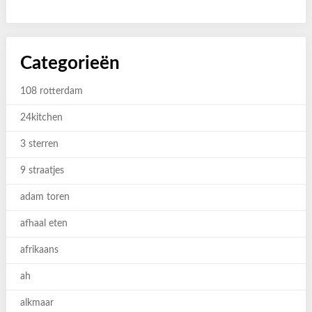
Categorieën
108 rotterdam
24kitchen
3 sterren
9 straatjes
adam toren
afhaal eten
afrikaans
ah
alkmaar