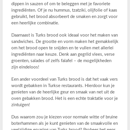
dippen in sauzen of om te beleggen met je favoriete
ingrediënten. Of je nu hummus, tzatziki, olijfolie of kaas
gebruikt, het brood absorbeert de smaken en zorgt voor
een heerlijke combinatie.
Daarnaast is Turks brood ook ideaal voor het maken van
sandwiches. De grootte en vorm maken het gemakkelijk
om het brood open te snijden en te vullen met allerlei
ingrediënten naar keuze. Denk aan gegrild vlees, verse
groenten, salades of zelfs falafel – de mogelijkheden
zijn eindeloos!
Een ander voordeel van Turks brood is dat het vaak vers
wordt gebakken in Turkse restaurants. Hierdoor kun je
genieten van de heerlijke geur en smaak van net uit de
oven gebakken brood. Het is een echte traktatie voor je
zintuigen!
Dus waarom zou je kiezen voor normale witte of bruine
boterhammen als je kunt genieten van de smaakvolle en
veelzijdige ervaring van Turks brood? Probeer het eens