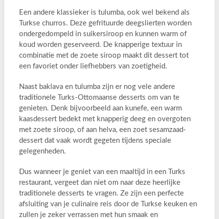
Een andere klassieker is tulumba, ook wel bekend als
Turkse churros. Deze gefrituurde deegslierten worden
ondergedompeld in suikersiroop en kunnen warm of
koud worden geserveerd. De knapperige textuur in
combinatie met de zoete siroop maakt dit dessert tot
een favoriet onder liefhebbers van zoetigheid.
Naast baklava en tulumba zijn er nog vele andere
traditionele Turks-Ottomaanse desserts om van te
genieten. Denk bijvoorbeeld aan kunefe, een warm
kaasdessert bedekt met knapperig deeg en overgoten
met zoete siroop, of aan helva, een zoet sesamzaad-
dessert dat vaak wordt gegeten tijdens speciale
gelegenheden.
Dus wanneer je geniet van een maaltijd in een Turks
restaurant, vergeet dan niet om naar deze heerlijke
traditionele desserts te vragen. Ze zijn een perfecte
afsluiting van je culinaire reis door de Turkse keuken en
zullen je zeker verrassen met hun smaak en