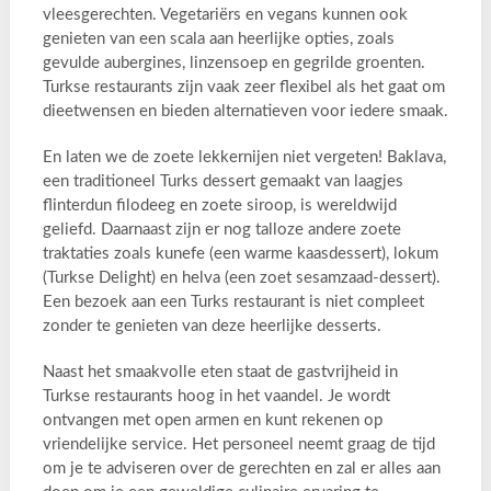
vleesgerechten. Vegetariërs en vegans kunnen ook
genieten van een scala aan heerlijke opties, zoals
gevulde aubergines, linzensoep en gegrilde groenten.
Turkse restaurants zijn vaak zeer flexibel als het gaat om
dieetwensen en bieden alternatieven voor iedere smaak.
En laten we de zoete lekkernijen niet vergeten! Baklava,
een traditioneel Turks dessert gemaakt van laagjes
flinterdun filodeeg en zoete siroop, is wereldwijd
geliefd. Daarnaast zijn er nog talloze andere zoete
traktaties zoals kunefe (een warme kaasdessert), lokum
(Turkse Delight) en helva (een zoet sesamzaad-dessert).
Een bezoek aan een Turks restaurant is niet compleet
zonder te genieten van deze heerlijke desserts.
Naast het smaakvolle eten staat de gastvrijheid in
Turkse restaurants hoog in het vaandel. Je wordt
ontvangen met open armen en kunt rekenen op
vriendelijke service. Het personeel neemt graag de tijd
om je te adviseren over de gerechten en zal er alles aan