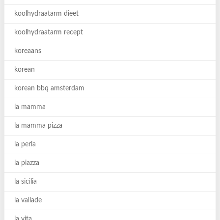
koolhydraatarm dieet
koolhydraatarm recept
koreaans
korean
korean bbq amsterdam
la mamma
la mamma pizza
la perla
la piazza
la sicilia
la vallade
la vita