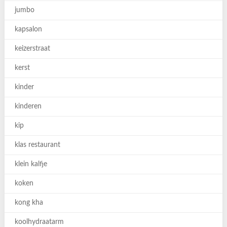
jumbo
kapsalon
keizerstraat
kerst
kinder
kinderen
kip
klas restaurant
klein kalfje
koken
kong kha
koolhydraatarm