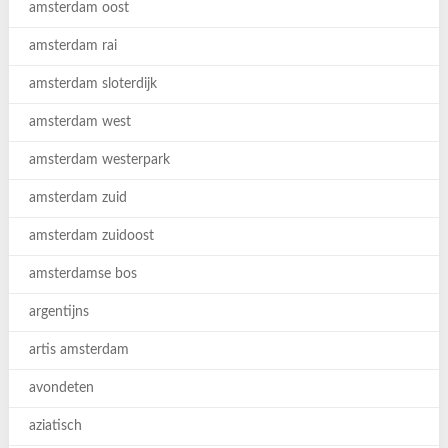
amsterdam oost
amsterdam rai
amsterdam sloterdijk
amsterdam west
amsterdam westerpark
amsterdam zuid
amsterdam zuidoost
amsterdamse bos
argentijns
artis amsterdam
avondeten
aziatisch