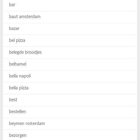
bar
baut amsterdam
bazar
bel pizza
belegde broodjes
belhamel
bella napoli
bella pizza
best
bestellen
beymen rotterdam
bezorgen