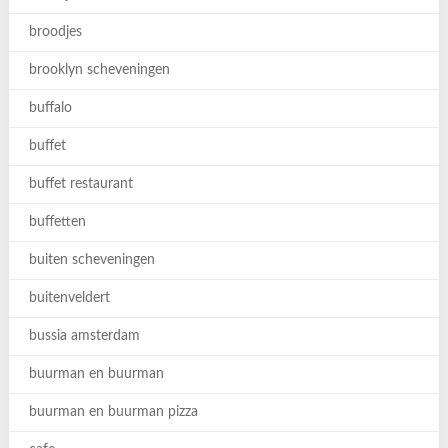
broodjes
brooklyn scheveningen
buffalo
buffet
buffet restaurant
buffetten
buiten scheveningen
buitenveldert
bussia amsterdam
buurman en buurman
buurman en buurman pizza