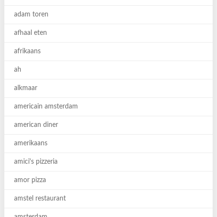
adam toren
afhaal eten
afrikaans
ah
alkmaar
americain amsterdam
american diner
amerikaans
amici's pizzeria
amor pizza
amstel restaurant