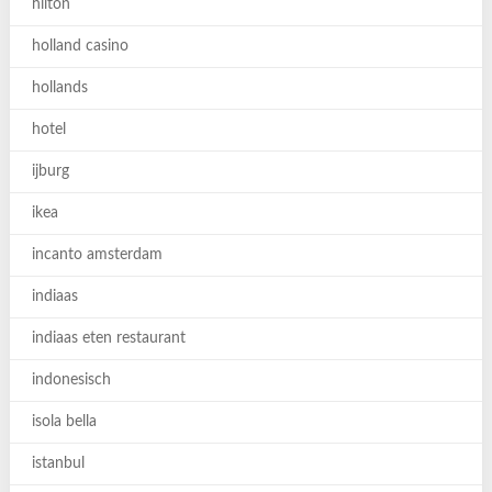
hilton
holland casino
hollands
hotel
ijburg
ikea
incanto amsterdam
indiaas
indiaas eten restaurant
indonesisch
isola bella
istanbul