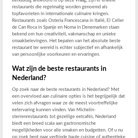
eenduidig antwoord is op deze vraag, zijn er enkele
restaurants die regelmatig worden genoemd als
topfavorieten in internationale culinaire kringen.
Restaurants zoals Osteria Francescana in Italië, El Celler
de Can Roca in Spanje en Noma in Denemarken staan
bekend om hun creativiteit, vakmanschap en unieke
smaakbelevingen. Het bepalen van het absolute beste
restaurant ter wereld is echter subjectief en afhankelijk
van persoonlijke voorkeuren en ervaringen.
Wat zijn de beste restaurants in
Nederland?
Op zoek naar de beste restaurants in Nederland? Met
een overvloed aan culinaire opties is het begrijpelijk dat
velen zich afvragen waar ze de meest voortreffelijke
eetervaring kunnen vinden. Van Michelin-
sterrenrestaurants tot gezellige eetcafés, Nederland
biedt een breed scala aan gastronomische
mogelijkheden voor alle smaken en budgetten. Of u nu
op zoek bent naar verfijnde haute cuisine of authentieke