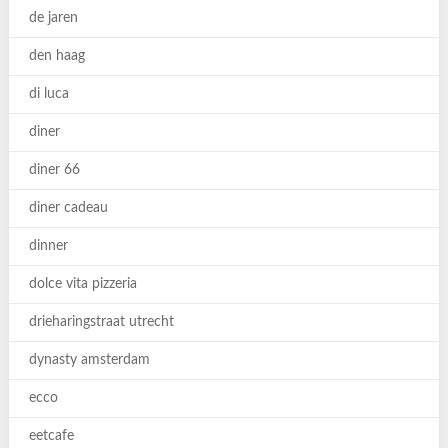
de jaren
den haag
di luca
diner
diner 66
diner cadeau
dinner
dolce vita pizzeria
drieharingstraat utrecht
dynasty amsterdam
ecco
eetcafe