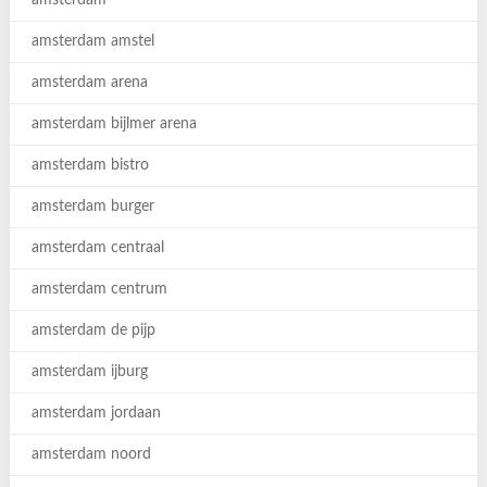
amsterdam
amsterdam amstel
amsterdam arena
amsterdam bijlmer arena
amsterdam bistro
amsterdam burger
amsterdam centraal
amsterdam centrum
amsterdam de pijp
amsterdam ijburg
amsterdam jordaan
amsterdam noord