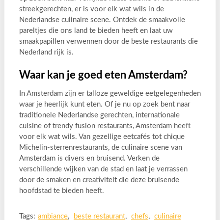
streekgerechten, er is voor elk wat wils in de
Nederlandse culinaire scene. Ontdek de smaakvolle
pareltjes die ons land te bieden heeft en laat uw
smaakpapillen verwennen door de beste restaurants die
Nederland rijk is.
Waar kan je goed eten Amsterdam?
In Amsterdam zijn er talloze geweldige eetgelegenheden
waar je heerlijk kunt eten. Of je nu op zoek bent naar
traditionele Nederlandse gerechten, internationale
cuisine of trendy fusion restaurants, Amsterdam heeft
voor elk wat wils. Van gezellige eetcafés tot chique
Michelin-sterrenrestaurants, de culinaire scene van
Amsterdam is divers en bruisend. Verken de
verschillende wijken van de stad en laat je verrassen
door de smaken en creativiteit die deze bruisende
hoofdstad te bieden heeft.
Tags:
ambiance
,
beste restaurant
,
chefs
,
culinaire