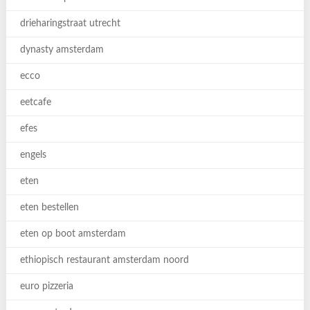
drieharingstraat utrecht
dynasty amsterdam
ecco
eetcafe
efes
engels
eten
eten bestellen
eten op boot amsterdam
ethiopisch restaurant amsterdam noord
euro pizzeria