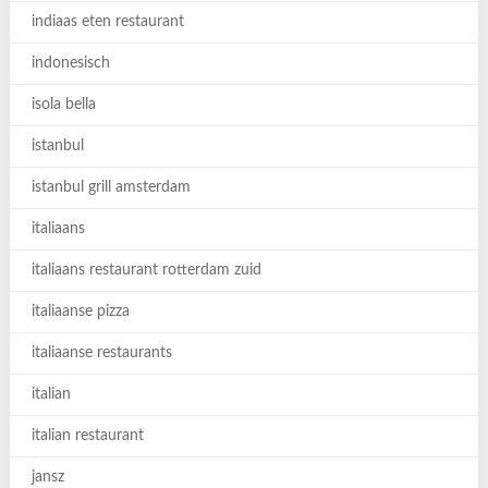
indiaas eten restaurant
indonesisch
isola bella
istanbul
istanbul grill amsterdam
italiaans
italiaans restaurant rotterdam zuid
italiaanse pizza
italiaanse restaurants
italian
italian restaurant
jansz