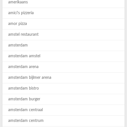
amerikaans
amici's pizzeria
amor pizza
amstel restaurant
amsterdam
amsterdam amstel
amsterdam arena
amsterdam bijlmer arena
amsterdam bistro
amsterdam burger
amsterdam centraal
amsterdam centrum