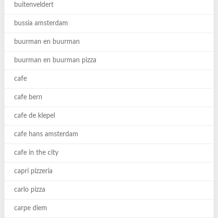
buitenveldert
bussia amsterdam
buurman en buurman
buurman en buurman pizza
cafe
cafe bern
cafe de klepel
cafe hans amsterdam
cafe in the city
capri pizzeria
carlo pizza
carpe diem