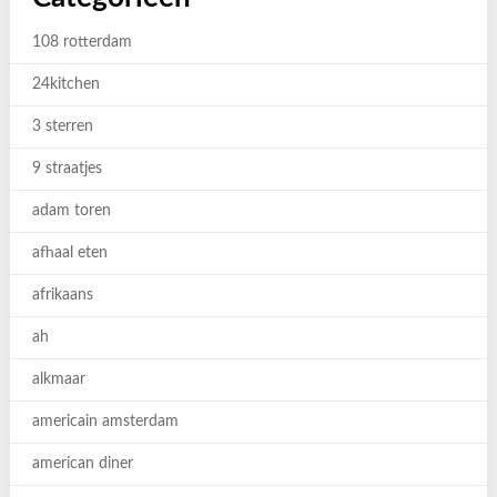
108 rotterdam
24kitchen
3 sterren
9 straatjes
adam toren
afhaal eten
afrikaans
ah
alkmaar
americain amsterdam
american diner