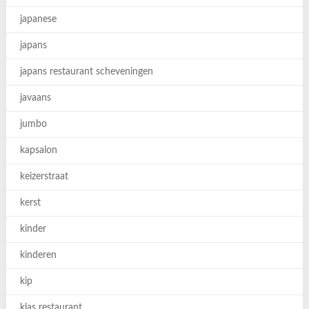
japanese
japans
japans restaurant scheveningen
javaans
jumbo
kapsalon
keizerstraat
kerst
kinder
kinderen
kip
klas restaurant