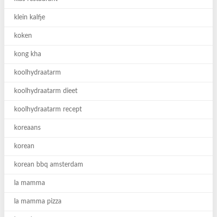
klein kalfje
koken
kong kha
koolhydraatarm
koolhydraatarm dieet
koolhydraatarm recept
koreaans
korean
korean bbq amsterdam
la mamma
la mamma pizza