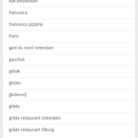
eye amsterdam
francesca
francesco pizzeria
frans
gare du nord rotterdam
gauchos
gebak
gluten
glutenvrij
grieks
grieks restaurant rotterdam
grieks restaurant tilburg