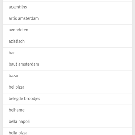
argentijns
artis amsterdam
avondeten
aziatisch
bar
baut amsterdam
bazar
bel pizza
belegde broodjes
belhamel
bella napoli
bella pizza