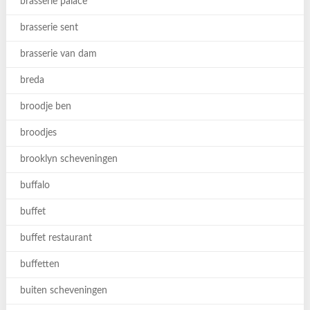
brasserie palace
brasserie sent
brasserie van dam
breda
broodje ben
broodjes
brooklyn scheveningen
buffalo
buffet
buffet restaurant
buffetten
buiten scheveningen