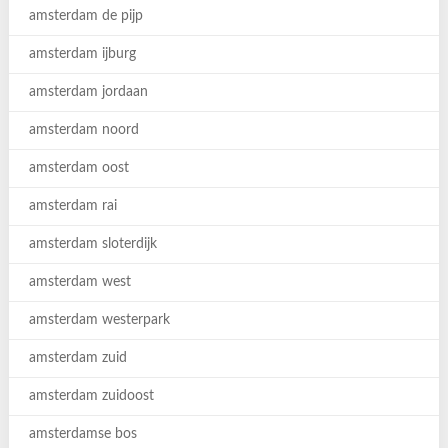
amsterdam de pijp
amsterdam ijburg
amsterdam jordaan
amsterdam noord
amsterdam oost
amsterdam rai
amsterdam sloterdijk
amsterdam west
amsterdam westerpark
amsterdam zuid
amsterdam zuidoost
amsterdamse bos