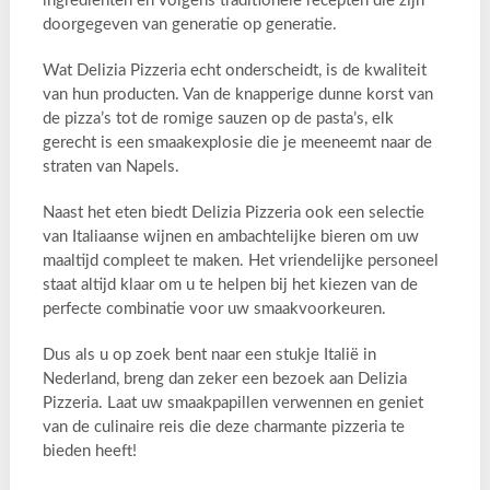
ingrediënten en volgens traditionele recepten die zijn
doorgegeven van generatie op generatie.
Wat Delizia Pizzeria echt onderscheidt, is de kwaliteit
van hun producten. Van de knapperige dunne korst van
de pizza’s tot de romige sauzen op de pasta’s, elk
gerecht is een smaakexplosie die je meeneemt naar de
straten van Napels.
Naast het eten biedt Delizia Pizzeria ook een selectie
van Italiaanse wijnen en ambachtelijke bieren om uw
maaltijd compleet te maken. Het vriendelijke personeel
staat altijd klaar om u te helpen bij het kiezen van de
perfecte combinatie voor uw smaakvoorkeuren.
Dus als u op zoek bent naar een stukje Italië in
Nederland, breng dan zeker een bezoek aan Delizia
Pizzeria. Laat uw smaakpapillen verwennen en geniet
van de culinaire reis die deze charmante pizzeria te
bieden heeft!