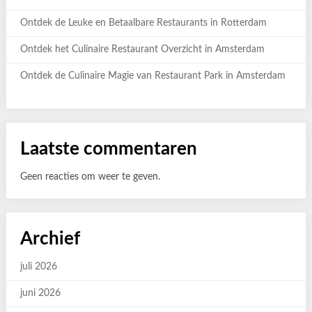
Ontdek de Leuke en Betaalbare Restaurants in Rotterdam
Ontdek het Culinaire Restaurant Overzicht in Amsterdam
Ontdek de Culinaire Magie van Restaurant Park in Amsterdam
Laatste commentaren
Geen reacties om weer te geven.
Archief
juli 2026
juni 2026