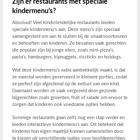
Zijn er restaurants met speciale
kindermenu’s?
Absoluut! Veel kindvriendelijke restaurants bieden
speciale kindermenu’s aan. Deze menu’s zijn speciaal
samengesteld om aan te sluiten bij de smaakvoorkeuren
en behoeften van kinderen. Ze bevatten vaak gerechten
die populair zijn bij jonge eters, zoals mini-pizza’s,
pasta’s, hamburgers, kipnuggets, vissticks en hotdogs.
Wat deze kindermenu’s extra aantrekkelijk maakt, is dat
ze meestal worden geserveerd in kleinere porties, zodat
ze perfect zijn afgestemd op de eetlust van een kind.
Daarnaast worden ze vaak vergezeld door gezonde
bijgerechten zoals groenten, fruit of salade om ervoor te
zorgen dat kinderen ook voedzame opties hebben.
Sommige restaurants gaan zelfs nog een stap verder en
bieden interactieve kindermenu’s aan. Dit betekent dat
kinderen hun eigen maaltijd kunnen samenstellen door
te kiezen uit verschillende opties voor hoofdgerechten,