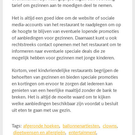
tarief om gezinnen aan te moedigen deel te nemen.
Het is altijd een goed idee om de website of sociale
media-accounts van het restaurant te raadplegen om op
de hoogte te blijven van eventuele lopende promoties
of aanbiedingen voor gezinnen. Daarnaast kunt u ook
rechtstreeks contact opnemen met het restaurant om te
informeren naar eventuele speciale deals die ze
mogelijk hebben voor gezinnen met jonge kinderen.
Kortom, veel kindvriendelijke restaurants begrijpen de
behoeften van gezinnen en bieden speciale promoties
en kortingen om ervoor te zorgen dat iedereen kan
genieten van een heerlijke maaltijd zonder de bank te
breken. Het is altijd de moeite waard om te kijken
welke aanbiedingen beschikbaar zijn voordat u besluit
uit eten te gaan met uw gezin.
Tags:
afgeronde hoeken
,
ballonnenartiesten
,
clowns
,
dieetwensen en allergieën
,
entertainment
,