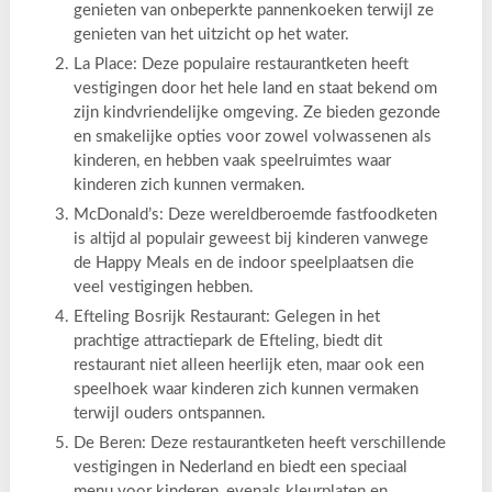
genieten van onbeperkte pannenkoeken terwijl ze
genieten van het uitzicht op het water.
La Place: Deze populaire restaurantketen heeft
vestigingen door het hele land en staat bekend om
zijn kindvriendelijke omgeving. Ze bieden gezonde
en smakelijke opties voor zowel volwassenen als
kinderen, en hebben vaak speelruimtes waar
kinderen zich kunnen vermaken.
McDonald’s: Deze wereldberoemde fastfoodketen
is altijd al populair geweest bij kinderen vanwege
de Happy Meals en de indoor speelplaatsen die
veel vestigingen hebben.
Efteling Bosrijk Restaurant: Gelegen in het
prachtige attractiepark de Efteling, biedt dit
restaurant niet alleen heerlijk eten, maar ook een
speelhoek waar kinderen zich kunnen vermaken
terwijl ouders ontspannen.
De Beren: Deze restaurantketen heeft verschillende
vestigingen in Nederland en biedt een speciaal
menu voor kinderen, evenals kleurplaten en