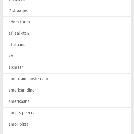
9 straatjes
adam toren
afhaal eten
afrikaans
ah
alkmaar
americain amsterdam
american diner
amerikaans
amici's pizzeria
amor pizza