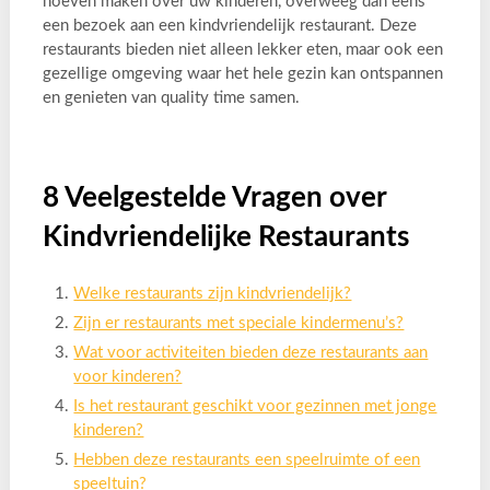
hoeven maken over uw kinderen, overweeg dan eens
een bezoek aan een kindvriendelijk restaurant. Deze
restaurants bieden niet alleen lekker eten, maar ook een
gezellige omgeving waar het hele gezin kan ontspannen
en genieten van quality time samen.
8 Veelgestelde Vragen over
Kindvriendelijke Restaurants
Welke restaurants zijn kindvriendelijk?
Zijn er restaurants met speciale kindermenu’s?
Wat voor activiteiten bieden deze restaurants aan
voor kinderen?
Is het restaurant geschikt voor gezinnen met jonge
kinderen?
Hebben deze restaurants een speelruimte of een
speeltuin?