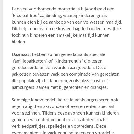
Een veelvoorkomende promotie is bijvoorbeeld een
“kids eat free” aanbieding, waarbij kinderen gratis
kunnen eten bij de aankoop van een volwassen maaltijd.
Dit helpt ouders om de kosten laag te houden terwijl ze
toch hun kinderen een smakelijke maaltijd kunnen
bieden.
Daarnaast hebben sommige restaurants speciale
“familiepakketten” of “kindermenu’s” die tegen
gereduceerde prijzen worden aangeboden. Deze
pakketten bevatten vaak een combinatie van gerechten
die populair zijn bij kinderen, zoals pizza, pasta of
hamburgers, samen met bijgerechten en drankjes.
Sommige kindvriendelijke restaurants organiseren ook
regelmatig thema-avonden of evenementen speciaal
voor gezinnen. Tijdens deze avonden kunnen kinderen
genieten van entertainment en activiteiten, zoals
verkleedpartijtjes, spelletjes en optredens. Deze
evenementen zijn vaak geprijsd tegen een voordelig