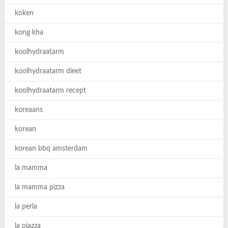
koken
kong kha
koolhydraatarm
koolhydraatarm dieet
koolhydraatarm recept
koreaans
korean
korean bbq amsterdam
la mamma
la mamma pizza
la perla
la piazza