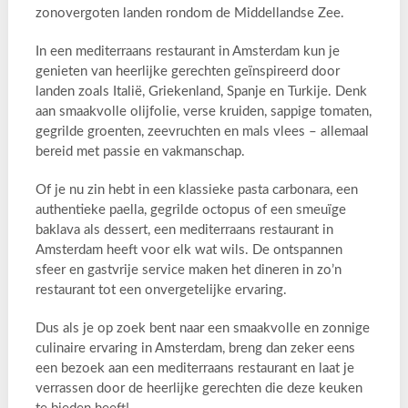
zonovergoten landen rondom de Middellandse Zee.
In een mediterraans restaurant in Amsterdam kun je
genieten van heerlijke gerechten geïnspireerd door
landen zoals Italië, Griekenland, Spanje en Turkije. Denk
aan smaakvolle olijfolie, verse kruiden, sappige tomaten,
gegrilde groenten, zeevruchten en mals vlees – allemaal
bereid met passie en vakmanschap.
Of je nu zin hebt in een klassieke pasta carbonara, een
authentieke paella, gegrilde octopus of een smeuïge
baklava als dessert, een mediterraans restaurant in
Amsterdam heeft voor elk wat wils. De ontspannen
sfeer en gastvrije service maken het dineren in zo’n
restaurant tot een onvergetelijke ervaring.
Dus als je op zoek bent naar een smaakvolle en zonnige
culinaire ervaring in Amsterdam, breng dan zeker eens
een bezoek aan een mediterraans restaurant en laat je
verrassen door de heerlijke gerechten die deze keuken