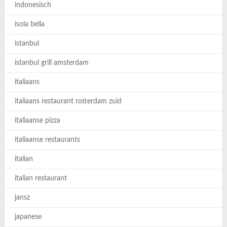
indonesisch
isola bella
istanbul
istanbul grill amsterdam
italiaans
italiaans restaurant rotterdam zuid
italiaanse pizza
italiaanse restaurants
italian
italian restaurant
jansz
japanese