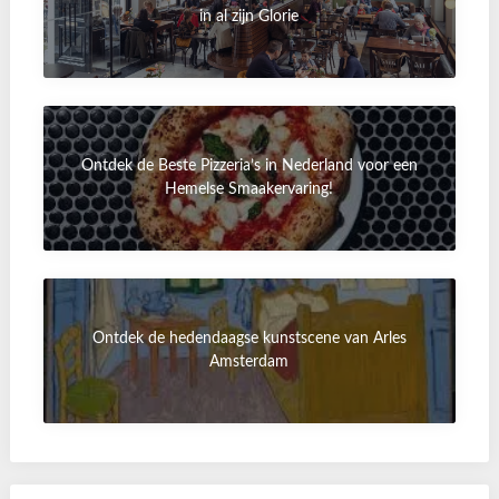
in al zijn Glorie
Ontdek de Beste Pizzeria’s in Nederland voor een
Hemelse Smaakervaring!
Ontdek de hedendaagse kunstscene van Arles
Amsterdam