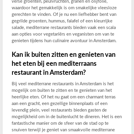
verse groenten, peulvruchten, granen en olijfolie,
waardoor het gemakkelijk is om smakelijke vleesloze
gerechten te vinden. Of je nu een liefhebber bent van
gegrilde groenten, hummus, falafel of een kleurrijke
salade, mediterrane restaurants bieden vaak een scala
aan opties voor vegetariërs en veganisten om van te
genieten tijdens hun culinaire avontuur in Amsterdam.
Kan ik buiten zitten en genieten van
het eten bij een mediterraans
restaurant in Amsterdam?
Bij veel mediterrane restaurants in Amsterdam is het
mogelijk om buiten te zitten en te genieten van het
heerlijke eten. Of het nu gaat om een charmant terras
aan een gracht, een gezellige binnenplaats of een
levendig plein, veel restaurants bieden gasten de
mogelijkheid om in de buitenlucht te dineren. Het is een
fantastische manier om de sfeer van de stad op te
snuiven terwijl je geniet van smaakvolle mediterrane