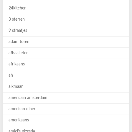
24kitchen
3 sterren
9 straatjes
adam toren
afhaal eten
afrikaans
ah
alkmaar
americain amsterdam
american diner
amerikaans
amici's pizzeria