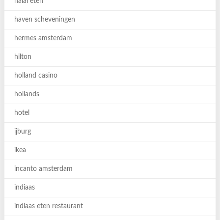
halal eten
haven scheveningen
hermes amsterdam
hilton
holland casino
hollands
hotel
ijburg
ikea
incanto amsterdam
indiaas
indiaas eten restaurant