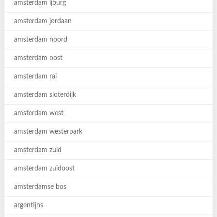
amsterdam ijburg
amsterdam jordaan
amsterdam noord
amsterdam oost
amsterdam rai
amsterdam sloterdijk
amsterdam west
amsterdam westerpark
amsterdam zuid
amsterdam zuidoost
amsterdamse bos
argentijns