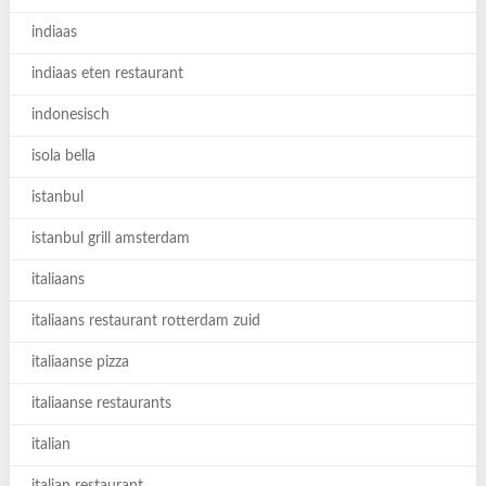
indiaas
indiaas eten restaurant
indonesisch
isola bella
istanbul
istanbul grill amsterdam
italiaans
italiaans restaurant rotterdam zuid
italiaanse pizza
italiaanse restaurants
italian