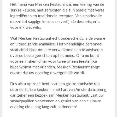
Het menu van Mesken Restaurant is een viering van de
Turkse keuken, met gerechten die zijn bereid met verse
ingrediënten en traditionele recepten. Van smaakvolle
mezze tot sappige kebabs en verfijnde desserts, er is
voor elk wat wils.
Wat Mesken Restaurant echt onderscheidt, is de warme
en uitnodigende ambiance. Het vriendelijke personeel
staat altijd klaar om u te verwelkomen en te adviseren
over de beste gerechten op het menu. Of u nu komt
voor een intiem diner voor twee of een feestelijke
bijeenkomst met vrienden, Mesken Restaurant zorgt
ervoor dat uw ervaring onvergetelijk wordt.
Dus als u op zoek bent naar een gastronomische reis
door de Turkse keuken in het hart van Amsterdam, breng
dan zeker een bezoek aan Mesken Restaurant. Laat uw
smaakpapillen verwennen en geniet van een culinaire
ervaring die u nog lang zult herinneren!