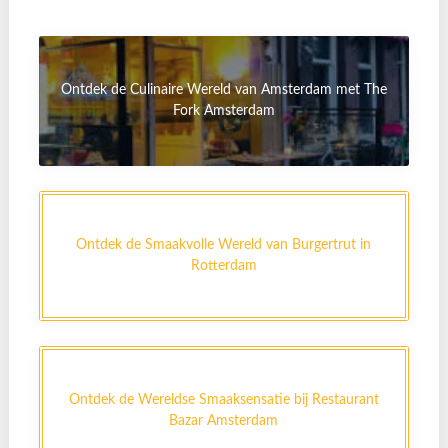
Ontdek de Culinaire Wereld van Amsterdam met The
Fork Amsterdam
Ontdek de Smaakvolle Wereld van Burgertrut in
Rotterdam
Ontdek de Wereldse Smaaksensatie bij Restaurant
Bazar Amsterdam