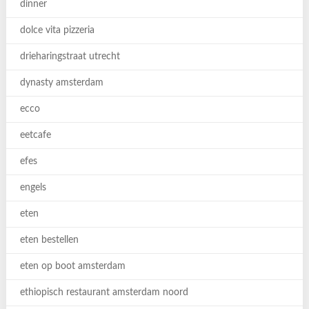
dinner
dolce vita pizzeria
drieharingstraat utrecht
dynasty amsterdam
ecco
eetcafe
efes
engels
eten
eten bestellen
eten op boot amsterdam
ethiopisch restaurant amsterdam noord