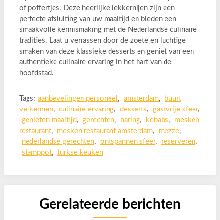
of poffertjes. Deze heerlijke lekkernijen zijn een
perfecte afsluiting van uw maaltijd en bieden een
smaakvolle kennismaking met de Nederlandse culinaire
tradities. Laat u verrassen door de zoete en luchtige
smaken van deze klassieke desserts en geniet van een
authentieke culinaire ervaring in het hart van de
hoofdstad.
Tags:
aanbevelingen personeel
,
amsterdam
,
buurt
verkennen
,
culinaire ervaring
,
desserts
,
gastvrije sfeer
,
genieten maaltijd
,
gerechten
,
haring
,
kebabs
,
mesken
restaurant
,
mesken restaurant amsterdam
,
mezze
,
nederlandse gerechten
,
ontspannen sfeer
,
reserveren
,
stamppot
,
turkse keuken
Gerelateerde berichten