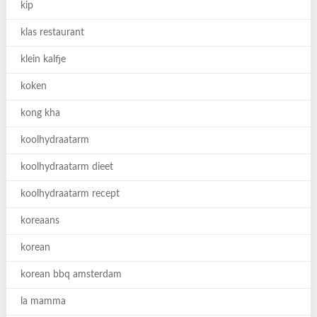
kip
klas restaurant
klein kalfje
koken
kong kha
koolhydraatarm
koolhydraatarm dieet
koolhydraatarm recept
koreaans
korean
korean bbq amsterdam
la mamma