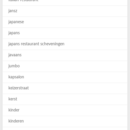
italian restaurant
jansz
japanese
japans
japans restaurant scheveningen
javaans
jumbo
kapsalon
keizerstraat
kerst
kinder
kinderen