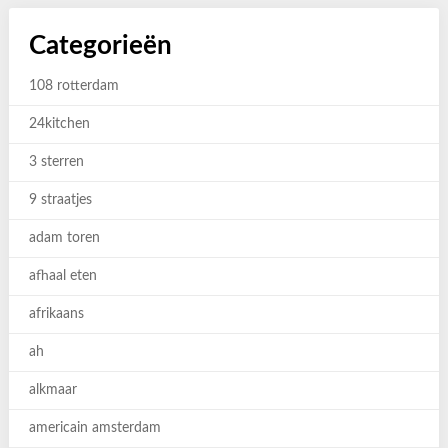
Categorieën
108 rotterdam
24kitchen
3 sterren
9 straatjes
adam toren
afhaal eten
afrikaans
ah
alkmaar
americain amsterdam