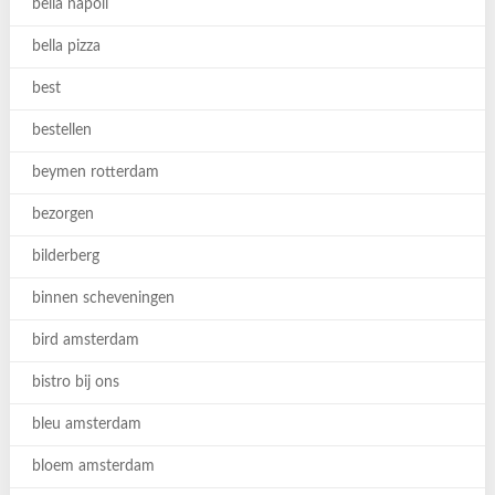
bella napoli
bella pizza
best
bestellen
beymen rotterdam
bezorgen
bilderberg
binnen scheveningen
bird amsterdam
bistro bij ons
bleu amsterdam
bloem amsterdam