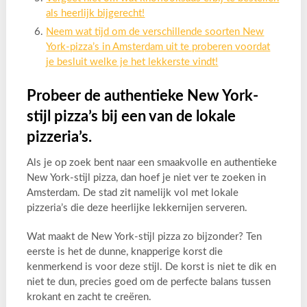
als heerlijk bijgerecht!
Neem wat tijd om de verschillende soorten New
York-pizza’s in Amsterdam uit te proberen voordat
je besluit welke je het lekkerste vindt!
Probeer de authentieke New York-
stijl pizza’s bij een van de lokale
pizzeria’s.
Als je op zoek bent naar een smaakvolle en authentieke
New York-stijl pizza, dan hoef je niet ver te zoeken in
Amsterdam. De stad zit namelijk vol met lokale
pizzeria’s die deze heerlijke lekkernijen serveren.
Wat maakt de New York-stijl pizza zo bijzonder? Ten
eerste is het de dunne, knapperige korst die
kenmerkend is voor deze stijl. De korst is niet te dik en
niet te dun, precies goed om de perfecte balans tussen
krokant en zacht te creëren.