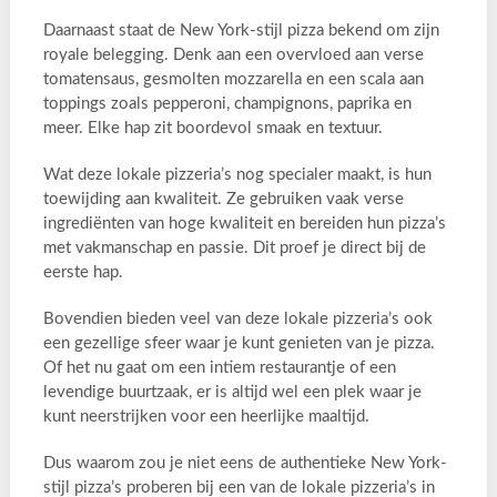
Daarnaast staat de New York-stijl pizza bekend om zijn
royale belegging. Denk aan een overvloed aan verse
tomatensaus, gesmolten mozzarella en een scala aan
toppings zoals pepperoni, champignons, paprika en
meer. Elke hap zit boordevol smaak en textuur.
Wat deze lokale pizzeria’s nog specialer maakt, is hun
toewijding aan kwaliteit. Ze gebruiken vaak verse
ingrediënten van hoge kwaliteit en bereiden hun pizza’s
met vakmanschap en passie. Dit proef je direct bij de
eerste hap.
Bovendien bieden veel van deze lokale pizzeria’s ook
een gezellige sfeer waar je kunt genieten van je pizza.
Of het nu gaat om een intiem restaurantje of een
levendige buurtzaak, er is altijd wel een plek waar je
kunt neerstrijken voor een heerlijke maaltijd.
Dus waarom zou je niet eens de authentieke New York-
stijl pizza’s proberen bij een van de lokale pizzeria’s in