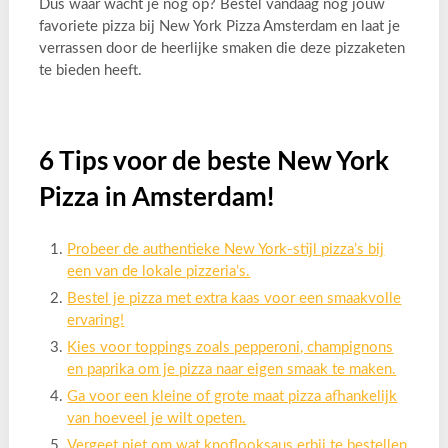
Dus waar wacht je nog op? Bestel vandaag nog jouw
favoriete pizza bij New York Pizza Amsterdam en laat je
verrassen door de heerlijke smaken die deze pizzaketen
te bieden heeft.
6 Tips voor de beste New York
Pizza in Amsterdam!
Probeer de authentieke New York-stijl pizza’s bij
een van de lokale pizzeria’s.
Bestel je pizza met extra kaas voor een smaakvolle
ervaring!
Kies voor toppings zoals pepperoni, champignons
en paprika om je pizza naar eigen smaak te maken.
Ga voor een kleine of grote maat pizza afhankelijk
van hoeveel je wilt opeten.
Vergeet niet om wat knoflooksaus erbij te bestellen