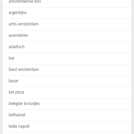
amsterdamse bos
argentijns
artis amsterdam
avondeten
aziatisch
bar
baut amsterdam
bazar
bel pizza
belegde broodjes
belhamel
bella napoli