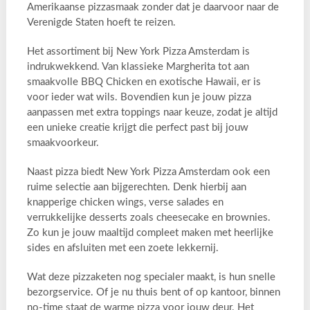
Amerikaanse pizzasmaak zonder dat je daarvoor naar de
Verenigde Staten hoeft te reizen.
Het assortiment bij New York Pizza Amsterdam is
indrukwekkend. Van klassieke Margherita tot aan
smaakvolle BBQ Chicken en exotische Hawaii, er is
voor ieder wat wils. Bovendien kun je jouw pizza
aanpassen met extra toppings naar keuze, zodat je altijd
een unieke creatie krijgt die perfect past bij jouw
smaakvoorkeur.
Naast pizza biedt New York Pizza Amsterdam ook een
ruime selectie aan bijgerechten. Denk hierbij aan
knapperige chicken wings, verse salades en
verrukkelijke desserts zoals cheesecake en brownies.
Zo kun je jouw maaltijd compleet maken met heerlijke
sides en afsluiten met een zoete lekkernij.
Wat deze pizzaketen nog specialer maakt, is hun snelle
bezorgservice. Of je nu thuis bent of op kantoor, binnen
no-time staat de warme pizza voor jouw deur. Het