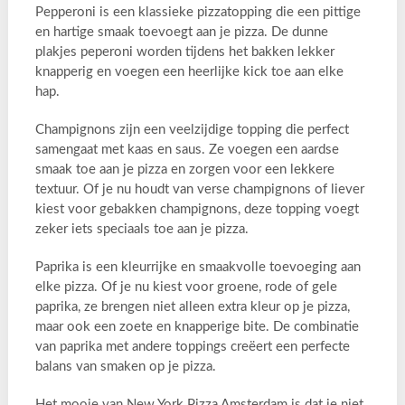
Pepperoni is een klassieke pizzatopping die een pittige
en hartige smaak toevoegt aan je pizza. De dunne
plakjes peperoni worden tijdens het bakken lekker
knapperig en voegen een heerlijke kick toe aan elke
hap.
Champignons zijn een veelzijdige topping die perfect
samengaat met kaas en saus. Ze voegen een aardse
smaak toe aan je pizza en zorgen voor een lekkere
textuur. Of je nu houdt van verse champignons of liever
kiest voor gebakken champignons, deze topping voegt
zeker iets speciaals toe aan je pizza.
Paprika is een kleurrijke en smaakvolle toevoeging aan
elke pizza. Of je nu kiest voor groene, rode of gele
paprika, ze brengen niet alleen extra kleur op je pizza,
maar ook een zoete en knapperige bite. De combinatie
van paprika met andere toppings creëert een perfecte
balans van smaken op je pizza.
Het mooie van New York Pizza Amsterdam is dat je niet