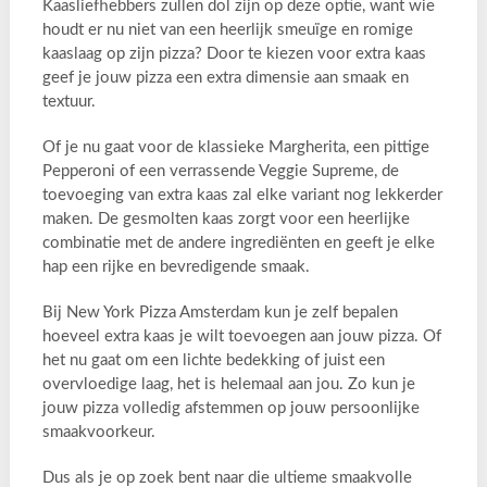
Kaasliefhebbers zullen dol zijn op deze optie, want wie
houdt er nu niet van een heerlijk smeuïge en romige
kaaslaag op zijn pizza? Door te kiezen voor extra kaas
geef je jouw pizza een extra dimensie aan smaak en
textuur.
Of je nu gaat voor de klassieke Margherita, een pittige
Pepperoni of een verrassende Veggie Supreme, de
toevoeging van extra kaas zal elke variant nog lekkerder
maken. De gesmolten kaas zorgt voor een heerlijke
combinatie met de andere ingrediënten en geeft je elke
hap een rijke en bevredigende smaak.
Bij New York Pizza Amsterdam kun je zelf bepalen
hoeveel extra kaas je wilt toevoegen aan jouw pizza. Of
het nu gaat om een lichte bedekking of juist een
overvloedige laag, het is helemaal aan jou. Zo kun je
jouw pizza volledig afstemmen op jouw persoonlijke
smaakvoorkeur.
Dus als je op zoek bent naar die ultieme smaakvolle