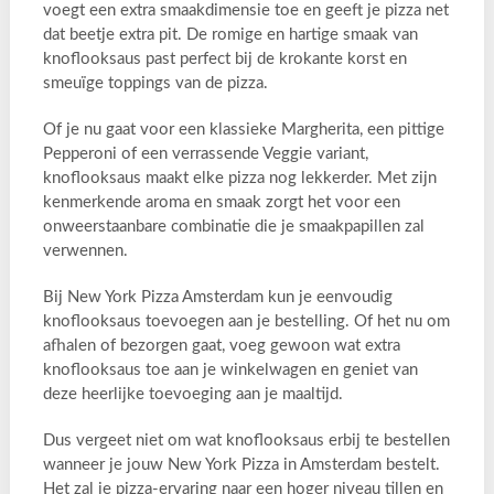
voegt een extra smaakdimensie toe en geeft je pizza net
dat beetje extra pit. De romige en hartige smaak van
knoflooksaus past perfect bij de krokante korst en
smeuïge toppings van de pizza.
Of je nu gaat voor een klassieke Margherita, een pittige
Pepperoni of een verrassende Veggie variant,
knoflooksaus maakt elke pizza nog lekkerder. Met zijn
kenmerkende aroma en smaak zorgt het voor een
onweerstaanbare combinatie die je smaakpapillen zal
verwennen.
Bij New York Pizza Amsterdam kun je eenvoudig
knoflooksaus toevoegen aan je bestelling. Of het nu om
afhalen of bezorgen gaat, voeg gewoon wat extra
knoflooksaus toe aan je winkelwagen en geniet van
deze heerlijke toevoeging aan je maaltijd.
Dus vergeet niet om wat knoflooksaus erbij te bestellen
wanneer je jouw New York Pizza in Amsterdam bestelt.
Het zal je pizza-ervaring naar een hoger niveau tillen en