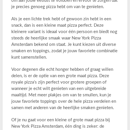
om aan jouw eetlust te voldoen en ervoor te zorgen dat
je precies genoeg pizza hebt om van te genieten.
Als je een lichte trek hebt of gewoon zin hebt in een
snack, dan is een kleine maat pizza perfect. Deze
kleinere variant is ideaal voor één persoon en biedt nog
steeds de heerlijke smaak waar New York Pizza
Amsterdam bekend om staat. Je kunt kiezen uit diverse
smaken en toppings, zodat je jouw favoriete combinatie
kunt samenstellen.
Voor degenen die echt honger hebben of graag willen
delen, is er de optie van een grote maat pizza. Deze
royale pizza’s zijn perfect voor grotere groepen of
wanneer je echt wilt genieten van een uitgebreide
maaltijd. Met meer plakjes om van te smullen, kun je
jouw favoriete toppings over de hele pizza verdelen en
samen met anderen van de heerlijke smaken genieten.
Of je nu gaat voor een kleine of grote maat pizza bij
New York Pizza Amsterdam, één ding is zeker: de