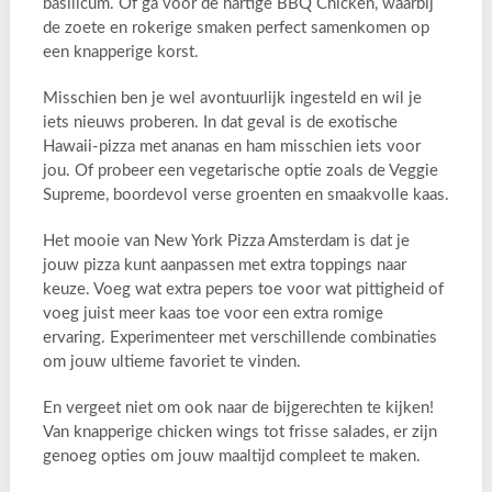
basilicum. Of ga voor de hartige BBQ Chicken, waarbij
de zoete en rokerige smaken perfect samenkomen op
een knapperige korst.
Misschien ben je wel avontuurlijk ingesteld en wil je
iets nieuws proberen. In dat geval is de exotische
Hawaii-pizza met ananas en ham misschien iets voor
jou. Of probeer een vegetarische optie zoals de Veggie
Supreme, boordevol verse groenten en smaakvolle kaas.
Het mooie van New York Pizza Amsterdam is dat je
jouw pizza kunt aanpassen met extra toppings naar
keuze. Voeg wat extra pepers toe voor wat pittigheid of
voeg juist meer kaas toe voor een extra romige
ervaring. Experimenteer met verschillende combinaties
om jouw ultieme favoriet te vinden.
En vergeet niet om ook naar de bijgerechten te kijken!
Van knapperige chicken wings tot frisse salades, er zijn
genoeg opties om jouw maaltijd compleet te maken.