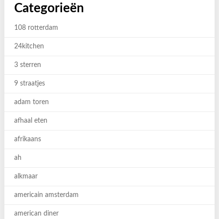
Categorieën
108 rotterdam
24kitchen
3 sterren
9 straatjes
adam toren
afhaal eten
afrikaans
ah
alkmaar
americain amsterdam
american diner