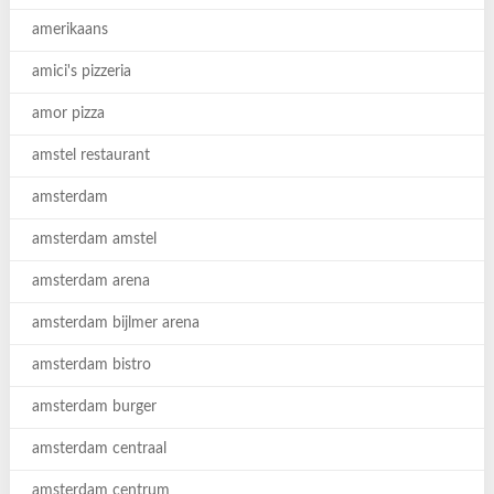
amerikaans
amici's pizzeria
amor pizza
amstel restaurant
amsterdam
amsterdam amstel
amsterdam arena
amsterdam bijlmer arena
amsterdam bistro
amsterdam burger
amsterdam centraal
amsterdam centrum