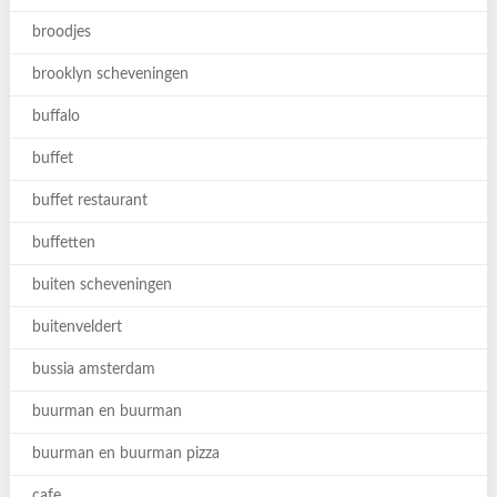
broodjes
brooklyn scheveningen
buffalo
buffet
buffet restaurant
buffetten
buiten scheveningen
buitenveldert
bussia amsterdam
buurman en buurman
buurman en buurman pizza
cafe