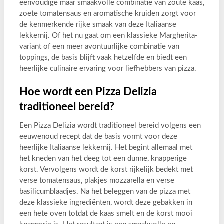
eenvoudige maar smaakvolle combinatie van zoute kaas,
zoete tomatensaus en aromatische kruiden zorgt voor
de kenmerkende rijke smaak van deze Italiaanse
lekkernij. Of het nu gaat om een klassieke Margherita-
variant of een meer avontuurlijke combinatie van
toppings, de basis blijft vaak hetzelfde en biedt een
heerlijke culinaire ervaring voor liefhebbers van pizza.
Hoe wordt een Pizza Delizia
traditioneel bereid?
Een Pizza Delizia wordt traditioneel bereid volgens een
eeuwenoud recept dat de basis vormt voor deze
heerlijke Italiaanse lekkernij. Het begint allemaal met
het kneden van het deeg tot een dunne, knapperige
korst. Vervolgens wordt de korst rijkelijk bedekt met
verse tomatensaus, plakjes mozzarella en verse
basilicumblaadjes. Na het beleggen van de pizza met
deze klassieke ingrediënten, wordt deze gebakken in
een hete oven totdat de kaas smelt en de korst mooi