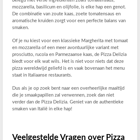
belegd met verse ingrediënten zoals tomatensaus,
mozzarella, basilicum en olijfolie, is elke hap een genot.
De combinatie van zoute kaas, zoete tomatensaus en
aromatische kruiden zorgt voor een perfecte balans van
smaken.
Of je nu kiest voor een klassieke Margherita met tomaat
en mozzarella of een meer avontuurlijke variant met
prosciutto, rucola en Parmezaanse kaas, de Pizza Delizia
biedt voor elk wat wils. Het is niet voor niets dat deze
pizza wereldwijd geliefd is en vaak bovenaan het menu
staat in Italiaanse restaurants.
Dus als je op zoek bent naar een overheerlijke maaltijd
die je smaakpapillen zal verwennen, zoek dan niet
verder dan de Pizza Delizia. Geniet van de authentieke
smaken van Italië in elke hap!
Veelgestelde Vragen over Pizza