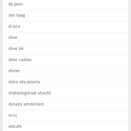
de jaren
den haag
di luca
diner
diner 66
diner cadeau
dinner
dolce vita pizzeria
drieharingstraat utrecht
dynasty amsterdam
ecco
eetcafe