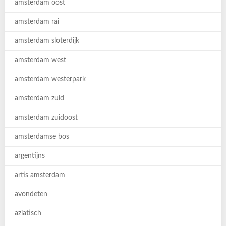
amsterdam oost
amsterdam rai
amsterdam sloterdijk
amsterdam west
amsterdam westerpark
amsterdam zuid
amsterdam zuidoost
amsterdamse bos
argentijns
artis amsterdam
avondeten
aziatisch