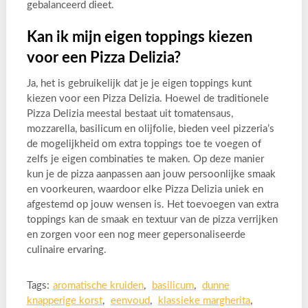
gebalanceerd dieet.
Kan ik mijn eigen toppings kiezen
voor een Pizza Delizia?
Ja, het is gebruikelijk dat je je eigen toppings kunt
kiezen voor een Pizza Delizia. Hoewel de traditionele
Pizza Delizia meestal bestaat uit tomatensaus,
mozzarella, basilicum en olijfolie, bieden veel pizzeria’s
de mogelijkheid om extra toppings toe te voegen of
zelfs je eigen combinaties te maken. Op deze manier
kun je de pizza aanpassen aan jouw persoonlijke smaak
en voorkeuren, waardoor elke Pizza Delizia uniek en
afgestemd op jouw wensen is. Het toevoegen van extra
toppings kan de smaak en textuur van de pizza verrijken
en zorgen voor een nog meer gepersonaliseerde
culinaire ervaring.
Tags:
aromatische kruiden
,
basilicum
,
dunne
knapperige korst
,
eenvoud
,
klassieke margherita
,