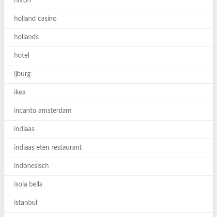
hilton
holland casino
hollands
hotel
ijburg
ikea
incanto amsterdam
indiaas
indiaas eten restaurant
indonesisch
isola bella
istanbul