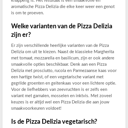
knapperig is. Het resultaat is een smaakvolle en
aromatische Pizza Delizia die elke keer weer een genot
is om te proeven.
Welke varianten van de Pizza Delizia
zijn er?
Er zijn verschillende heerlijke varianten van de Pizza
Delizia om uit te kiezen. Naast de klassieke Margherita
met tomaat, mozzarella en basilicum, zijn er ook andere
smaakvolle opties beschikbaar. Denk aan een Pizza
Delizia met prosciutto, rucola en Parmezaanse kaas voor
een hartige twist, of een vegetarische variant met
gegrilde groenten en geitenkaas voor een lichtere optie.
Voor de liefhebbers van zeevruchten is er zelfs een
variant met garnalen, mosselen en inktvis. Met zoveel
keuzes is er altijd wel een Pizza Delizia die aan jouw
smaakvoorkeuren voldoet!
Is de Pizza Delizia vegetarisch?