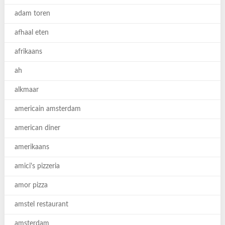
adam toren
afhaal eten
afrikaans
ah
alkmaar
americain amsterdam
american diner
amerikaans
amici's pizzeria
amor pizza
amstel restaurant
amsterdam