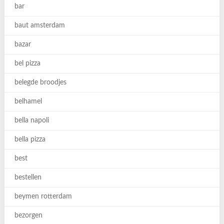
bar
baut amsterdam
bazar
bel pizza
belegde broodjes
belhamel
bella napoli
bella pizza
best
bestellen
beymen rotterdam
bezorgen