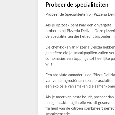
Probeer de specialiteiten
Probeer de Specialiteiten bij Pizzeria Deli
Als je op zoek bent naar een onvergetelijk
proberen bij Pizzeria Delizia. Deze pizzeri
de specialiteiten die het echt bijzonder 
De chef-koks van Pizzeria Delizia hebben 
gecreëerd die je smaakpapillen zullen ve
combinaties van toppings tot heerlijke pas
wils.
Een absolute aanrader is de “Pizza Delizi
van verse ingrediënten zoals prosciutto, 
een explosie van smaken die samenkomen
Als je meer van pasta houdt, probeer dan
huisgemaakte tagliatelle wordt geserveer
frisheid van de citroen combineert perfe
smaaksensatie.