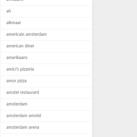
ah
alkmaar
americain amsterdam
american diner
amerikaans
amici's pizzeria
amor pizza
amstel restaurant
amsterdam
amsterdam amstel
amsterdam arena