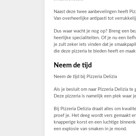
Naast deze twee aanbevelingen heeft Pizz
Van overheerlijke antipasti tot verrukkelij
Dus waar wacht je nog op? Breng een bezo
heerlijke specialiteiten. Of je nu een lief
je zult zeker iets vinden dat je smaakpap
die deze pizzeria te bieden heeft en maak
Neem de tijd
Neem de tijd bij Pizzeria Delizia
Als je besluit om naar Pizzeria Delizia te 
Deze pizzeria is namelijk een plek waar je
Bij Pizzeria Delizia draait alles om kwal
proef je. Het deeg wordt vers gemaakt en 
knapperige korst en een luchtige binnenk
een explosie van smaken in je mond.