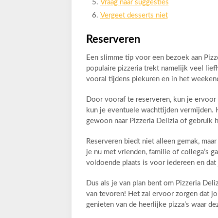
Vraag naar suggesties
Vergeet desserts niet
Reserveren
Een slimme tip voor een bezoek aan Pizze
populaire pizzeria trekt namelijk veel lief
vooral tijdens piekuren en in het weeken
Door vooraf te reserveren, kun je ervoor 
kun je eventuele wachttijden vermijden. 
gewoon naar Pizzeria Delizia of gebruik 
Reserveren biedt niet alleen gemak, maar 
je nu met vrienden, familie of collega’s ga
voldoende plaats is voor iedereen en dat
Dus als je van plan bent om Pizzeria Deli
van tevoren! Het zal ervoor zorgen dat jo
genieten van de heerlijke pizza’s waar de