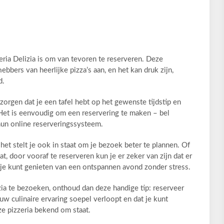
ria Delizia is om van tevoren te reserveren. Deze
hebbers van heerlijke pizza’s aan, en het kan druk zijn,
d.
zorgen dat je een tafel hebt op het gewenste tijdstip en
Het is eenvoudig om een ​​reservering te maken – bel
hun online reserveringssysteem.
het stelt je ook in staat om je bezoek beter te plannen. Of
at, door vooraf te reserveren kun je er zeker van zijn dat er
 je kunt genieten van een ontspannen avond zonder stress.
zia te bezoeken, onthoud dan deze handige tip: reserveer
uw culinaire ervaring soepel verloopt en dat je kunt
ze pizzeria bekend om staat.