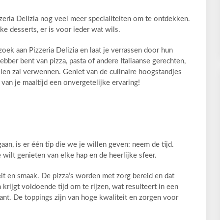
eria Delizia nog veel meer specialiteiten om te ontdekken.
ke desserts, er is voor ieder wat wils.
ek aan Pizzeria Delizia en laat je verrassen door hun
hebber bent van pizza, pasta of andere Italiaanse gerechten,
illen zal verwennen. Geniet van de culinaire hoogstandjes
 van je maaltijd een onvergetelijke ervaring!
gaan, is er één tip die we je willen geven: neem de tijd.
 wilt genieten van elke hap en de heerlijke sfeer.
iteit en smaak. De pizza’s worden met zorg bereid en dat
krijgt voldoende tijd om te rijzen, wat resulteert in een
ant. De toppings zijn van hoge kwaliteit en zorgen voor