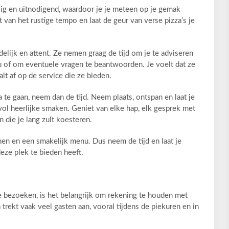
ellig en uitnodigend, waardoor je je meteen op je gemak
t van het rustige tempo en laat de geur van verse pizza’s je
ndelijk en attent. Ze nemen graag de tijd om je te adviseren
u of om eventuele vragen te beantwoorden. Je voelt dat ze
lt af op de service die ze bieden.
ia te gaan, neem dan de tijd. Neem plaats, ontspan en laat je
vol heerlijke smaken. Geniet van elke hap, elk gesprek met
 die je lang zult koesteren.
men en een smakelijk menu. Dus neem de tijd en laat je
eze plek te bieden heeft.
te bezoeken, is het belangrijk om rekening te houden met
 trekt vaak veel gasten aan, vooral tijdens de piekuren en in