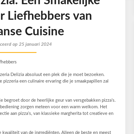
izia: Een Smakelijke
r Liefhebbers van
aanse Cuisine
ceerd op 25 januari 2024
efhebbers
izzeria Delizia absoluut een plek die je moet bezoeken.
e pizzeria een culinaire ervaring die je smaakpapillen zal
je begroet door de heerlijke geur van versgebakken pizza’s.
jke bediening zorgen meteen voor een warm welkom. Het
ctie aan pizza’s, van klassieke margherita tot creatieve en
e kwaliteit van de ingrediënten. Alleen de beste en meest