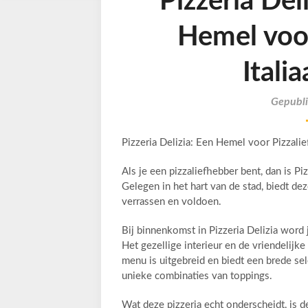
Pizzeria Del
Hemel voo
Itali
Gepubli
Pizzeria Delizia: Een Hemel voor Pizzali
Als je een pizzaliefhebber bent, dan is P
Gelegen in het hart van de stad, biedt dez
verrassen en voldoen.
Bij binnenkomst in Pizzeria Delizia word 
Het gezellige interieur en de vriendeli
menu is uitgebreid en biedt een brede sele
unieke combinaties van toppings.
Wat deze pizzeria echt onderscheidt, is d