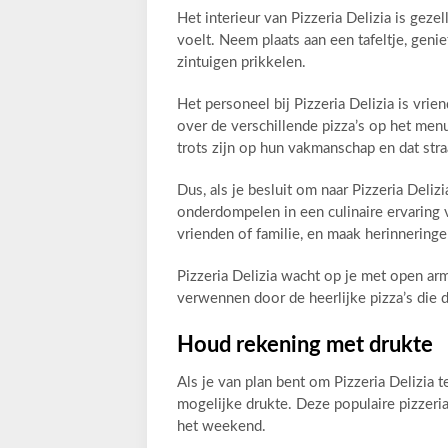
Het interieur van Pizzeria Delizia is gez
voelt. Neem plaats aan een tafeltje, genie
zintuigen prikkelen.
Het personeel bij Pizzeria Delizia is vrie
over de verschillende pizza’s op het men
trots zijn op hun vakmanschap en dat straa
Dus, als je besluit om naar Pizzeria Deliz
onderdompelen in een culinaire ervaring 
vrienden of familie, en maak herinneringen
Pizzeria Delizia wacht op je met open ar
verwennen door de heerlijke pizza’s die d
Houd rekening met drukte
Als je van plan bent om Pizzeria Delizia 
mogelijke drukte. Deze populaire pizzeria
het weekend.